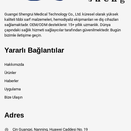
Guangxi Shengrui Medical Technology Co., Ltd. küresel olarak yüksek
kaliteli tıbbi sarf malzemeleri, hemodiyaliz ekipmanları ve diş cihazları
sağlamaktadır. OEM/ODM desteklenir. 15+ yıllık uzmanlık. Dünya
çapındaki sağlık hizmeti sağlayıcılar tarafından güvenilmektedir. Bugün
bizimle iletişime geçin.
Yararlı Bağlantılar
Hakkımızda
Ürünler
Haberler
Uygulama
Bize Ulaşın
Adres
Çin Guangxi, Nanning, Huawei Caddesi No. 19