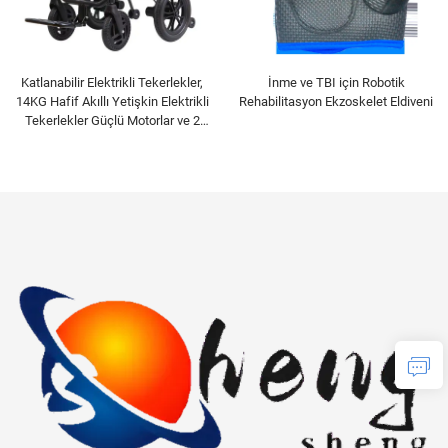
Katlanabilir Elektrikli Tekerlekler,
İnme ve TBI için Robotik
14KG Hafif Akıllı Yetişkin Elektrikli
Rehabilitasyon Ekzoskelet Eldiveni
Tekerlekler Güçlü Motorlar ve 2
Adet Taşınabilir Lityum Pil ile