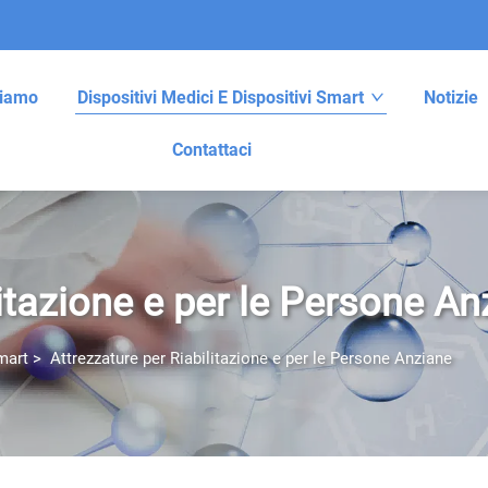
Siamo
Dispositivi Medici E Dispositivi Smart
Notizie
Contattaci
litazione e per le Persone An
mart
>
Attrezzature per Riabilitazione e per le Persone Anziane