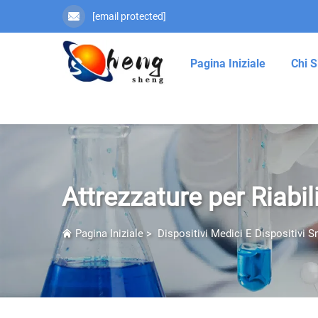
[email protected]
Pagina Iniziale
Chi 
Attrezzature per Riabi
Pagina Iniziale
>
Dispositivi Medici E Dispositivi S