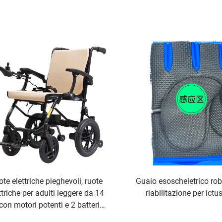
te elettriche pieghevoli, ruote
Guaio esoscheletrico rob
ttriche per adulti leggere da 14
riabilitazione per ictu
con motori potenti e 2 batterie
al litio mobili