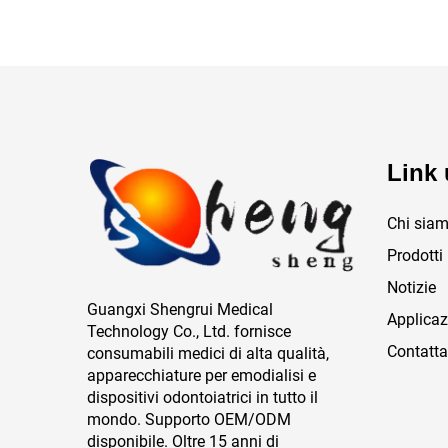
Link u
Chi sia
Prodotti
Notizie
Guangxi Shengrui Medical
Applicaz
Technology Co., Ltd. fornisce
Contatta
consumabili medici di alta qualità,
apparecchiature per emodialisi e
dispositivi odontoiatrici in tutto il
mondo. Supporto OEM/ODM
disponibile. Oltre 15 anni di