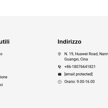
tili
Indirizzo
mo
N. 19, Huawei Road, Nann
Guangxi, Cina
+86-18076641821
[email protected]
ione
Orario: 9.00-16.00
ci