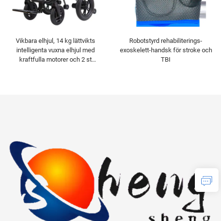
Vikbara elhjul, 14 kg lättvikts
Robotstyrd rehabiliterings-
intelligenta vuxna elhjul med
exoskelett-handsk för stroke och
kraftfulla motorer och 2 st
TBI
lättrörliga litiumbatterier