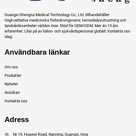
Guangxi Shengrui Medical Technology Co., Ltd. tillhandahåller
högkvalitativa medicinska förbrukningsvaror, hemodialysutrustning och
tandvårdssenheter världen över. Stöd för OEM/ODM. Mer än 15 års
erfarenhet. Litar på av hälso- och sjukvårdspersonal globalt. Kontakta oss
idag.
Användbara länkar
Om oss
Produkter
Nyheter
Ansökan
Kontakta oss
Adress
Nr 19, Huawei Road, Nanning, Guangxi, Kina