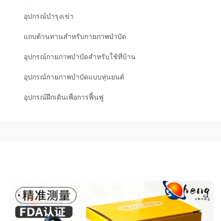
อุปกรณ์บํารุงเข่า
แถบต้านทานสำหรับกายภาพบำบัด
อุปกรณ์กายภาพบำบัดสำหรับใช้ที่บ้าน
อุปกรณ์กายภาพบำบัดแบบหุ่นยนต์
อุปกรณ์ฝึกเดินเพื่อการฟื้นฟู