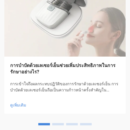
การบำบัดด้วยเลเซอร์เย็นช่วยเพิ่มประสิทธิภาพในการ
รักษาอย่างไร?
การเข้าใจถึงผลกระทบปฏิวัติของการรักษาด้วยเลเซอร์เย็น การ
บำบัดด้วยเลเซอร์เย็นถือเป็นความก้าวหน้าครั้งสำคัญใน
เทคโนโลยีการรักษาทางการแพทย์ โดยนำเสนอวิธีการรักษาที่
ไม่รุกรานสำหรับผู้ป่วย เพื่อการฟื้นฟูและการจัดการอาการปวด
ดูเพิ่มเติม
อย่างมีประสิทธิภาพ การรักษาเชิงนวัตกรรมนี้...