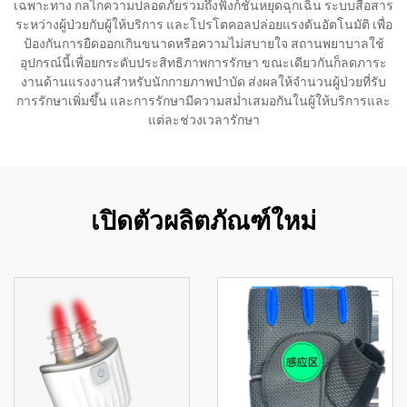
เฉพาะทาง กลไกความปลอดภัยรวมถึงฟังก์ชันหยุดฉุกเฉิน ระบบสื่อสาร
ระหว่างผู้ป่วยกับผู้ให้บริการ และโปรโตคอลปล่อยแรงดันอัตโนมัติ เพื่อ
ป้องกันการยืดออกเกินขนาดหรือความไม่สบายใจ สถานพยาบาลใช้
อุปกรณ์นี้เพื่อยกระดับประสิทธิภาพการรักษา ขณะเดียวกันก็ลดภาระ
งานด้านแรงงานสำหรับนักกายภาพบำบัด ส่งผลให้จำนวนผู้ป่วยที่รับ
การรักษาเพิ่มขึ้น และการรักษามีความสม่ำเสมอกันในผู้ให้บริการและ
แต่ละช่วงเวลารักษา
เปิดตัวผลิตภัณฑ์ใหม่