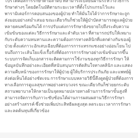
โปรโตคอลการรักษาตามลำดับ ที่สามารถเปลี่ยนผ่านระหว่างวิธีการ
รักษาต่างๆ โดยอัตโนมัติตามระยะเวลาที่ตั้งโปรแกรมไว้และ
พารามิเตอร์การตอบสนองของผู้ป่วย ทำให้มั่นใจได้ว่าการรักษาจะถูก
ส่งมอบอย่างสม่ำเสมอ ขณะเดียวกันก็ช่วยให้ผู้บำบัดสามารถดูแลผู้ป่วย
หลายคนพร้อมกันได้ การปรับแต่งการรักษายังขยายไปถึงระดับความ
เข้มข้นของแต่ละวิธีการรักษาและลำดับเวลา ที่สามารถปรับให้เหมาะ
กับระดับความทนทานและความต้องการทางคลินิกที่แตกต่างกันของผู้
ป่วย ตั้งแต่ภาวะอักเสบเฉียบที่ต้องการการแทรกแซงอย่างอ่อนโยน ไป
จนถึงภาวะเส้นใยแข็งเรื้อรังที่ต้องการการรักษาอย่างเข้มข้นมากขึ้น
ระบบการจัดเก็บเอกสารจะติดตามการใช้งานของทุกวิธีการรักษา ให้
ข้อมูลบันทึกอย่างละเอียดที่สนับสนุนการตัดสินใจทางคลินิก และแสดง
ความคืบหน้าของการรักษาให้ผู้ป่วย ผู้ให้บริการประกันภัย และแพทย์ผู้
ส่งต่อเห็นได้อย่างชัดเจน การรักษาแบบหลายวิธีนี้ดึงดูดผู้ป่วยที่ต้องการ
ทางเลือกการดูแลสุขภาพอย่างครบวงจร ขณะเดียวกันก็ช่วยยกระดับ
สถานพยาบาลให้กลายเป็นจุดหมายปลายทางด้านการรักษาขั้นสูงที่
สามารถจัดการกับภาวะซับซ้อนได้ผ่านการผสมผสานวิธีการรักษา
อย่างสร้างสรรค์ ซึ่งช่วยเพิ่มประสิทธิผลสูงสุด ลดระยะเวลาการรักษา
และลดต้นทุนที่เกี่ยวข้อง