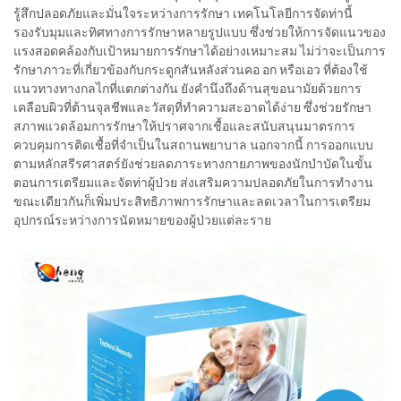
รู้สึกปลอดภัยและมั่นใจระหว่างการรักษา เทคโนโลยีการจัดท่านี้
รองรับมุมและทิศทางการรักษาหลายรูปแบบ ซึ่งช่วยให้การจัดแนวของ
แรงสอดคล้องกับเป้าหมายการรักษาได้อย่างเหมาะสม ไม่ว่าจะเป็นการ
รักษาภาวะที่เกี่ยวข้องกับกระดูกสันหลังส่วนคอ อก หรือเอว ที่ต้องใช้
แนวทางทางกลไกที่แตกต่างกัน ยังคำนึงถึงด้านสุขอนามัยด้วยการ
เคลือบผิวที่ต้านจุลชีพและวัสดุที่ทำความสะอาดได้ง่าย ซึ่งช่วยรักษา
สภาพแวดล้อมการรักษาให้ปราศจากเชื้อและสนับสนุนมาตรการ
ควบคุมการติดเชื้อที่จำเป็นในสถานพยาบาล นอกจากนี้ การออกแบบ
ตามหลักสรีรศาสตร์ยังช่วยลดภาระทางกายภาพของนักบำบัดในขั้น
ตอนการเตรียมและจัดท่าผู้ป่วย ส่งเสริมความปลอดภัยในการทำงาน
ขณะเดียวกันก็เพิ่มประสิทธิภาพการรักษาและลดเวลาในการเตรียม
อุปกรณ์ระหว่างการนัดหมายของผู้ป่วยแต่ละราย