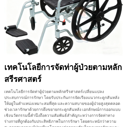
เทคโนโลยีการจัดท่าผู้ป่วยตามหลัก
สรีรศาสตร์
เทคโนโลยีการจัดท่าผู้ป่วยตามหลักสรีรศาสตร์เปลี่ยนแปลง
ประสบการณ์การรักษา โดยรับประกันการจัดเรียงแนวกระดูกสันหลัง
ให้อยู่ในตำแหน่งเหมาะสมที่สุด และความสบายของผู้ป่วยสูงสุดตลอด
ช่วงเวลารักษาด้วยการดึงขยายกระดูกสันหลัง เอกลักษณ์การออกแบบ
เชิงนวัตกรรมนี้คำนึงถึงความสัมพันธ์สำคัญระหว่างการจัดท่าทาง
ร่างกายที่ถูกต้องกับประสิทธิภาพในการรักษา โดยตระหนักว่าความ