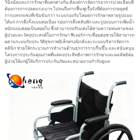
วินิจฉัยและการรักษาที่แตกต่างกัน ตั้งแต่การจัดการอาการปวดเฉียบที่
ต้องการการปลดแรงเบาๆ ไปจนถึงการฟื้นฟูเรื้อรังที่ต้องการกลยุทธ์
การแทรกแซงที่เข้มข้นกว่า ระบบรองรับโหมดการรักษาหลายรูปแบบ
ได้แก่ การดึงรั้งแบบต่อเนื่อง รอบการดึงสลับพัก และรูปแบบการเพิ่มน้ำ
หนักแบบค่อยเป็นค่อยไป ซึ่งสามารถปรับแต่งได้ตามความทนทานของ
ผู้ป่วยและวัตถุประสงค์ในการรักษา ฟีเจอร์การเชื่อมต่อช่วยให้สามารถ
ผสานระบบกับประวัติสุขภาพอิเล็กทรอนิกส์และระบบบริหารจัดการ
คลินิก ช่วยให้กระบวนการทำงานด้านธุรการราบรื่นขึ้น และสนับสนุน
โครงการประกันคุณภาพที่แสดงประสิทธิภาพการรักษาและผลลัพธ์ต่อ
ผู้ป่วยให้แก่ผู้ให้บริการประกันภัยและหน่วยงานกำกับดูแล