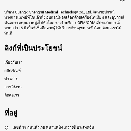
บริษัท Guangxi Shengrui Medical Technology Co., Ltd. จัดหาอุปกรณ์
ทางการแพทย์ที่ใช้แล้วทิ้ง อุปกรณ์ฟอกเลือดด้วยเครื่องไตเทียม และอุปกรณ์
ทันตกรรมคุณภาพสูงไปทั่วโลก รองรับบริการ OEM/ODM มีประสบการณ์
มากกว่า 15 ปี เป็นที่เชื่อถือจากผู้ให้บริการด้านสุขภาพทั่วโลก ติดต่อเราได้
ทันที
ลิงก์ที่เป็นประโยชน์
เกี่ยวกับเรา
ผลิตภัณฑ์
ข่าวสาร
การใช้งาน
ติดต่อเรา
ที่อยู่
เลขที่ 19 ถนนหัวเว่ย หนานหนิง เกว่างซี ประเทศจีน