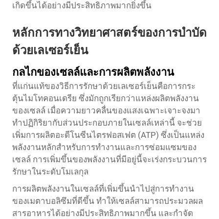
เกิดขึ้นได้อย่างมีประสิทธิภาพมากยิ่งขึ้น
หลักการทางวิทยาศาสตร์ของการบำบัด
ด้วยเลเซอร์เย็น
กลไกของเซลล์และการผลิตพลังงาน
ที่แก่นแท้ของวิธีการรักษาด้วยเลเซอร์เย็นคือการกระ
ตุ้นไมโทคอนเดรีย ซึ่งมักถูกเรียกว่าแหล่งผลิตพลังงาน
ของเซลล์ เมื่อความยาวคลื่นของแสงเฉพาะเจาะจงมา
ทำปฏิกิริยากับส่วนประกอบภายในเซลล์เหล่านี้ จะช่วย
เพิ่มการผลิตอะดีโนซีนไตรฟอสเฟต (ATP) ซึ่งเป็นแหล่ง
พลังงานหลักสำหรับการทำงานและการซ่อมแซมของ
เซลล์ การเพิ่มขึ้นของพลังงานที่มีอยู่นี้จะเร่งกระบวนการ
รักษาในระดับโมเลกุล
การผลิตพลังงานในเซลล์ที่เพิ่มขึ้นนำไปสู่การทำงาน
ของเมตาบอลิซึมที่ดีขึ้น ทำให้เซลล์สามารถประมวลผล
สารอาหารได้อย่างมีประสิทธิภาพมากขึ้น และกำจัด