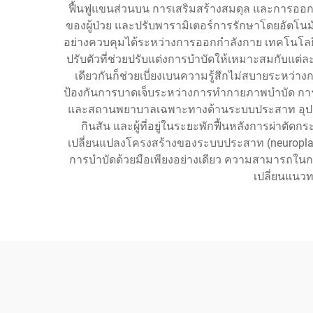
ฟื้นฟูแขนส่วนบน การเสริมสร้างสมดุล และการออกก
ของผู้ป่วย และปรับพารามิเตอร์การรักษาโดยอัตโ
อย่างควบคุมได้ระหว่างการออกกำลังกาย เทคโนโลย
ปรับตัวที่ช่วยปรับแต่งการบำบัดให้เหมาะสมกับแต่ล
เดียวกันก็ช่วยเบี่ยงเบนความรู้สึกไม่สบายระหว่า
ป้องกันการบาดเจ็บระหว่างการทำกายภาพบำบัด การใช
และสถานพยาบาลเฉพาะทางด้านระบบประสาท อุปกรณ์เห
กินสัน และผู้ที่อยู่ในระยะพักฟื้นหลังการผ่าตัด
เปลี่ยนแปลงโครงสร้างของระบบประสาท (neuroplastic
การบำบัดด้วยมือเพียงอย่างเดียว ความสามารถในกา
เปลี่ยนแนว