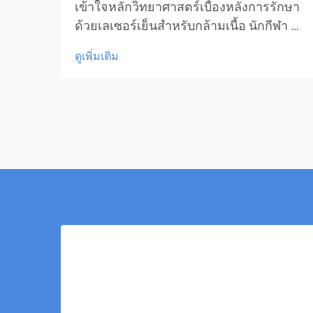
เข้าใจหลักวิทยาศาสตร์เบื้องหลังการรักษา
ด้วยเลเซอร์เย็นสำหรับกล้ามเนื้อ นักกีฬา ผู้
ที่ชื่นชอบการออกกำลังกาย และบุคคลที่
ดูเพิ่มเติม
กำลังฟื้นตัวจากอาการบาดเจ็บ ต่างมองหา
วิธีการใหม่ๆ เพื่อเร่งการฟื้นตัวของกล้าม
เนื้ออยู่เสมอ การรักษาด้วยเลเซอร์เย็นได้
กลายเป็นแนวทางที่...