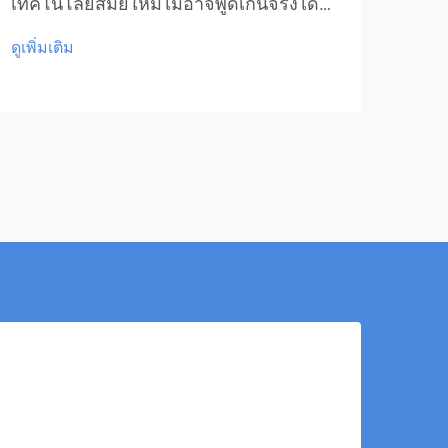
แนวท
เทคโนโลยีสมัยใหม่ไม่อาจพูดเกินจริงได้
ความ
ตั้งแต่การผลิตที่มีความแม่นยำสูงไปจนถึง
ดูเพิ่มเติม
การรักษาทางการแพทย์ขั้นสูง แสงเลเซอร์
ได้เปลี่ยนแปลงอุตสาหกรรมต่างๆ มากมาย
และยังคงขับเคลื่อนนวัตกรรมในหลายภาค
ส่วน...