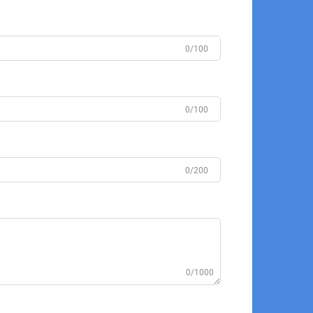
0/100
0/100
0/200
0/1000