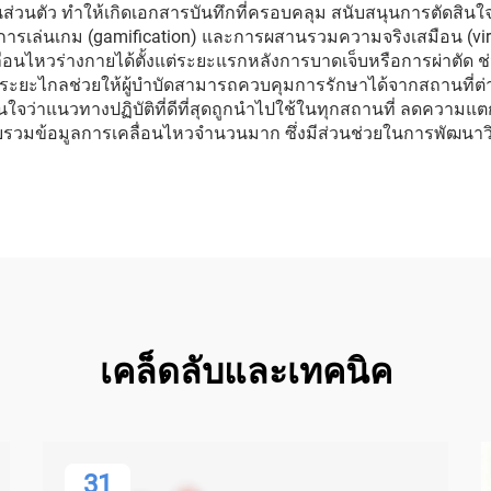
เห็นส่วนตัว ทำให้เกิดเอกสารบันทึกที่ครอบคลุม สนับสนุนการตัดส
การเล่นเกม (gamification) และการผสานรวมความจริงเสมือน (virtu
เคลื่อนไหวร่างกายได้ตั้งแต่ระยะแรกหลังการบาดเจ็บหรือการผ่าตั
ลช่วยให้ผู้บำบัดสามารถควบคุมการรักษาได้จากสถานที่ต่างๆ ข
จว่าแนวทางปฏิบัติที่ดีที่สุดถูกนำไปใช้ในทุกสถานที่ ลดความแ
มข้อมูลการเคลื่อนไหวจำนวนมาก ซึ่งมีส่วนช่วยในการพัฒนาวิทยา
เคล็ดลับและเทคนิค
31