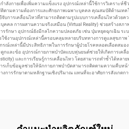
ำลังกายเพื่อเพิ่มความแข็งแรง อุปกรณ์เหล่านี้ใช้การวิเคราะห
นมัติตามความต้องการและศักยภาพเฉพาะบุคคล คุณสมบัติด้านเท
ีจับการเคลื่อนไหวที่สามารถติดตามรูปแบบการเคลื่อนไหวด้วยคว
ะบุคคล การผสานความจริงเสมือน (Virtual Reality) ช่วยสร้างสภาพแ
งการรักษา อุปกรณ์ยังมีกลไกความปลอดภัย เช่น ปุ่มหยุดฉุกเฉิน ระบ
้งานอุปกรณ์เหล่านี้ครอบคลุมหลายบริบททางการดูแลสุขภาพ ได้แ
ล่านี้มีประสิทธิภาพในการรักษาผู้ป่วยโรคหลอดเลือดสมอง ผู้ที
กระดูกและข้อ อุปกรณ์กายภาพบำบัดแบบหุ่นยนต์ช่วยให้เกิดการเคลื่อ
ity) และการเรียนรู้การเคลื่อนไหว โดยสามารถทำซ้ำได้หลายพันคร
รเก็บข้อมูลช่วยให้นักกายภาพบำบัดสามารถติดตามความคืบหน้าได
ทางการรักษาตามหลักฐานเชิงปริมาณ แทนที่จะอาศัยการสังเกตการณ