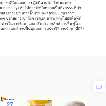
ินใจทางคลินิกและการปฏิบัติตามข้อกำหนดทาง
al reality) ทำให้การบำบัดกลายเป็นกิจกรรมที่น่า
ด ช่วยเร่งกระบวนการฟื้นตัวและลดระยะเวลาการ
ยายการเข้าถึงการดูแลเฉพาะทางไปยังพื้นที่ที่
ตกต่างในการรักษาและปรับปรุงผลลัพธ์การฟื้นฟูโดย
ศาสตร์การฟื้นฟูและการสร้างวิธีการรักษาที่ดียิ่ง
27
2