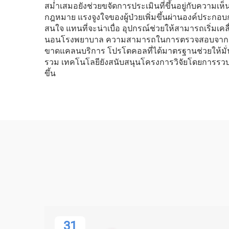
สม่ำเสมอยังช่วยขจัดการประเมินที่ขึ้นอยู่กับความ
กฎหมาย แรงจูงใจของผู้ป่วยเพิ่มขึ้นผ่านองค์ประกอบ
สนใจ แทนที่จะน่าเบื่อ อุปกรณ์ช่วยให้สามารถเริ่ม
นอนโรงพยาบาล ความสามารถในการตรวจสอบจากระยะไก
ขาดแคลนบริการ โปรโตคอลที่ได้มาตรฐานช่วยให้มั่นใ
รวม เทคโนโลยียังสนับสนุนโครงการวิจัยโดยการรวบรว
ขึ้น
31