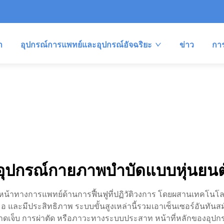
า
อุปกรณ์การแพทย์และอุปกรณ์อัจฉริยะ
ข่าว
กา
อุปกรณ์กายภาพบำบัดแบบหุ่นยนต
้าทางการแพทย์ด้านการฟื้นฟูที่ปฏิวัติวงการ โดยผสานเทคโนโลยี
มอ และมีประสิทธิภาพ ระบบขั้นสูงเหล่านี้รวมเอาเซ็นเซอร์อันทั
การบาดเจ็บ การผ่าตัด หรือภาวะทางระบบประสาท หน้าที่หลักของอุปก