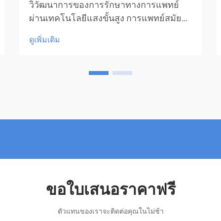
วิวัฒนาการของการรักษาทางการแพทย์
ผ่านเทคโนโลยีแสงขั้นสูง การแพทย์สมัย
ใหม่ยังคงเปิดรับโซลูชันที่สร้างสรรค์เพื่อยก
ดูเพิ่มเติม
ระดับการดูแลผู้ป่วยและผลลัพธ์ในการ
รักษา หนึ่งในความก้าวหน้าที่สำคัญเหล่านี้
คือ การบำบัดด้วยเลเซอร์ ซึ่งได้กลายเป็น
แนวทางที่...
ขอใบเสนอราคาฟรี
ตัวแทนของเราจะติดต่อคุณในไม่ช้า