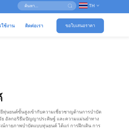
TH
รใช้งาน
ติดต่อเรา
ขอใบเสนอราคา
์
หุ่นยนต์ขั้นสูงเข้ากับความเชี่ยวชาญด้านการบำบัด
นสมัย อัลกอริธึมปัญญาประดิษฐ์ และความแม่นยำทาง
รณ์กายภาพบำบัดแบบหุ่นยนต์ ได้แก่ การฝึกเดิน การ