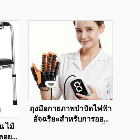
ถุงมือกายภาพบำบัดไฟฟ้า
อัจฉริยะสำหรับการออก
 ไม้
กำลังกายของมือและนิ้ว
ลลอยด์
เพื่อการฝึกอบรมหุ่นยนต์