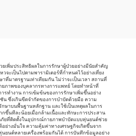
รเดิน
และอุปกรณ์ฟื้นฟู
โดยตรง
สมรรถภาพมือ
เพิ่มประสิทธิผลในการรักษาผู้ป่วยอย่างมีนัยสำคัญ
หวจะเป็นไปตามพารามิเตอร์ที่กำหนดไว้อย่างเที่ยง
ที่มาตรฐานเท่าเทียมกัน ไม่ว่าจะเป็นเวลา สถานที่
งกายภาพของบุคลากรทางการแพทย์ โดยทำหน้าที่
ุการทำงาน การเข้มข้นของการรักษาเพิ่มขึ้นอย่าง
ชัน ซึ่งเกินขีดจำกัดของการบำบัดด้วยมือ ความ
ารรักษาบนพื้นฐานหลักฐาน และใช้เป็นเหตุผลในการ
ยากขึ้นทีละน้อยเมื่อกล้ามเนื้อและทักษะการประสาน
ภัยที่ติดตั้งในอุปกรณ์กายภาพบำบัดแบบหุ่นยนต์ช่วย
ย่างมั่นใจ ความคุ้มค่าทางเศรษฐกิจเกิดขึ้นจาก
หุ่นยนต์หลายเครื่องพร้อมกันได้ การบันทึกข้อมูลอย่าง