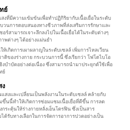
ทย์
ี่มีความเข้มข้นเพื่อทำปฏิกิริยากับเนื้อเยื่อในระดับ
องกระบวนการตอบสนองทางชีวภาพที่ส่งเสริมการรักษาและ
ซอร์สามารถเจาะลึกลงไปในเนื้อเยื่อได้ในระดับต่างๆ
าพต่างๆ ได้อย่างแม่นยำ
นให้เกิดการเผาผลาญในระดับเซลล์ เพิ่มการไหลเวียน
ติของร่างกาย กระบวนการนี้ ซึ่งเรียกว่า โฟโตไบโอ
ิงบำบัดอย่างต่อเนื่อง ซึ่งสามารถนำมาประยุกต์ใช้เพื่อ
ทย์
สง
านแสงและเปลี่ยนเป็นพลังงานในระดับเซลล์ คล้ายกับ
้นนี้ทำให้เกิดการซ่อมแซมเนื้อเยื่อที่ดีขึ้น การลด
งกระตุ้นให้ร่างกายหลั่งเอ็นโดรฟิน ซึ่งเป็นสาร
่วยได้รับทางเลือกในการจัดการอาการปวดอย่างเป็น