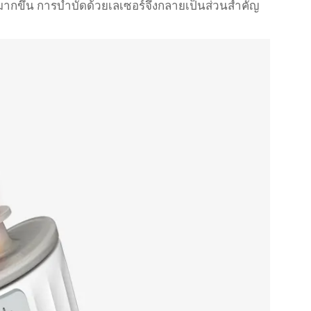
้มากขึ้น การบำบัดด้วยเลเซอร์จึงกลายเป็นส่วนสำคัญ