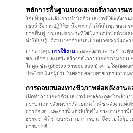
หลักการพื้นฐานของเลเซอร์ทางการแพ
โดยพื้นฐานแล้ว การบำบัดด้วยเลเซอร์ใช้พลังงานแสงท
เซลล์ ซึ่งการปฏิกิริยานี้จะกระตุ้นให้เกิดชุดข
การฟื้นฟู เวฟเลนธ์เฉพาะที่ใช้ในการบำบัดด้วยเลเ
ทำให้ผู้ปฏิบัติสามารถกำหนดเป้าหมายเซลล์และสภ
การควบคุม
การใช้งาน
ของพลังงานเลเซอร์กระตุ้
ของเลือด และเสริมสร้างกลไกการรักษาตามธรรมชา
โมดูเลชัน (photobiomodulation) จะก่อให้เกิดผลเช
ประโยชน์แก่ผู้ป่วยในหลากหลายสาขาทางการแพ
การตอบสนองทางชีวภาพต่อพลังงานแ
เมื่อทำการรักษาด้วยเลเซอร์ เซลล์จะดูดซับพลังง
กระบวนการสังเคราะห์ด้วยแสงในพืช พลังงานที่เพิ่มขึ
การอักเสบ และการฟื้นตัวที่เร็วขึ้น กระบวนการนี้ยั
ธรรมชาติที่ช่วยบรรเทาอาการปวด จึงช่วยให้ผู้ป
ธรรมชาติ