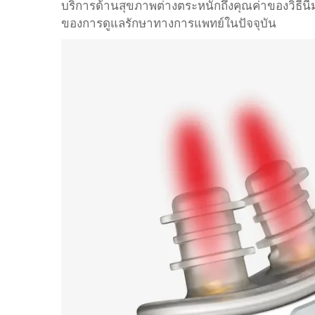
บริการด้านสุขภาพต่างตระหนักถึงคุณค่าของวิธีนี
ของการดูแลรักษาทางการแพทย์ในปัจจุบัน