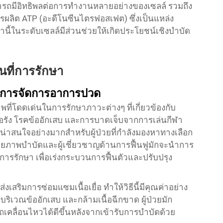
มารถมีอิทธิพลต่อการทำงานหลายอย่างของเซลล์ รวมถึง
รผลิต ATP (อะดีโนซีนไตรฟอสเฟต) ซึ่งเป็นแหล่ง
นี้ในระดับเซลล์มีส่วนช่วยให้เกิดประโยชน์เชิงบำบัด
นที่การรักษา
และการจัดการอาการปวด
ที่โดดเด่นในการรักษาภาวะต่างๆ ที่เกี่ยวข้องกับ
้อรัง โรคข้ออักเสบ และการบาดเจ็บจากการเล่นกีฬา
มน่าสนใจอย่างมากสำหรับผู้ป่วยที่กำลังมองหาทางเลือก
ายภาพบำบัดและผู้เชี่ยวชาญด้านการฟื้นฟูมักจะนำการ
ารรักษา เพื่อเร่งกระบวนการฟื้นตัวและปรับปรุง
ิมการซ่อมแซมเนื้อเยื่อ ทำให้วิธีนี้มีคุณค่าอย่าง
บริเวณข้ออักเสบ และกล้ามเนื้อฉีกขาด ผู้ป่วยมัก
ื่อนไหวได้ดีขึ้นหลังจากเข้ารับการบำบัดด้วย