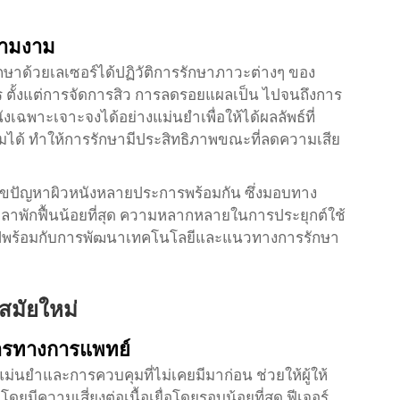
วามงาม
าด้วยเลเซอร์ได้ปฏิวัติการรักษาภาวะต่างๆ ของ
ั้งแต่การจัดการสิว การลดรอยแผลเป็น ไปจนถึงการ
งเฉพาะเจาะจงได้อย่างแม่นยำเพื่อให้ได้ผลลัพธ์ที่
ุมได้ ทำให้การรักษามีประสิทธิภาพขณะที่ลดความเสีย
ก้ไขปัญหาผิวหนังหลายประการพร้อมกัน ซึ่งมอบทาง
วลาพักฟื้นน้อยที่สุด ความหลากหลายในการประยุกต์ใช้
องไปพร้อมกับการพัฒนาเทคโนโลยีและแนวทางการรักษา
สมัยใหม่
ารทางการแพทย์
่นยำและการควบคุมที่ไม่เคยมีมาก่อน ช่วยให้ผู้ให้
ีความเสี่ยงต่อเนื้อเยื่อโดยรอบน้อยที่สุด ฟีเจอร์