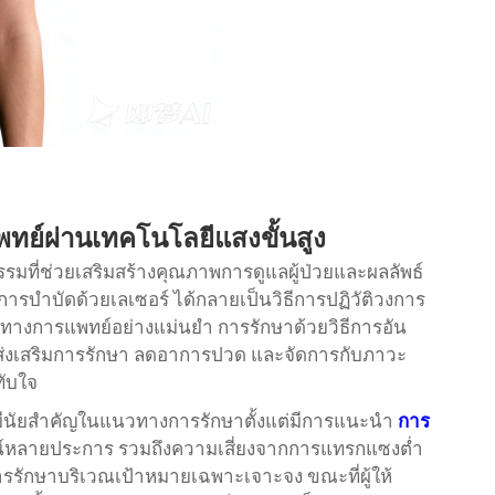
ย์ผ่านเทคโนโลยีแสงขั้นสูง
รมที่ช่วยเสริมสร้างคุณภาพการดูแลผู้ป่วยและผลลัพธ์
การบำบัดด้วยเลเซอร์
ได้กลายเป็นวิธีการปฏิวัติวงการ
านทางการแพทย์อย่างแม่นยำ การรักษาด้วยวิธีการอัน
พื่อส่งเสริมการรักษา ลดอาการปวด และจัดการกับภาวะ
ทับใจ
มีนัยสำคัญในแนวทางการรักษาตั้งแต่มีการแนะนำ
การ
ะโยชน์หลายประการ รวมถึงความเสี่ยงจากการแทรกแซงต่ำ
การรักษาบริเวณเป้าหมายเฉพาะเจาะจง ขณะที่ผู้ให้