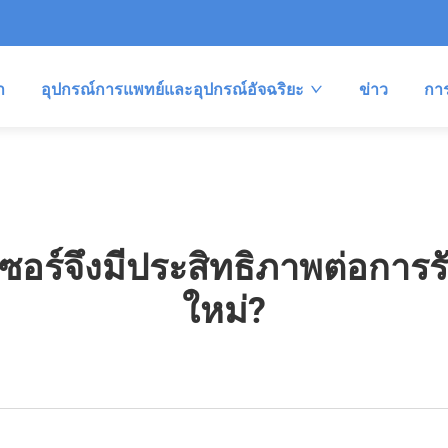
า
อุปกรณ์การแพทย์และอุปกรณ์อัจฉริยะ
ข่าว
กา
ซอร์จึงมีประสิทธิภาพต่อการ
ใหม่?