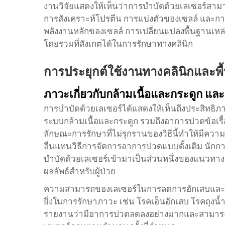
งานวิจัยแสดงให้เห็นว่าการบำบัดด้วยเลเซอร์สา
การสังเคราะห์โปรตีน การแบ่งตัวของเซลล์ และกา
พลังงานหลักของเซลล์ การเปลี่ยนแปลงพื้นฐานเหล่า
โดยรวมที่สังเกตได้ในการรักษาทางคลินิก
การประยุกต์ใช้งานทางคลินิกและพื้
ภาวะเกี่ยวกับกล้ามเนื้อและกระดูก 
การบำบัดด้วยเลเซอร์ได้แสดงให้เห็นถึงประสิทธิภาพ
ระบบกล้ามเนื้อและกระดูก รวมถึงอาการปวดข้อเรื
ลักษณะการรักษาที่ไม่รุกรานของวิธีนี้ทำให้มีควา
อื่นแทนวิธีการจัดการอาการปวดแบบดั้งเดิม นักก
บำบัดด้วยเลเซอร์เข้ามาเป็นส่วนหนึ่งของแนวทางก
ผลลัพธ์สำหรับผู้ป่วย
ความสามารถของเลเซอร์ในการลดการอักเสบและส่งเสร
ยิ่งในการรักษาภาวะ เช่น โรคเอ็นอักเสบ โรคถุงน้ำ
รายงานว่ามีอาการปวดลดลงอย่างมากและสามารถเคล