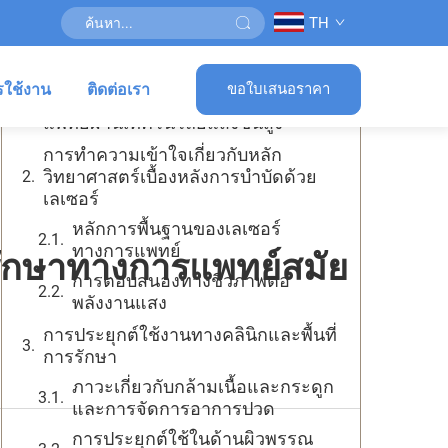
TH
สารบัญ
รใช้งาน
ติดต่อเรา
ขอใบเสนอราคา
วิวัฒนาการของการรักษาทางการ
แพทย์ผ่านเทคโนโลยีแสงขั้นสูง
การทำความเข้าใจเกี่ยวกับหลัก
วิทยาศาสตร์เบื้องหลังการบำบัดด้วย
เลเซอร์
หลักการพื้นฐานของเลเซอร์
ทางการแพทย์
รักษาทางการแพทย์สมัย
การตอบสนองทางชีวภาพต่อ
พลังงานแสง
การประยุกต์ใช้งานทางคลินิกและพื้นที่
การรักษา
ภาวะเกี่ยวกับกล้ามเนื้อและกระดูก
และการจัดการอาการปวด
การประยุกต์ใช้ในด้านผิวพรรณ