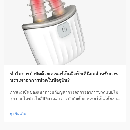
ทำไมการบำบัดด้วยเลเซอร์เย็นจึงเป็นที่นิยมสำหรับการ
บรรเทาอาการปวดในปัจจุบัน?
การเพิ่มขึ้นของแนวทางแก้ปัญหาการจัดการอาการปวดแบบไม่
รุกราน ในช่วงไม่กี่ปีที่ผ่านมา การบำบัดด้วยเลเซอร์เย็นได้กลาย
มาเป็นแนวทางปฏิวัติในการจัดการอาการปวด ซึ่งมอบความ
หวังให้กับผู้คนหลายล้านคนที่ต้องการความช่วยเหลือโดยไม่ต้อง
ดูเพิ่มเติม
ใช้ยาหรือการผ่าตัด รูปแบบการรักษาเชิงนวัตกรรมนี้...