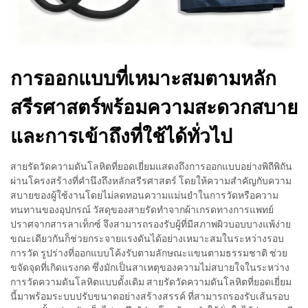
การออกแบบที่เหมาะสมตามหลัก
สรีรศาสตร์พร้อมความสะดวกสบาย
และการเข้าถึงที่ใช้ได้ทั่วไป
สายรัดวัดความดันโลหิตที่ยอดเยี่ยมแสดงถึงการออกแบบอย่างพิถีพิถัน
ผ่านโครงสร้างที่คำนึงถึงหลักสรีรศาสตร์ โดยให้ความสำคัญกับความ
สบายของผู้ใช้งานโดยไม่ลดทอนความแม่นยำในการวัดหรือความ
ทนทานของอุปกรณ์ วัสดุของสายรัดทำจากผ้าเกรดทางการแพทย์
ปราศจากสารลาเท็กซ์ จึงสามารถรองรับผู้ที่มีสภาพผิวบอบบางแพ้ง่าย
ขณะเดียวกันก็ช่วยกระจายแรงดันได้อย่างเหมาะสมในระหว่างรอบ
การวัด รูปร่างที่ออกแบบโค้งรับตามลักษณะแขนตามธรรมชาติ ช่วย
ขจัดจุดที่เกิดแรงกด ซึ่งมักเป็นสาเหตุของความไม่สบายใจในระหว่าง
การวัดความดันโลหิตแบบดั้งเดิม สายรัดวัดความดันโลหิตที่ยอดเยี่ยม
นี้มาพร้อมระบบปรับขนาดอย่างสร้างสรรค์ ที่สามารถรองรับเส้นรอบ