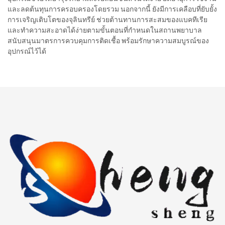
และลดต้นทุนการครอบครองโดยรวม นอกจากนี้ ยังมีการเคลือบที่ยับยั้ง
การเจริญเติบโตของจุลินทรีย์ ช่วยต้านทานการสะสมของแบคทีเรีย
และทำความสะอาดได้ง่ายตามขั้นตอนที่กำหนดในสถานพยาบาล
สนับสนุนมาตรการควบคุมการติดเชื้อ พร้อมรักษาความสมบูรณ์ของ
อุปกรณ์ไว้ได้