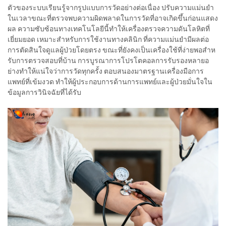
ตัวของระบบเรียนรู้จากรูปแบบการวัดอย่างต่อเนื่อง ปรับความแม่นยํา
ในเวลาขณะที่ตรวจพบความผิดพลาดในการวัดที่อาจเกิดขึ้นก่อนแสดง
ผล ความซับซ้อนทางเทคโนโลยีนี้ทําให้เครื่องตรวจความดันโลหิตที่
เยี่ยมยอด เหมาะสําหรับการใช้งานทางคลินิก ที่ความแม่นยํามีผลต่อ
การตัดสินใจดูแลผู้ป่วยโดยตรง ขณะที่ยังคงเป็นเครื่องใช้ที่ง่ายพอสําห
รับการตรวจสอบที่บ้าน การบูรณาการโปรโตคอลการรับรองหลายอ
ย่างทําให้แน่ใจว่าการวัดทุกครั้ง ตอบสนองมาตรฐานเครื่องมือการ
แพทย์ที่เข้มงวด ทําให้ผู้ประกอบการด้านการแพทย์และผู้ป่วยมั่นใจใน
ข้อมูลการวินิจฉัยที่ได้รับ