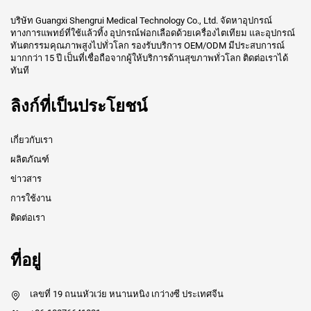
บริษัท Guangxi Shengrui Medical Technology Co., Ltd. จัดหาอุปกรณ์
ทางการแพทย์ที่ใช้แล้วทิ้ง อุปกรณ์ฟอกเลือดด้วยเครื่องไตเทียม และอุปกรณ์
ทันตกรรมคุณภาพสูงไปทั่วโลก รองรับบริการ OEM/ODM มีประสบการณ์
มากกว่า 15 ปี เป็นที่เชื่อถือจากผู้ให้บริการด้านสุขภาพทั่วโลก ติดต่อเราได้
ทันที
ลิงก์ที่เป็นประโยชน์
เกี่ยวกับเรา
ผลิตภัณฑ์
ข่าวสาร
การใช้งาน
ติดต่อเรา
ที่อยู่
เลขที่ 19 ถนนหัวเว่ย หนานหนิง เกว่างซี ประเทศจีน