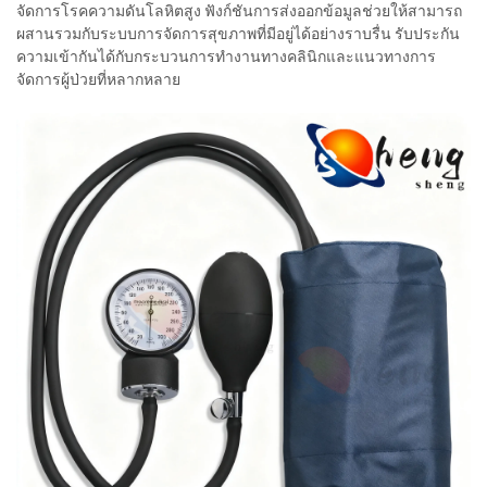
จัดการโรคความดันโลหิตสูง ฟังก์ชันการส่งออกข้อมูลช่วยให้สามารถ
ผสานรวมกับระบบการจัดการสุขภาพที่มีอยู่ได้อย่างราบรื่น รับประกัน
ความเข้ากันได้กับกระบวนการทำงานทางคลินิกและแนวทางการ
จัดการผู้ป่วยที่หลากหลาย