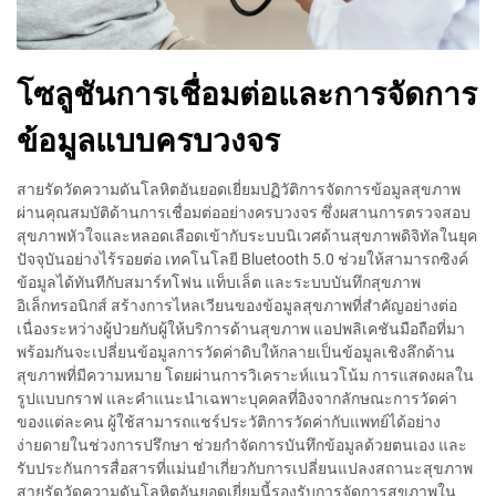
โซลูชันการเชื่อมต่อและการจัดการ
ข้อมูลแบบครบวงจร
สายรัดวัดความดันโลหิตอันยอดเยี่ยมปฏิวัติการจัดการข้อมูลสุขภาพ
ผ่านคุณสมบัติด้านการเชื่อมต่ออย่างครบวงจร ซึ่งผสานการตรวจสอบ
สุขภาพหัวใจและหลอดเลือดเข้ากับระบบนิเวศด้านสุขภาพดิจิทัลในยุค
ปัจจุบันอย่างไร้รอยต่อ เทคโนโลยี Bluetooth 5.0 ช่วยให้สามารถซิงค์
ข้อมูลได้ทันทีกับสมาร์ทโฟน แท็บเล็ต และระบบบันทึกสุขภาพ
อิเล็กทรอนิกส์ สร้างการไหลเวียนของข้อมูลสุขภาพที่สำคัญอย่างต่อ
เนื่องระหว่างผู้ป่วยกับผู้ให้บริการด้านสุขภาพ แอปพลิเคชันมือถือที่มา
พร้อมกันจะเปลี่ยนข้อมูลการวัดค่าดิบให้กลายเป็นข้อมูลเชิงลึกด้าน
สุขภาพที่มีความหมาย โดยผ่านการวิเคราะห์แนวโน้ม การแสดงผลใน
รูปแบบกราฟ และคำแนะนำเฉพาะบุคคลที่อิงจากลักษณะการวัดค่า
ของแต่ละคน ผู้ใช้สามารถแชร์ประวัติการวัดค่ากับแพทย์ได้อย่าง
ง่ายดายในช่วงการปรึกษา ช่วยกำจัดการบันทึกข้อมูลด้วยตนเอง และ
รับประกันการสื่อสารที่แม่นยำเกี่ยวกับการเปลี่ยนแปลงสถานะสุขภาพ
สายรัดวัดความดันโลหิตอันยอดเยี่ยมนี้รองรับการจัดการสุขภาพใน