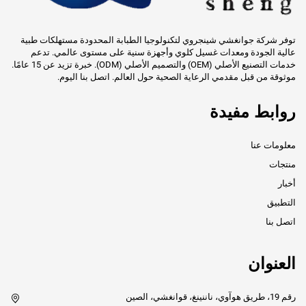
توفر شركة جوانغشي شينجروي لتكنولوجيا الطبابة المحدودة مستهلكات طبية
عالية الجودة ومعدات غسيل كلوي وأجهزة سنية على مستوى عالمي. تدعم
خدمات التصنيع الأصلي (OEM) والتصميم الأصلي (ODM). خبرة تزيد عن 15 عامًا.
موثوقة من قبل مقدمي الرعاية الصحية حول العالم. اتصل بنا اليوم.
روابط مفيدة
معلومات عنا
منتجات
أخبار
التطبيق
اتصل بنا
العنوان
رقم 19، طريق هوآوي، ناننينغ، قوانغشي، الصين