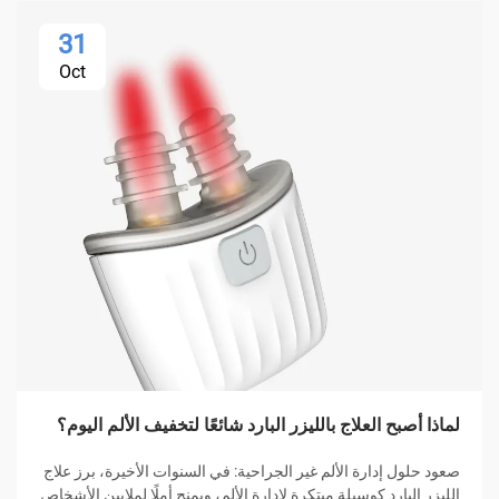
31
Oct
لماذا أصبح العلاج بالليزر البارد شائعًا لتخفيف الألم اليوم؟
صعود حلول إدارة الألم غير الجراحية: في السنوات الأخيرة، برز علاج
الليزر البارد كوسيلة مبتكرة لإدارة الألم، ويمنح أملًا لملايين الأشخاص