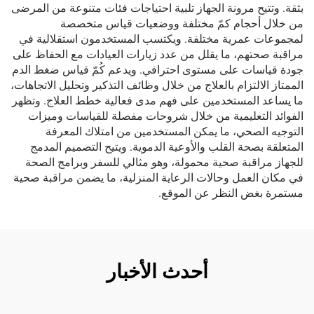
بثقة. وتتيح مرونة الجهاز تلبية احتياجات فئات متنوعة من المرضى
من خلال أحجام كمّ مختلفة ووضعيات قياس متخصصة
لمجموعات عمرية مختلفة. ويكتسب المستخدمون استقلالية في
مراقبة صحتهم، ما يقلل من عدد زيارات العيادات مع الحفاظ على
جودة قياسات على مستوى احترافي. ويدعم كُمّ قياس ضغط الدم
الممتاز الالتزام بالعلاج من خلال وظائف التذكير وتحليل الاتجاهات،
ما يساعد المستخدمين على فهم مدى فعالية خطط العلاج. وتظهر
الفوائد التعليمية من خلال شروحات مفصلة للقياسات وميزات
التوجيه الصحي، ما يمكن المستخدمين من امتلاك المعرفة
المتعلقة بصحة القلب والأوعية الدموية. ويتيح التصميم المدمج
للجهاز مراقبة صحية محمولة، وهو مثالي للسفر وبرامج الصحة
في مكان العمل وحالات الرعاية المنزلية، ما يضمن مراقبة صحية
مستمرة بغض النظر عن الموقع.
أحدث الأخبار