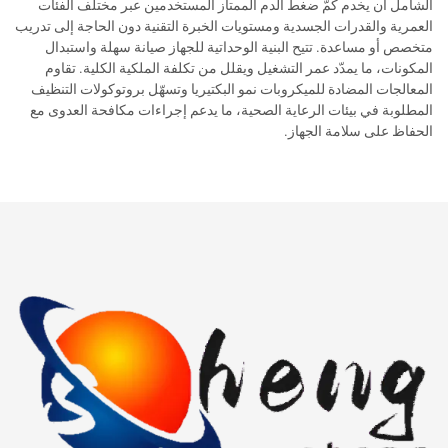
الشامل أن يخدم كُمّ ضغط الدم الممتاز المستخدمين عبر مختلف الفئات
العمرية والقدرات الجسدية ومستويات الخبرة التقنية دون الحاجة إلى تدريب
متخصص أو مساعدة. تتيح البنية الوحداتية للجهاز صيانة سهلة واستبدال
المكونات، ما يمدّد عمر التشغيل ويقلل من تكلفة الملكية الكلية. تقاوم
المعالجات المضادة للميكروبات نمو البكتيريا وتسهّل بروتوكولات التنظيف
المطلوبة في بيئات الرعاية الصحية، ما يدعم إجراءات مكافحة العدوى مع
الحفاظ على سلامة الجهاز.