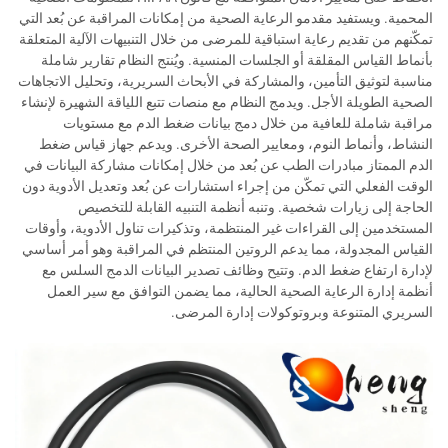
المحمية. ويستفيد مقدمو الرعاية الصحية من إمكانات المراقبة عن بُعد التي
تمكّنهم من تقديم رعاية استباقية للمرضى من خلال التنبيهات الآلية المتعلقة
بأنماط القياس المقلقة أو الجلسات المنسية. ويُنتج النظام تقارير شاملة
مناسبة لتوثيق التأمين، والمشاركة في الأبحاث السريرية، وتحليل الاتجاهات
الصحية الطويلة الأجل. ويدمج النظام مع منصات تتبع اللياقة الشهيرة لإنشاء
مراقبة شاملة للعافية من خلال دمج بيانات ضغط الدم مع مستويات
النشاط، وأنماط النوم، ومعايير الصحة الأخرى. ويدعم جهاز قياس ضغط
الدم الممتاز مبادرات الطب عن بُعد من خلال إمكانات مشاركة البيانات في
الوقت الفعلي التي تمكّن من إجراء استشارات عن بُعد وتعديل الأدوية دون
الحاجة إلى زيارات شخصية. وتنبه أنظمة التنبيه القابلة للتخصيص
المستخدمين إلى القراءات غير المنتظمة، وتذكيرات تناول الأدوية، وأوقات
القياس المجدولة، مما يدعم الروتين المنتظم في المراقبة وهو أمر أساسي
لإدارة ارتفاع ضغط الدم. وتتيح وظائف تصدير البيانات الدمج السلس مع
أنظمة إدارة الرعاية الصحية الحالية، مما يضمن التوافق مع سير العمل
السريري المتنوعة وبروتوكولات إدارة المرضى.