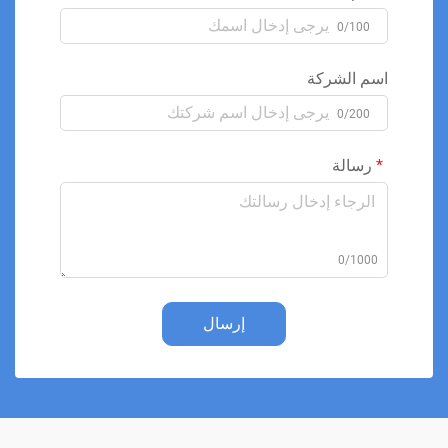
0/100
اسم الشركة
0/200
رسالة
0/1000
إرسال