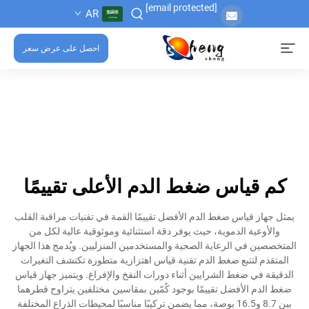
[email protected]
AR
احصل على عرض سعر
كم قياس ضغط الدم الأعلى تقييمًا
يمثل جهاز قياس ضغط الدم الأفضل تقييمًا القمة في تقنيات مراقبة القلب
والأوعية الدموية، حيث يوفر دقة استثنائية وموثوقية عالية لكل من
المتخصصين في الرعاية الصحية والمستخدمين المنزليين. ويُدمج هذا الجهاز
المتقدم لتتبع ضغط الدم تقنية قياس اهتزازية متطورة تكتشف التغيرات
الدقيقة في ضغط الشرايين أثناء دورات النفخ والإفراغ. ويتميز جهاز قياس
ضغط الدم الأفضل تقييمًا بوجود كُمّين بمقاسين مختلفين يتراوح قطرهما
بين 8.7 و16.5 بوصة، مما يضمن تركيبًا مناسبًا لمحيطات الذراع المختلفة