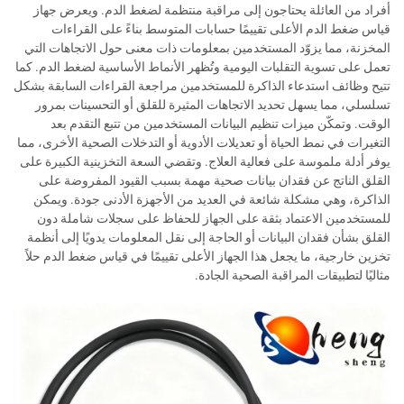
أفراد من العائلة يحتاجون إلى مراقبة منتظمة لضغط الدم. ويعرض جهاز
قياس ضغط الدم الأعلى تقييمًا حسابات المتوسط بناءً على القراءات
المخزنة، مما يزوّد المستخدمين بمعلومات ذات معنى حول الاتجاهات التي
تعمل على تسوية التقلبات اليومية وتُظهر الأنماط الأساسية لضغط الدم. كما
تتيح وظائف استدعاء الذاكرة للمستخدمين مراجعة القراءات السابقة بشكل
تسلسلي، مما يسهل تحديد الاتجاهات المثيرة للقلق أو التحسينات بمرور
الوقت. وتمكّن ميزات تنظيم البيانات المستخدمين من تتبع التقدم بعد
التغيرات في نمط الحياة أو تعديلات الأدوية أو التدخلات الصحية الأخرى، مما
يوفر أدلة ملموسة على فعالية العلاج. وتقضي السعة التخزينية الكبيرة على
القلق الناتج عن فقدان بيانات صحية مهمة بسبب القيود المفروضة على
الذاكرة، وهي مشكلة شائعة في العديد من الأجهزة الأدنى جودة. ويمكن
للمستخدمين الاعتماد بثقة على الجهاز للحفاظ على سجلات شاملة دون
القلق بشأن فقدان البيانات أو الحاجة إلى نقل المعلومات يدويًا إلى أنظمة
تخزين خارجية، ما يجعل هذا الجهاز الأعلى تقييمًا في قياس ضغط الدم حلاً
مثاليًا لتطبيقات المراقبة الصحية الجادة.