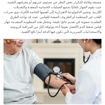
متسقة وقابلة للتكرار بغض النظر عن مستوى خبرتهم أو معرفتهم التقنية،
حيث يقوم الجهاز تلقائيًا بجميع العمليات الحسابية المعقدة والتعديلات
اللازمة. وتشير التكنولوجيا الاهتزازية إلى أهميتها الخاصة للأفراد ذوي ضربات
القلب غير المنتظمة أو الظروف الصعبة للقياس، حيث قد تواجه الطرق
التقليدية صعوبة في تقديم نتائج دقيقة. وتجعل هذه المنظومة المتقدمة جهاز
قياس ضغط الدم الأفضل تقييمًا أداة موثوقة لكل من المراقبة الروتينية
والاستخدامات السريرية التي تكون فيها الدقة أمرًا بالغ الأهمية.