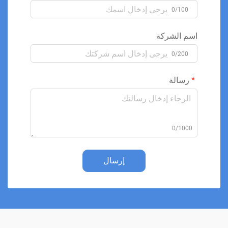
0/100
اسم الشركة
0/200
رسالة
0/1000
إرسال