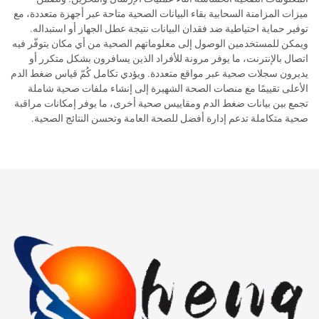
ميزات المزامنة السحابية بقاء البيانات الصحية متاحة عبر أجهزة متعددة، مع
توفير حماية احتياطية ضد فقدان البيانات نتيجة عطل الجهاز أو استبداله.
ويمكن للمستخدمين الوصول إلى معلوماتهم الصحية من أي مكان يتوفّر فيه
اتصال بالإنترنت، ما يوفر مرونة للأفراد الذين يسافرون بشكل متكرر أو
يديرون سجلات صحية عبر مواقع متعددة. ويؤدي تكامل كُمّ قياس ضغط الدم
الأعلى تقييمًا مع منصات الصحة الشهيرة إلى إنشاء ملفات صحية شاملة
تجمع بين بيانات ضغط الدم ومقاييس صحية أخرى، ما يوفر إمكانات مراقبة
صحية متكاملة تدعم إدارة أفضل للصحة العامة وتحسن النتائج الصحية.