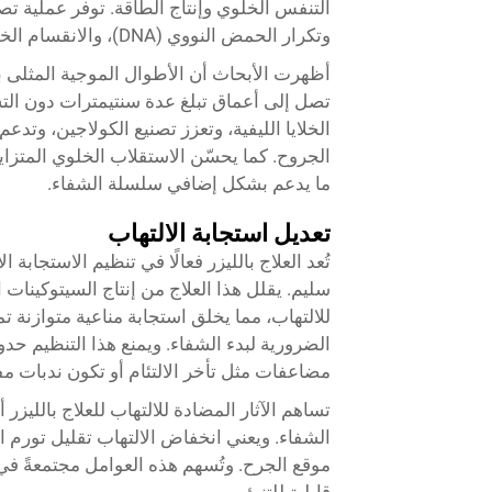
وتكرار الحمض النووي (DNA)، والانقسام الخلوي، وهي جميعها مكونات حيوية لعملية الشفاء.
تصل إلى أعماق تبلغ عدة سنتيمترات دون الت
الخلايا الليفية، وتعزز تصنيع الكولاجين، وتدعم
الجروح. كما يحسّن الاستقلاب الخلوي المتزاي
ما يدعم بشكل إضافي سلسلة الشفاء.
تعديل استجابة الالتهاب
تُعد العلاج بالليزر فعالًا في تنظيم الاستجابة
سليم. يقلل هذا العلاج من إنتاج السيتوكينات
للالتهاب، مما يخلق استجابة مناعية متوازنة 
الضرورية لبدء الشفاء. ويمنع هذا التنظيم ح
مضاعفات مثل تأخر الالتئام أو تكون ندبات م
تساهم الآثار المضادة للالتهاب للعلاج بالليزر 
الشفاء. ويعني انخفاض الالتهاب تقليل تورم 
موقع الجرح. وتُسهم هذه العوامل مجتمعةً في 