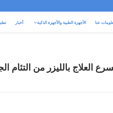
لومات عنا
الأجهزة الطبية والأجهزة الذكية
أخبار
تطب
سرع العلاج بالليزر من التئام ال