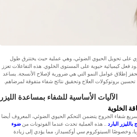
طوي على تحويل الحيوي الضوئي، وهي عملية حيث يختترق طول
فعل كيميائية حيوية على المستوى الخلوي. هذه التفاعلات تعزز
الميتوكوندريا، وتزيد من إنتاج ATP، وتحفز إطلاق عوامل النمو التي هي ضرورية لإصلاح الأنسجة. يساعد
تحسين بروتوكولات العلاج وتحقيق نتائج شفاء متفوقة لمرضاهم.
الآليات الأساسية للشفاء بمساعدة الليزر
قة الخلوية
ريع شفاء الجروح يتضمن التحكم الحيوي الضوئي، المعروف أيضا
ج بالليزر البارد
.. هذه العملية تحدث عندما الفوتونات من
ضوء
ا، وخصوصًا السيتوكروم سي أوكسيداز، مما يؤدي إلى زيادة