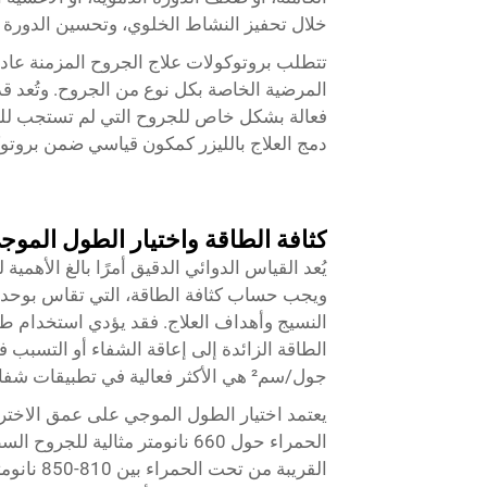
خلال تحفيز النشاط الخلوي، وتحسين الدورة ا
تتطلب بروتوكولات علاج الجروح المزمنة عادةً
المرضية الخاصة بكل نوع من الجروح. وتُعد قد
فعالة بشكل خاص للجروح التي لم تستجب للعلا
دمج العلاج بالليزر كمكون قياسي ضمن بروتوكو
كثافة الطاقة واختيار الطول الموج
يُعد القياس الدوائي الدقيق أمرًا بالغ الأهمية
ويجب حساب كثافة الطاقة، التي تقاس بوحدة ا
النسيج وأهداف العلاج. فقد يؤدي استخدام ط
جول/سم² هي الأكثر فعالية في تطبيقات شفاء الجروح.
يعتمد اختيار الطول الموجي على عمق الاخت
الحمراء حول 660 نانومتر مثالي
القريبة 