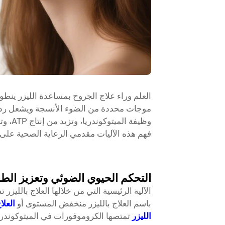
العلم وراء علاج الجروح بمساعدة الليزر ين
موجات محددة من الضوء الأنسجة ويشعل ردود 
وظيفة 
فهم هذه الآليات مقدمي الرعاية الصحية على 
التحكم الحيوي الضوئي وتعزيز الطا
الآلية الرئيسية التي من خلالها
العلاج بالليزر
تس
باسم العلاج بالليزر منخفض المستوى أو
العلا
الليزر
تمتصها الكروموفورات في الميتوكوندري