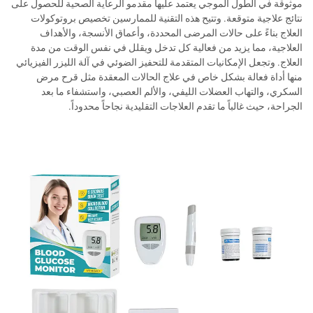
موثوقة في الطول الموجي يعتمد عليها مقدمو الرعاية الصحية للحصول على
نتائج علاجية متوقعة. وتتيح هذه التقنية للممارسين تخصيص بروتوكولات
العلاج بناءً على حالات المرضى المحددة، وأعماق الأنسجة، والأهداف
العلاجية، مما يزيد من فعالية كل تدخل ويقلل في نفس الوقت من مدة
العلاج. وتجعل الإمكانيات المتقدمة للتحفيز الضوئي في آلة الليزر الفيزيائي
منها أداة فعالة بشكل خاص في علاج الحالات المعقدة مثل قرح مرض
السكري، والتهاب العضلات الليفي، والألم العصبي، واستشفاء ما بعد
الجراحة، حيث غالباً ما تقدم العلاجات التقليدية نجاحاً محدوداً.