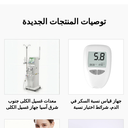
توصيات المنتجات الجديدة
جهاز قياس نسبة السكر في
معدات غسيل الكلى جنوب
الدم، شرائط اختبار نسبة
شرق آسيا جهاز غسيل الكلى
السكر في الدم لكبار السن،
DBB سعر الماكينة في الخارج
إبرة وخز الإصبع G058،
مركز غسيل الكلى فيتنام
مجموعة اختبار مرض
إندونيسيا مورد معدات غسيل