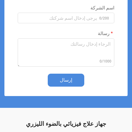
اسم الشركة
0/200
رسالة
0/1000
إرسال
جهاز علاج فيزيائي بالضوء الليزري