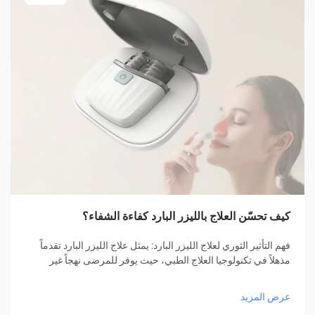
كيف تحسّن العلاج بالليزر البارد كفاءة الشفاء؟
فهم التأثير الثوري لعلاج الليزر البارد: يمثل علاج الليزر البارد تقدماً
مذهلاً في تكنولوجيا العلاج الطبي، حيث يوفر للمرضى نهجاً غير
جراحي للشفاء وإدارة الألم. هذه الطريقة العلاجية المبتكرة...
عرض المزيد