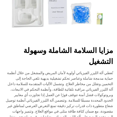
مزايا السلامة الشاملة وسهولة
التشغيل
تُعطي آلة الليزر الفيزيائي أولوية لأمان المريض والمشغل من خلال أنظمة
حماية مدمجة شاملة وعناصر تحكم تشغيلية بديهية تلغي الحاجة إلى
التخمين وتقلل من مخاطر العلاج. وتشمل الآليات المتقدمة للسلامة داخل
آلة الليزر الفيزيائي مراقبة تلقائية للطاقة، وأنظمة التحكم في الانبعاث،
وبروتوكولات فشل آمنة تتوقف فورًا عن العمل إذا تجاوزت أي معايير
الحدود المحددة مسبقًا للسلامة. وتتضمن آلة الليزر الفيزيائي أنظمة توصيل
شعاع متطورة ذات قدرات تركيز دقيقة تمنع التعرض العرضي لمناطق غير
مقصودة، مع ضمان كثافة طاقة مثلى في مواقع العلاج. وتتميز واجهات
المستخدم الودية على آلة الليزر الفيزيائي بشاشات رقمية واضحة، وتنقل