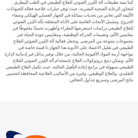
كما تمتد تطبيقات آلة الليزر الضوئي للعلاج الطبيعي في الطب البيطري
لتتجاوز الرعاية الصحية البشرية، حيث توفر خيارات علاجية فعالة للحيوانات
الأليفة التي تعاني من تحديات مماثلة في الجهاز العضلي الهيكلي وشفاء
الجروح. وتشمل الأبحاث القائمة على الأدلة المتعلقة بآلة الليزر الضوئي
للعلاج الطبيعي دراسات استعرضها النظراء وأظهرت تحسنًا ملحوظًا في
مقاييس الألم، وتقييمات الحركة الوظيفية، ومقاييس جودة الحياة عبر
مجموعات متنوعة من المرضى. وتجعل فعالية آلة الليزر الضوئي للعلاج
الطبيعي في تقليل الاعتماد على الأدوية هذا الجهاز ذا قيمة خاصة في
مواجهة أزمة المواد الأفيونية الحالية، من خلال توفير بدائل غير إدمانية لإدارة
الألم. ويمكن دمج بروتوكولات العلاج باستخدام آلة الليزر الضوئي للعلاج
الطبيعي بسهولة في برامج إعادة التأهيل الحالية، حيث تكمل العلاج الطبيعي
التقليدي، والعلاج الوظيفي، وغيره من الأساليب العلاجية المحافظة لتحسين
نتائج المرضى وتسريع جداول التعافي.