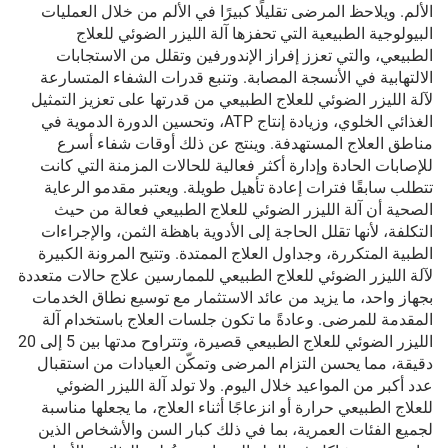
الألم. ويلاحظ المرضى تقليلًا كبيرًا في الألم من خلال العمليات
البيولوجية الطبيعية التي تحفزها آلة الليزر الضوئي للعلاج
الطبيعي، والتي تعزز إفراز الإندورفين وتقلل من الاستجابات
الالتهابية في الأنسجة المصابة. وتنبع قدرات الشفاء المتسارعة
لآلة الليزر الضوئي للعلاج الطبيعي من قدرتها على تعزيز التمثيل
الغذائي الخلوي، وزيادة إنتاج ATP، وتحسين الدورة الدموية في
مناطق العلاج المستهدفة. وينتج عن ذلك أوقات شفاء أسرع
للإصابات الحادة وإدارة أكثر فعالية للحالات المزمنة التي كانت
تتطلب سابقًا فترات إعادة تأهيل طويلة. ويعتبر مقدمو الرعاية
الصحية أن آلة الليزر الضوئي للعلاج الطبيعي فعالة من حيث
التكلفة، لأنها تقلل الحاجة إلى الأدوية باهظة الثمن، والإجراءات
الطبية المتكررة، وجداول العلاج الممتدة. وتتيح المرونة الكبيرة
لآلة الليزر الضوئي للعلاج الطبيعي للممارسين علاج حالات متعددة
بجهاز واحد، ما يزيد من عائد الاستثمار مع توسيع نطاق الخدمات
المقدمة للمرضى. وعادةً ما تكون جلسات العلاج باستخدام آلة
الليزر الضوئي للعلاج الطبيعي قصيرة، وتتراوح مدتها بين 5 إلى 20
دقيقة، مما يحسن التزام المرضى وتمكّن العيادات من استقبال
عدد أكبر من المواعيد خلال اليوم. ولا تولد آلة الليزر الضوئي
للعلاج الطبيعي حرارة أو انزعاجًا أثناء العلاج، ما يجعلها مناسبة
لجميع الفئات العمرية، بما في ذلك كبار السن والأشخاص الذين