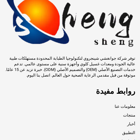
توفر شركة جوانغشي شينجروي لتكنولوجيا الطبابة المحدودة مستهلكات طبية
عالية الجودة ومعدات غسيل كلوي وأجهزة سنية على مستوى عالمي. تدعم
خدمات التصنيع الأصلي (OEM) والتصميم الأصلي (ODM). خبرة تزيد عن 15 عامًا.
موثوقة من قبل مقدمي الرعاية الصحية حول العالم. اتصل بنا اليوم.
روابط مفيدة
معلومات عنا
منتجات
أخبار
التطبيق