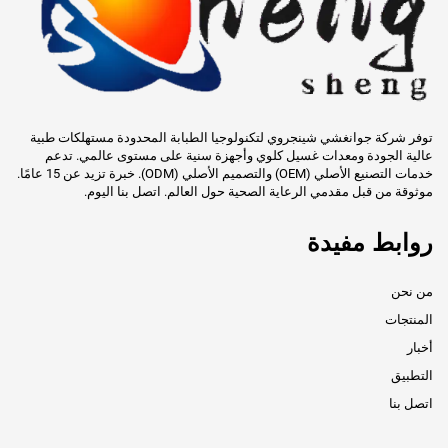
توفر شركة جوانغشي شينجروي لتكنولوجيا الطبابة المحدودة مستهلكات طبية
عالية الجودة ومعدات غسيل كلوي وأجهزة سنية على مستوى عالمي. تدعم
خدمات التصنيع الأصلي (OEM) والتصميم الأصلي (ODM). خبرة تزيد عن 15 عامًا.
موثوقة من قبل مقدمي الرعاية الصحية حول العالم. اتصل بنا اليوم.
روابط مفيدة
من نحن
المنتجات
أخبار
التطبيق
اتصل بنا