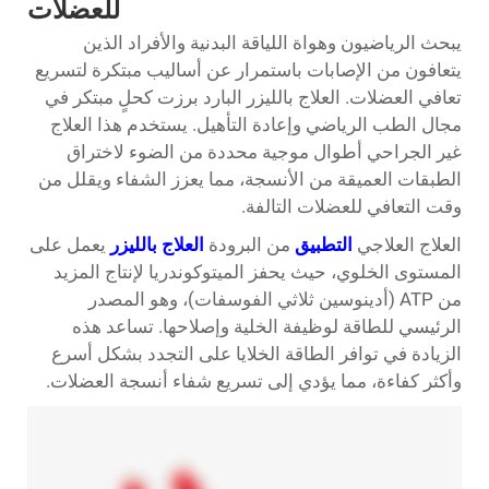
للعضلات
يبحث الرياضيون وهواة اللياقة البدنية والأفراد الذين
يتعافون من الإصابات باستمرار عن أساليب مبتكرة لتسريع
تعافي العضلات.
العلاج بالليزر البارد
برزت كحلٍ مبتكر في
مجال الطب الرياضي وإعادة التأهيل. يستخدم هذا العلاج
غير الجراحي أطوال موجية محددة من الضوء لاختراق
الطبقات العميقة من الأنسجة، مما يعزز الشفاء ويقلل من
وقت التعافي للعضلات التالفة.
العلاج العلاجي
التطبيق
من البرودة
العلاج بالليزر
يعمل على
المستوى الخلوي، حيث يحفز الميتوكوندريا لإنتاج المزيد
من ATP (أدينوسين ثلاثي الفوسفات)، وهو المصدر
الرئيسي للطاقة لوظيفة الخلية وإصلاحها. تساعد هذه
الزيادة في توافر الطاقة الخلايا على التجدد بشكل أسرع
وأكثر كفاءة، مما يؤدي إلى تسريع شفاء أنسجة العضلات.