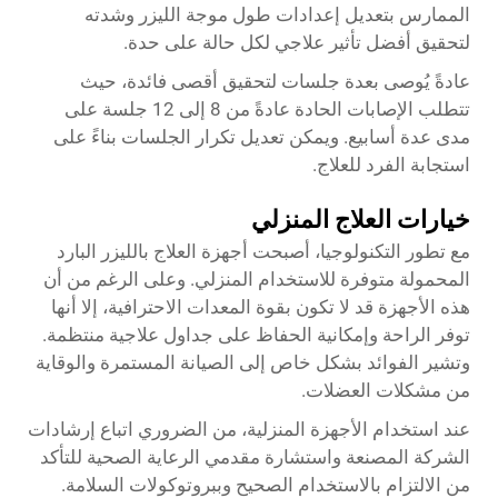
الممارس بتعديل إعدادات طول موجة الليزر وشدته
لتحقيق أفضل تأثير علاجي لكل حالة على حدة.
عادةً يُوصى بعدة جلسات لتحقيق أقصى فائدة، حيث
تتطلب الإصابات الحادة عادةً من 8 إلى 12 جلسة على
مدى عدة أسابيع. ويمكن تعديل تكرار الجلسات بناءً على
استجابة الفرد للعلاج.
خيارات العلاج المنزلي
مع تطور التكنولوجيا، أصبحت أجهزة العلاج بالليزر البارد
المحمولة متوفرة للاستخدام المنزلي. وعلى الرغم من أن
هذه الأجهزة قد لا تكون بقوة المعدات الاحترافية، إلا أنها
توفر الراحة وإمكانية الحفاظ على جداول علاجية منتظمة.
وتشير الفوائد بشكل خاص إلى الصيانة المستمرة والوقاية
من مشكلات العضلات.
عند استخدام الأجهزة المنزلية، من الضروري اتباع إرشادات
الشركة المصنعة واستشارة مقدمي الرعاية الصحية للتأكد
من الالتزام بالاستخدام الصحيح وببروتوكولات السلامة.