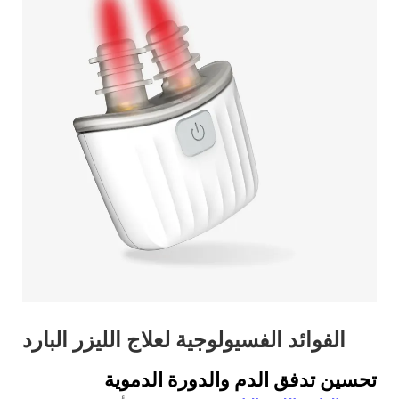
الفوائد الفسيولوجية لعلاج الليزر البارد
تحسين تدفق الدم والدورة الدموية