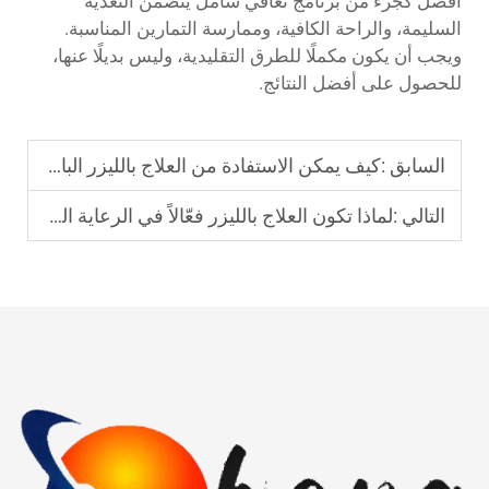
أفضل كجزء من برنامج تعافي شامل يتضمن التغذية
السليمة، والراحة الكافية، وممارسة التمارين المناسبة.
ويجب أن يكون مكملًا للطرق التقليدية، وليس بديلًا عنها،
للحصول على أفضل النتائج.
السابق :
كيف يمكن الاستفادة من العلاج بالليزر البارد في الاستخدام السريري؟
التالي :
لماذا تكون العلاج بالليزر فعّالاً في الرعاية الطبية الحديثة؟