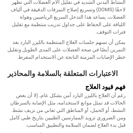
النشاط البدني الشديد في تقليل آلام العضلات التي تظهر
لاحقًا (DOMS) وتسريع إصلاح التمزقات الدقيقة في ألياف
العضلات. يساعد هذا التدخل السريع الرياضيين وهواة
اللياقة على الحفاظ على جداول تدريب منتظمة مع تقليل
فترات التوقف.
يمكن أن تسهم جلسات العلاج المنتظمة بالليزر البارد بعد
التمرين أيضًا في صحة العضلات على المدى الطويل وتقليل
خطر الإصابات المزمنة الناتجة عن الاستخدام المفرط.
الاعتبارات المتعلقة بالسلامة والمحاذير
فهم قيود العلاج
رغم أن العلاج بالليزر البارد آمن بشكل عام، إلا أن بعض
الحالات قد تمثل موانع لاستخدامه، مثل الإصابة بالسرطان
النشط، أو الحمل، أو المناطق التي تعاني من نزيف نشط.
ومن الضروري تزويد الممارسين الطبيين بتاريخ طبي كامل
قبل بدء العلاج لضمان السلامة والتطبيق المناسب.