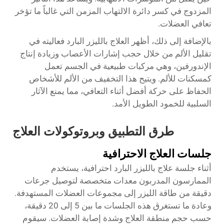
المزدوج في كسر دائرة الالتهاب المزمن التي غالباً ما تؤخر
تعافي العضلات.
بالإضافة إلى ذلك، أظهر العلاج بالليزر البارد فعاليته في
تقليل الألم من خلال حجب إشارات الأعصاب وزيادة إنتاج
الإندورفين، وهي مركبات طبيعية في الجسم تعمل
كمسكنات للألم. ويتيح هذا التخفيف من الألم للأشخاص
الحفاظ على حركة أفضل أثناء التعافي، مما يمنع الآثار
السلبية للخمود الطويل الأمد.
طرق التطبيق وبروتوكولات العلاج
جلسات العلاج الاحترافية
أثناء جلسة علاج بالليزر البارد احترافية، يستخدم
الممارسون المدربون معدات متخصصة لتوصيل جرعات
دقيقة من طاقة الليزر إلى مجموعات العضلات المستهدفة.
وعادة ما تستغرق هذه الجلسات ما بين 5 إلى 20 دقيقة،
حسب حجم منطقة العلاج وشدة إصابة العضلات. سيقوم