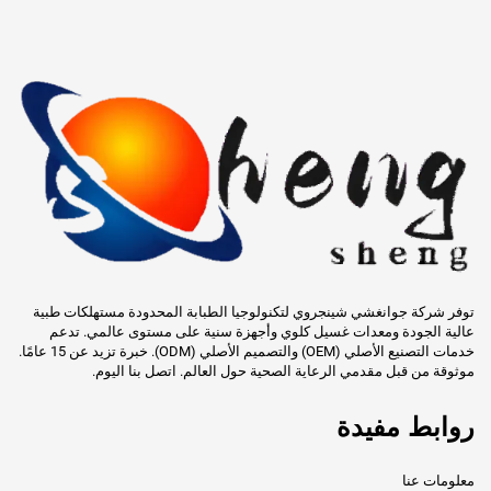
توفر شركة جوانغشي شينجروي لتكنولوجيا الطبابة المحدودة مستهلكات طبية
عالية الجودة ومعدات غسيل كلوي وأجهزة سنية على مستوى عالمي. تدعم
خدمات التصنيع الأصلي (OEM) والتصميم الأصلي (ODM). خبرة تزيد عن 15 عامًا.
موثوقة من قبل مقدمي الرعاية الصحية حول العالم. اتصل بنا اليوم.
روابط مفيدة
معلومات عنا