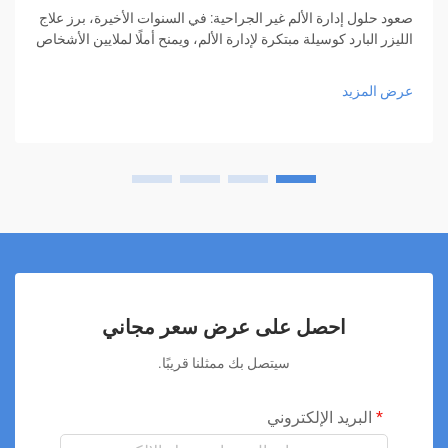
صعود حلول إدارة الألم غير الجراحية: في السنوات الأخيرة، برز علاج
الليزر البارد كوسيلة مبتكرة لإدارة الألم، ويمنح أملًا لملايين الأشخاص
الذين يبحثون عن تخفيف دون الحاجة إلى أدوية أو عمليات جراحية.
هذا الأسلوب العلاجي المبتكر...
عرض المزيد
احصل على عرض سعر مجاني
سيتصل بك ممثلنا قريبًا.
البريد الإلكتروني