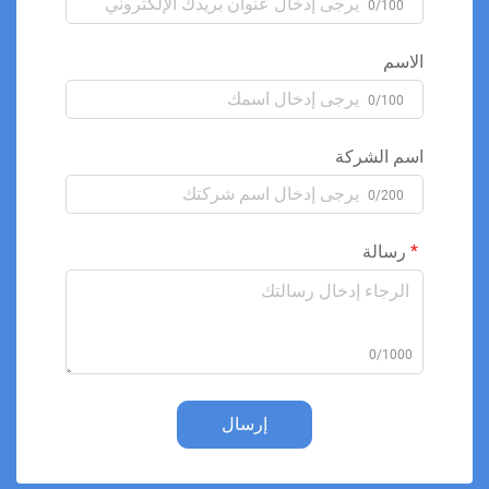
0/100
الاسم
0/100
اسم الشركة
0/200
رسالة
0/1000
إرسال