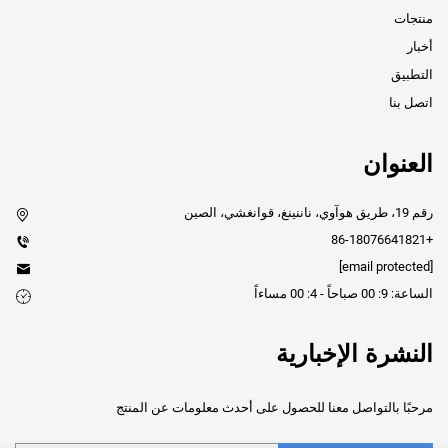
منتجات
أخبار
التطبيق
اتصل بنا
العنوان
رقم 19، طريق هوآوي، ناننينغ، قوانغشي، الصين
+86-18076641821
[email protected]
الساعة: 9: 00 صباحاً - 4: 00 مساءاً
النشرة الإخبارية
مرحبًا بالتواصل معنا للحصول على أحدث معلومات عن المنتج