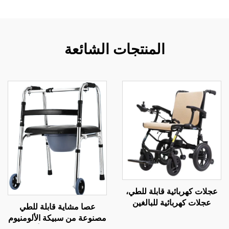
المنتجات الشائعة
عجلات كهربائية قابلة للطي،
عجلات كهربائية للبالغين
عصا مشاية قابلة للطي
خفيفة الوزن 14 كجم مع
مصنوعة من سبيكة الألومنيوم
محركات قوية وبطاريتين