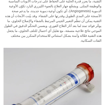
التقنية، ما يعزز قدرة الخلية على الحفاظ على تدرجات الأيونات المناسبة
والوظيفة المثلى. ويشجّع جهاز العلاج بالضوء الليزري البارد تكوّن الأوعية
الدموية (Angiogenesis)، أي تكون أوعية دموية جديدة، ما يدعم صحة
الأنسجة على المدى الطويل وقدرتها على الشفاء. وقد بيّنت الأبحاث أن هذه
التقنية يمكن أن تنظّم التعبير الجيني المرتبط بالشفاء والإصلاح الخلوي، ما
يوفّر فوائد تمتد لما بعد آثار العلاج الفوري. ويضمن التحكّم الدقيق في الطول
الموجي نتائج علاجية متسقة، مع تقليل أي احتمال للتلف الخلوي، ما يجعل
هذه التقنية فعّالة وآمنة بشكل استثنائي للاستخدام المتكرر بين مختلف
الفئات السكانية.