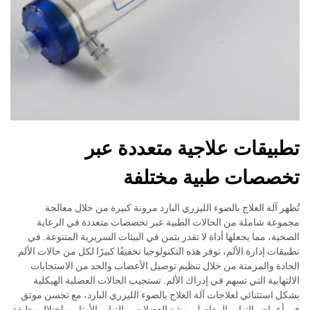
تطبيقات علاجية متعددة عبر
تخصصات طبية مختلفة
تُظهر آلة العلاج بالضوء الليزري البارد مرونة كبيرة من خلال معالجة
مجموعة شاملة من الحالات الطبية عبر تخصصات متعددة في الرعاية
الصحية، مما يجعلها أداة لا تقدر بثمن في البيئات السريرية المتنوعة. في
تطبيقات إدارة الألم، توفر هذه التكنولوجيا تخفيفًا كبيرًا لكل من حالات الألم
الحادة والمزمنة من خلال تنظيم توصيل الأعصاب والحد من الاستجابات
الالتهابية التي تسهم في إدراك الألم. تستجيب الحالات العضلية الهيكلية
بشكل استثنائي لعلاجات آلة العلاج بالضوء الليزري البارد، مع تحسن موثق
في أعراض التهاب المفاصل، وشد العضلات، والتهاب الأوتار، واختلال وظيفة