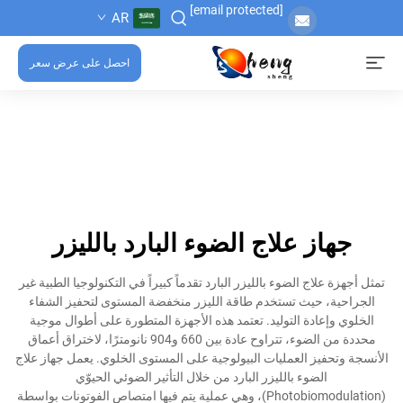
[email protected]
AR
احصل على عرض سعر
جهاز علاج الضوء البارد بالليزر
تمثل أجهزة علاج الضوء بالليزر البارد تقدماً كبيراً في التكنولوجيا الطبية غير
الجراحية، حيث تستخدم طاقة الليزر منخفضة المستوى لتحفيز الشفاء
الخلوي وإعادة التوليد. تعتمد هذه الأجهزة المتطورة على أطوال موجية
محددة من الضوء، تتراوح عادة بين 660 و904 نانومترًا، لاختراق أعماق
الأنسجة وتحفيز العمليات البيولوجية على المستوى الخلوي. يعمل جهاز علاج
الضوء بالليزر البارد من خلال التأثير الضوئي الحيوّي
(Photobiomodulation)، وهي عملية يتم فيها امتصاص الفوتونات بواسطة