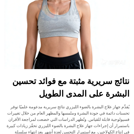
نتائج سريرية مثبتة مع فوائد تحسين
البشرة على المدى الطويل
يُقدِّم جهاز علاج البشرة بالضوء الليزري نتائج سريرية مدعومة علميًا توفر
تحسنات دائمة في جودة البشرة وملمسها والمظهر العام من خلال تغييرات
فسيولوجية قابلة للقياس. وتُظهر الدراسات التي خضعت لمراجعة الأقران
باستمرار أن إجراءات جهاز علاج البشرة بالضوء الليزري تحفّز زيادات كبيرة
في إنتاج الكولاجين، مع استمرار التحسن لعدة أشهر بعد انتهاء سلسلة