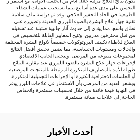
تكون نتائج العلاج مرئية خلال أيام من الجلسة الأولى، مع استمرار
التحسن على مدى عدة أسابيع بينما تستجيب عمليات الشفاء
الطبيعية في الجلد للتحفيز العلاجي. وقد تم دراسة ملف سلامة
تقنية جهاز علاج البشرة بالضوء الليزري الحديثة وتطويره على
نطاق واسع، مما يؤدي إلى حدوث آثار جانبية ضئيلة عند تشغيله
من قبل محترفين مدربين. وتتيح المعايير القابلة للتخصيص في
العلاج للأطباء تكييف البروتوكولات خصيصاً لأنواع البشرة المختلفة
والحالات ومستويات الحساسية، مما يضمن تحقيق أفضل النتائج
لمجموعات متنوعة من المرضى. ويتجلى الجانب الاقتصادي
لإجراءات جهاز علاج البشرة بالضوء الليزري عند مقارنة النتائج
طويلة الأمد بالمصاريف المتكررة المرتبطة بالمنتجات الموضعية
أو الجلسات الاحترافية الكثيرة أو الإجراءات التجميلية المتكررة.
ويشعر العديد من المرضى بأن الاستثمار في علاجات الليزر يوفر
في النهاية قيمة فائقة من خلال تحسينات مستمرة وانخفاض
الحاجة إلى علاجات صيانة مستمرة.
أحدث الأخبار