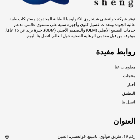
توفر شركة جوانغشي شينجروي لتكنولوجيا الطبابة المحدودة مستهلكات طبية
عالية الجودة ومعدات غسيل كلوي وأجهزة سنية على مستوى عالمي. تدعم
خدمات التصنيع الأصلي (OEM) والتصميم الأصلي (ODM). خبرة تزيد عن 15 عامًا.
موثوقة من قبل مقدمي الرعاية الصحية حول العالم. اتصل بنا اليوم.
روابط مفيدة
معلومات عنا
منتجات
أخبار
التطبيق
اتصل بنا
العنوان
رقم 19، طريق هوآوي، ناننينغ، قوانغشي، الصين