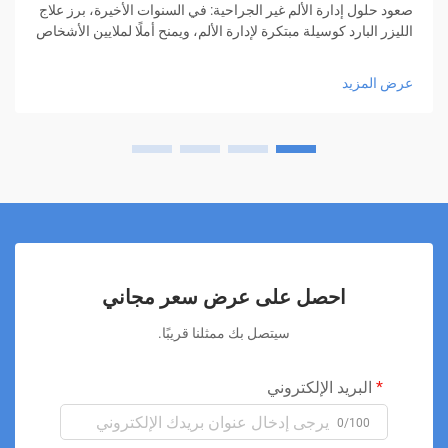
صعود حلول إدارة الألم غير الجراحية: في السنوات الأخيرة، برز علاج
الليزر البارد كوسيلة مبتكرة لإدارة الألم، ويمنح أملًا لملايين الأشخاص
الذين يبحثون عن تخفيف دون الحاجة إلى أدوية أو عمليات جراحية.
هذا الأسلوب العلاجي المبتكر...
عرض المزيد
احصل على عرض سعر مجاني
سيتصل بك ممثلنا قريبًا.
البريد الإلكتروني
0/100