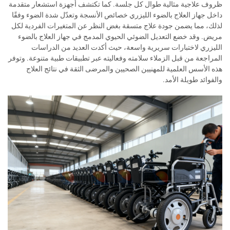
ظروف علاجية مثالية طوال كل جلسة. كما تكتشف أجهزة استشعار متقدمة
داخل جهاز العلاج بالضوء الليزري خصائص الأنسجة وتعدّل شدة الضوء وفقًا
لذلك، مما يضمن جودة علاج متسقة بغض النظر عن المتغيرات الفردية لكل
مريض. وقد خضع التعديل الضوئي الحيوي المدمج في جهاز العلاج بالضوء
الليزري لاختبارات سريرية واسعة، حيث أكدت العديد من الدراسات
المراجعة من قبل الزملاء سلامته وفعاليته عبر تطبيقات طبية متنوعة. وتوفر
هذه الأسس العلمية للمهنيين الصحيين والمرضى الثقة في نتائج العلاج
والفوائد طويلة الأمد.