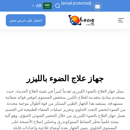
[email protected]
AR
احصل على عرض سعر
جهاز علاج الضوء بالليزر
يمثل جهاز العلاج بالضوء الليزري تقدماً كبيراً في تقنية العلاج الحديثة، حيث
يستخدم مبادئ متقدمة للعلاج بالليزر منخفض المستوى لتوفير فوائد شفائية
مستهدفة. يستفيد هذا الجهاز الطبي المبتكر من قوة أطوال موجية محددة
من الضوء لتحفيز التجدد الخلوي وتعزيز عمليات الشفاء الطبيعية في الجسم.
يعمل جهاز العلاج بالضوء الليزري من خلال التحفيز الضوئي الحيوّي، وهو آلية
مثبتة علمياً تحفّز النشاط الميتوكوندري وتحسّن إصلاح الأنسجة على
المستوى الخلوي. يتميز الجهاز بعدة أوضاع علاجية وإعدادات قابلة