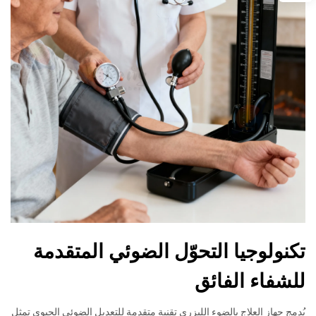
تكنولوجيا التحوّل الضوئي المتقدمة
للشفاء الفائق
يُدمج جهاز العلاج بالضوء الليزري تقنية متقدمة للتعديل الضوئي الحيوي تمثل