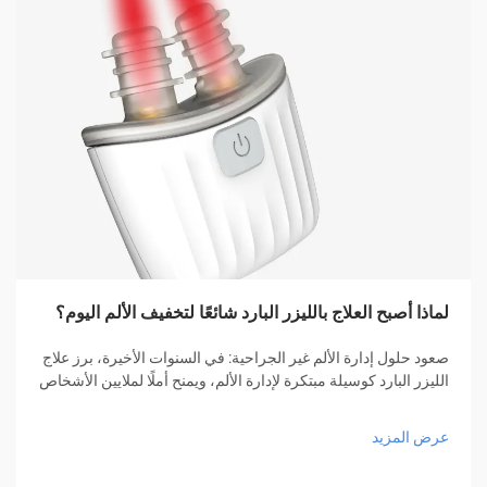
لماذا أصبح العلاج بالليزر البارد شائعًا لتخفيف الألم اليوم؟
صعود حلول إدارة الألم غير الجراحية: في السنوات الأخيرة، برز علاج
الليزر البارد كوسيلة مبتكرة لإدارة الألم، ويمنح أملًا لملايين الأشخاص
الذين يبحثون عن تخفيف دون الحاجة إلى أدوية أو عمليات جراحية.
هذا الأسلوب العلاجي المبتكر...
عرض المزيد