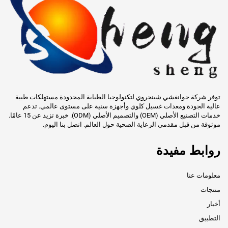
توفر شركة جوانغشي شينجروي لتكنولوجيا الطبابة المحدودة مستهلكات طبية
عالية الجودة ومعدات غسيل كلوي وأجهزة سنية على مستوى عالمي. تدعم
خدمات التصنيع الأصلي (OEM) والتصميم الأصلي (ODM). خبرة تزيد عن 15 عامًا.
موثوقة من قبل مقدمي الرعاية الصحية حول العالم. اتصل بنا اليوم.
روابط مفيدة
معلومات عنا
منتجات
أخبار
التطبيق