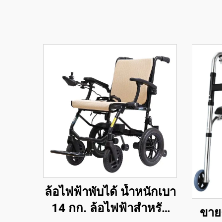
ล้อไฟฟ้าพับได้ น้ำหนักเบา
14 กก. ล้อไฟฟ้าสำหรับ
ขาย