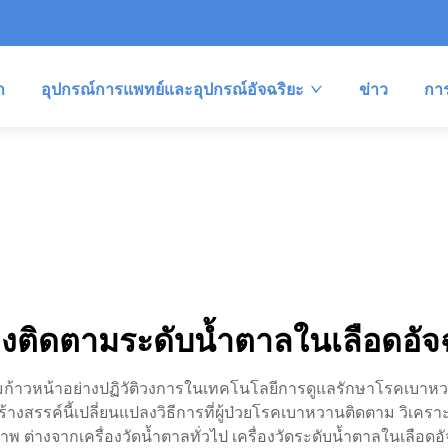
า
อุปกรณ์การแพทย์และอุปกรณ์อัจฉริยะ
ข่าว
กา
่องติดตามระดับน้ำตาลในเลือดอัจ
วามก้าวหน้าอย่างปฏิวัติวงการในเทคโนโลยีการดูแลรักษาโรคเบาห
ที่สร้างสรรค์นี้เปลี่ยนแปลงวิธีการที่ผู้ป่วยโรคเบาหวานติดตาม วิเ
ต่างจากเครื่องวัดน้ำตาลทั่วไป เครื่องวัดระดับน้ำตาลในเลือดอ