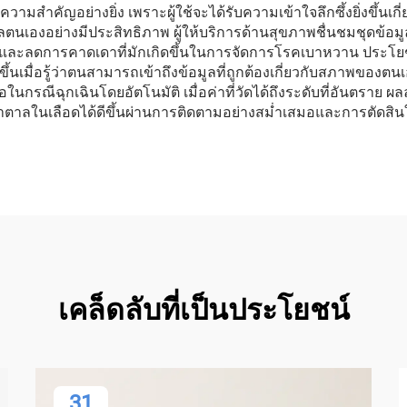
คัญอย่างยิ่ง เพราะผู้ใช้จะได้รับความเข้าใจลึกซึ้งยิ่งขึ้นเกี่ยว
แลตนเองอย่างมีประสิทธิภาพ ผู้ให้บริการด้านสุขภาพชื่นชมชุดข้อมูลท
 และลดการคาดเดาที่มักเกิดขึ้นในการจัดการโรคเบาหวาน ประโยช
กขึ้นเมื่อรู้ว่าตนสามารถเข้าถึงข้อมูลที่ถูกต้องเกี่ยวกับสภาพขอ
ดต่อในกรณีฉุกเฉินโดยอัตโนมัติ เมื่อค่าที่วัดได้ถึงระดับที่อันตร
น้ำตาลในเลือดได้ดีขึ้นผ่านการติดตามอย่างสม่ำเสมอและการตัดสินใจท
เคล็ดลับที่เป็นประโยชน์
31