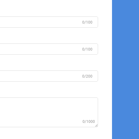
0/100
0/100
0/200
0/1000