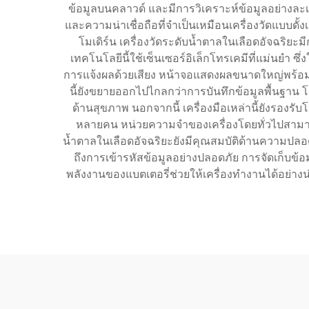
ข้อมูลบนคลาวด์ และมีการวิเคราะห์ข้อมูลอย่างละเอี
และความน่าเชื่อถือที่จำเป็นเหมือนเครื่องวัดแบบดั
โมเดิร์น เครื่องวัดระดับน้ำตาลในเลือดอัจฉริ
เทคโนโลยีนี้ใช้เซ็นเซอร์อิเล็กโทรเคมีที่แม่นยำ ซึ่
การแจ้งผลด้วยเสียง หน้าจอแสดงผลขนาดใหญ่พร้อมไฟ
นี้ยังขยายออกไปไกลกว่าการบันทึกข้อมูลพื้นฐาน 
ด้านสุขภาพ นอกจากนี้ เครื่องมือเหล่านี้ยังรองร
หลายคน หน่วยความจำของเครื่องโดยทั่วไปสามารถจ
น้ำตาลในเลือดอัจฉริยะยังมีคุณสมบัติด้านความปลอ
ถึงการเข้ารหัสข้อมูลอย่างปลอดภัย การจัดเก็บข
พลังงานของแบตเตอรี่ช่วยให้เครื่องทำงานได้อย่างน่