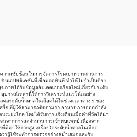
างไตใน
ด้วยเครื่อง วัสดุสิ้นเปลือง
้างไต
สำหรับล้างไต
ดนาม
ำหน่าย
เลือด
ะลดความซับซ้อนในการจัดการโรคเบาหวานผ่านการ
ังแอปพลิเคชันที่เชื่อมต่อทันที ทำให้ไม่จำเป็นต้อง
ุขภาพได้รับข้อมูลอัปเดตแบบเรียลไทม์เกี่ยวกับระดับ
อุปกรณ์เหล่านี้ให้การวิเคราะห์แนวโน้มอย่าง
มีผลต่อระดับน้ำตาลในเลือดได้ในช่วงเวลาต่าง ๆ ของ
ร็จ ที่ผู้ใช้สามารถติดตามยา อาหาร การออกกำลัง
ยะไกล โดยได้รับการแจ้งเตือนเมื่อค่าที่วัดได้น่า
ัดเจนจากการลดจำนวนการเข้าพบแพทย์ เนื่องจาก
ค่าใช้จ่ายสูง เครื่องวัดระดับน้ำตาลในเลือด
นใจว่าผู้ใช้จะทำการตรวจอย่างสม่ำเสมอและรับ