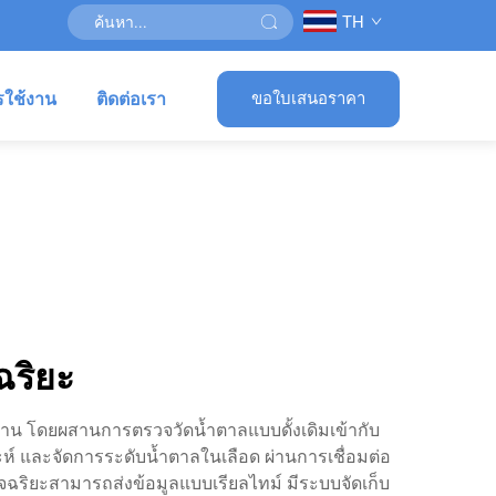
TH
รใช้งาน
ติดต่อเรา
ขอใบเสนอราคา
ฉริยะ
วาน โดยผสานการตรวจวัดน้ำตาลแบบดั้งเดิมเข้ากับ
คราะห์ และจัดการระดับน้ำตาลในเลือด ผ่านการเชื่อมต่อ
ัจฉริยะสามารถส่งข้อมูลแบบเรียลไทม์ มีระบบจัดเก็บ