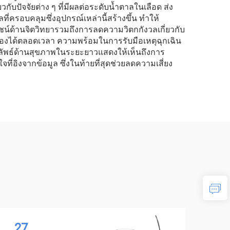
กับปัจจัยต่าง ๆ ที่มีผลต่อระดับน้ำตาลในเลือด ส่ง
ี่ครอบคลุมซึ่งอุปกรณ์เหล่านี้สร้างขึ้น ทำให้
น์ด้านจิตวิทยารวมถึงการลดความวิตกกังวลเกี่ยวกับ
งตนเองได้ตลอดเวลา ความพร้อมในการรับมือเหตุฉุกเฉิน
าย ผลลัพธ์ด้านสุขภาพในระยะยาวแสดงให้เห็นถึงการ
ี่อิงจากข้อมูล ซึ่งในท้ายที่สุดช่วยลดความเสี่ยง
27
2