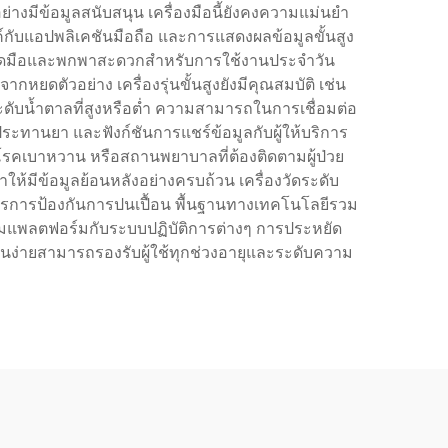
ย่างมีข้อมูลสนับสนุน เครื่องมือนี้ยังคงความแม่นยำ
งค์กับแอปพลิเคชันมือถือ และการแสดงผลข้อมูลขั้นสูง
ับถนัดมือและพกพาสะดวกสำหรับการใช้งานประจำวัน
ากหยดตัวอย่าง เครื่องรุ่นขั้นสูงยังมีคุณสมบัติ เช่น
ดับน้ำตาลที่สูงหรือต่ำ ความสามารถในการเชื่อมต่อ
ะทานยา และฟังก์ชันการแชร์ข้อมูลกับผู้ให้บริการ
วยโรคเบาหวาน หรือสถานพยาบาลที่ต้องติดตามผู้ป่วย
้มีข้อมูลย้อนหลังอย่างครบถ้วน เครื่องวัดระดับ
าตรการป้องกันการปนเปื้อน พื้นฐานทางเทคโนโลยีรวม
้ามแพลตฟอร์มกับระบบปฏิบัติการต่างๆ การประหยัด
้งานง่ายสามารถรองรับผู้ใช้ทุกช่วงอายุและระดับความ