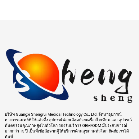
บริษัท Guangxi Shengrui Medical Technology Co., Ltd. จัดหาอุปกรณ์
ทางการแพทย์ที่ใช้แล้วทิ้ง อุปกรณ์ฟอกเลือดด้วยเครื่องไตเทียม และอุปกรณ์
ทันตกรรมคุณภาพสูงไปทั่วโลก รองรับบริการ OEM/ODM มีประสบการณ์
มากกว่า 15 ปี เป็นที่เชื่อถือจากผู้ให้บริการด้านสุขภาพทั่วโลก ติดต่อเราได้
ทันที