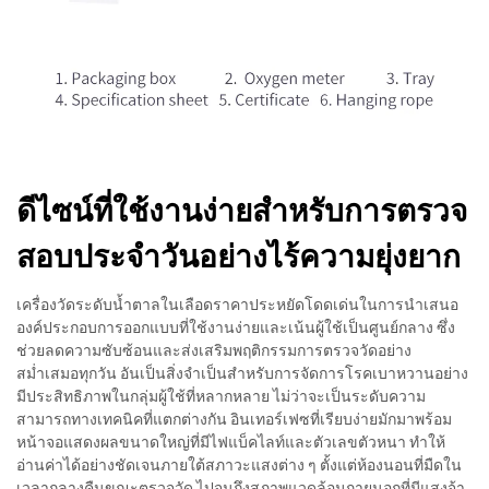
ดีไซน์ที่ใช้งานง่ายสำหรับการตรวจ
สอบประจำวันอย่างไร้ความยุ่งยาก
เครื่องวัดระดับน้ำตาลในเลือดราคาประหยัดโดดเด่นในการนำเสนอ
องค์ประกอบการออกแบบที่ใช้งานง่ายและเน้นผู้ใช้เป็นศูนย์กลาง ซึ่ง
ช่วยลดความซับซ้อนและส่งเสริมพฤติกรรมการตรวจวัดอย่าง
สม่ำเสมอทุกวัน อันเป็นสิ่งจำเป็นสำหรับการจัดการโรคเบาหวานอย่าง
มีประสิทธิภาพในกลุ่มผู้ใช้ที่หลากหลาย ไม่ว่าจะเป็นระดับความ
สามารถทางเทคนิคที่แตกต่างกัน อินเทอร์เฟซที่เรียบง่ายมักมาพร้อม
หน้าจอแสดงผลขนาดใหญ่ที่มีไฟแบ็คไลท์และตัวเลขตัวหนา ทำให้
อ่านค่าได้อย่างชัดเจนภายใต้สภาวะแสงต่าง ๆ ตั้งแต่ห้องนอนที่มืดใน
เวลากลางคืนขณะตรวจวัด ไปจนถึงสภาพแวดล้อมภายนอกที่มีแสงจ้า