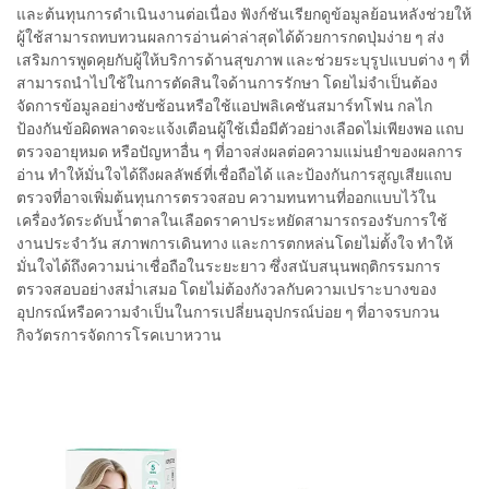
และต้นทุนการดำเนินงานต่อเนื่อง ฟังก์ชันเรียกดูข้อมูลย้อนหลังช่วยให้
ผู้ใช้สามารถทบทวนผลการอ่านค่าล่าสุดได้ด้วยการกดปุ่มง่าย ๆ ส่ง
เสริมการพูดคุยกับผู้ให้บริการด้านสุขภาพ และช่วยระบุรูปแบบต่าง ๆ ที่
สามารถนำไปใช้ในการตัดสินใจด้านการรักษา โดยไม่จำเป็นต้อง
จัดการข้อมูลอย่างซับซ้อนหรือใช้แอปพลิเคชันสมาร์ทโฟน กลไก
ป้องกันข้อผิดพลาดจะแจ้งเตือนผู้ใช้เมื่อมีตัวอย่างเลือดไม่เพียงพอ แถบ
ตรวจอายุหมด หรือปัญหาอื่น ๆ ที่อาจส่งผลต่อความแม่นยำของผลการ
อ่าน ทำให้มั่นใจได้ถึงผลลัพธ์ที่เชื่อถือได้ และป้องกันการสูญเสียแถบ
ตรวจที่อาจเพิ่มต้นทุนการตรวจสอบ ความทนทานที่ออกแบบไว้ใน
เครื่องวัดระดับน้ำตาลในเลือดราคาประหยัดสามารถรองรับการใช้
งานประจำวัน สภาพการเดินทาง และการตกหล่นโดยไม่ตั้งใจ ทำให้
มั่นใจได้ถึงความน่าเชื่อถือในระยะยาว ซึ่งสนับสนุนพฤติกรรมการ
ตรวจสอบอย่างสม่ำเสมอ โดยไม่ต้องกังวลกับความเปราะบางของ
อุปกรณ์หรือความจำเป็นในการเปลี่ยนอุปกรณ์บ่อย ๆ ที่อาจรบกวน
กิจวัตรการจัดการโรคเบาหวาน