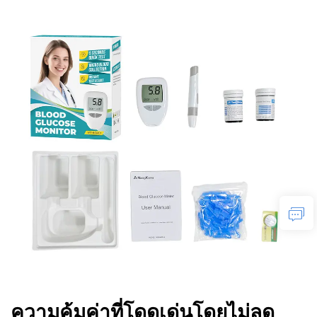
ความคุ้มค่าที่โดดเด่นโดยไม่ลด