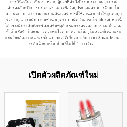
การวินิจฉัยว่าเป็นเบาหวาน ผู้ป่วยที่คำนึงถึงงบประมาณ อุปกรณ์
สำรองสำหรับการตรวจสอบ และเพื่อวัตถุประสงค์ด้านการศึกษาใน
สถานพยาบาล การผสานรวมอินเตอร์เฟซที่ใช้งานง่าย ทำให้บุคคลทุก
ช่วงอายุและระดับความชำนาญทางเทคนิคสามารถใช้อุปกรณ์เหล่านี้
ได้อย่างมีประสิทธิภาพ ส่งเสริมพฤติกรรมการตรวจสอบอย่างสม่ำเสมอ
ซึ่งเป็นสิ่งจำเป็นต่อการควบคุมโรคเบาหวานให้อยู่ในเกณฑ์เหมาะสม
และป้องกันภาวะแทรกซ้อนร้ายแรงที่เกี่ยวข้องกับการเปลี่ยนแปลงของ
ระดับน้ำตาลในเลือดที่ไม่ได้รับการจัดการ
เปิดตัวผลิตภัณฑ์ใหม่