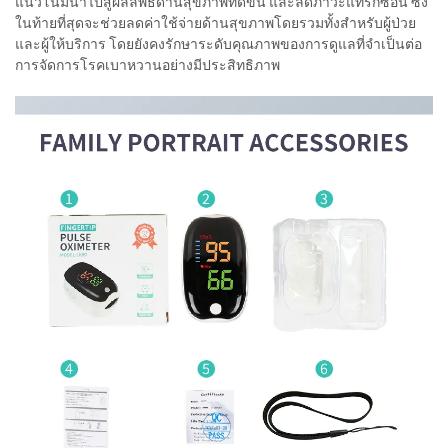
แนวโน้มนำไปสู่ผลลัพธ์ด้านสุขภาพที่ดีขึ้น และลดภาวะแทรกซ้อน ซึ่ง
ในท้ายที่สุดจะช่วยลดค่าใช้จ่ายด้านสุขภาพโดยรวมทั้งสำหรับผู้ป่วย
และผู้ให้บริการ โดยยังคงรักษาระดับคุณภาพของการดูแลที่จำเป็นต่อ
การจัดการโรคเบาหวานอย่างมีประสิทธิภาพ