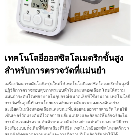
เทคโนโลยีออสซิลโลเมตริกขั้นสูง
สำหรับการตรวจวัดที่แม่นยำ
เครื่องวัดความดันโลหิตรุ่นใหม่ใช้เทคโนโลยีออสซิลโลเมตริกขั้นสูงที่
ปฏิวัติการตรวจสอบสุขภาพระบบหัวใจและหลอดเลือด โดยให้ความ
แม่นยำระดับโรงพยาบาลในอุปกรณ์ขนาดเล็กที่ใช้งานง่าย เทคโนโลยี
การวัดขั้นสูงนี้ทำงานโดยตรวจจับความผันผวนของแรงดันอย่าง
ละเอียดในผนังหลอดเลือดแดงขณะที่ปล่อยลมออกจากสายรัด โดยใช้
เซ็นเซอร์วัดแรงดันที่ไวต่อการเปลี่ยนแปลงและอัลกอริธึมอัจฉริยะใน
การคำนวณค่าความดันตัวบนและตัวล่างอย่างแม่นยำ ต่างจากวิธีการ
ฟังเสียงแบบดั้งเดิมที่พึ่งพาเสียงที่ได้ยิน เทคโนโลยีออสซิลโลเมตริกช่ว
ยลดข้อผิดพลาดจากมนุษย์และการตีความที่เป็นอัตวิสัย ทำให้ได้