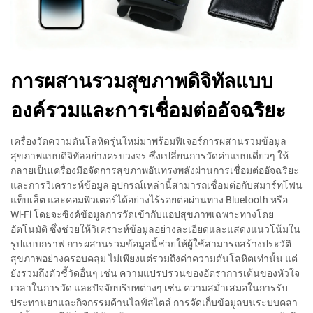
การผสานรวมสุขภาพดิจิทัลแบบ
องค์รวมและการเชื่อมต่ออัจฉริยะ
เครื่องวัดความดันโลหิตรุ่นใหม่มาพร้อมฟีเจอร์การผสานรวมข้อมูล
สุขภาพแบบดิจิทัลอย่างครบวงจร ซึ่งเปลี่ยนการวัดค่าแบบเดี่ยวๆ ให้
กลายเป็นเครื่องมือจัดการสุขภาพอันทรงพลังผ่านการเชื่อมต่ออัจฉริยะ
และการวิเคราะห์ข้อมูล อุปกรณ์เหล่านี้สามารถเชื่อมต่อกับสมาร์ทโฟน
แท็บเล็ต และคอมพิวเตอร์ได้อย่างไร้รอยต่อผ่านทาง Bluetooth หรือ
Wi-Fi โดยจะซิงค์ข้อมูลการวัดเข้ากับแอปสุขภาพเฉพาะทางโดย
อัตโนมัติ ซึ่งช่วยให้วิเคราะห์ข้อมูลอย่างละเอียดและแสดงแนวโน้มใน
รูปแบบกราฟ การผสานรวมข้อมูลนี้ช่วยให้ผู้ใช้สามารถสร้างประวัติ
สุขภาพอย่างครอบคลุม ไม่เพียงแต่รวมถึงค่าความดันโลหิตเท่านั้น แต่
ยังรวมถึงตัวชี้วัดอื่นๆ เช่น ความแปรปรวนของอัตราการเต้นของหัวใจ
เวลาในการวัด และปัจจัยบริบทต่างๆ เช่น ความสม่ำเสมอในการรับ
ประทานยาและกิจกรรมด้านไลฟ์สไตล์ การจัดเก็บข้อมูลบนระบบคลา