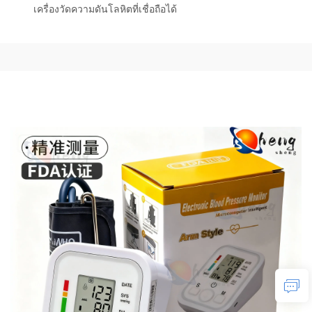
เครื่องวัดความดันโลหิตที่เชื่อถือได้