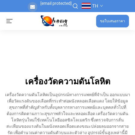
[email protected]
TH
ขอใบเสนอราคา
เครื่องวัดความดันโลหิต
เครื่องวัดความดันโลหิตเป็นอุปกรณ์ทางการแพทย์ที่จำเป็น ออกแบบมา
เพื่อวัดแรงดันของเลือดที่กระทำต่อผนังหลอดเลือดแดง โดยให้ข้อมูล
สุขภาพที่สำคัญสำหรับทั้งบุคลากรทางการแพทย์และบุคคลทั่วไปที่
ต้องการติดตามภาวะสุขภาพหัวใจและหลอดเลือด เครื่องวัดความดัน
โลหิตรุ่นใหม่ใช้เทคโนโลยีออสซิลโลเมตริก ซึ่งตรวจจับการสั่น
สะเทือนของแรงดันในผนังหลอดเลือดแดงขณะปล่อยลมออกจากสาย
รัด เพื่อคำนวณค่าความดันตัวบนและตัวล่าง อุปกรณ์ขั้นสูงเหล่านี้มี