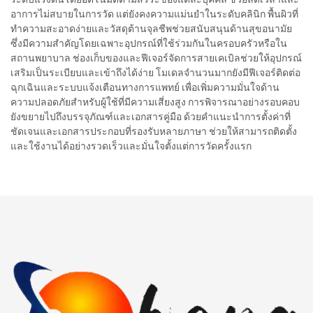
อาการไม่สบายในการวัด แต่ยังคงความแม่นยำในระดับคลินิก พื้นผิวที่
ทำความสะอาดง่ายและวัสดุต้านจุลชีพช่วยสนับสนุนด้านสุขอนามัย
ซึ่งมีความสำคัญโดยเฉพาะอุปกรณ์ที่ใช้ร่วมกันในครอบครัวหรือใน
สถานพยาบาล ช่องเก็บของและฟีเจอร์จัดการสายเคเบิลช่วยให้อุปกรณ์
เสริมเป็นระเบียบและเข้าถึงได้ง่าย โมเดลจำนวนมากยังมีฟีเจอร์ติดต่อ
ฉุกเฉินและระบบแจ้งเตือนทางการแพทย์ เพื่อเพิ่มความมั่นใจด้าน
ความปลอดภัยสำหรับผู้ใช้ที่มีความเสี่ยงสูง การพิจารณาอย่างรอบคอบ
ยังขยายไปถึงบรรจุภัณฑ์และเอกสารคู่มือ ด้วยคำแนะนำการตั้งค่าที่
ชัดเจนและเอกสารประกอบที่รองรับหลายภาษา ช่วยให้สามารถติดตั้ง
และใช้งานได้อย่างรวดเร็วและมั่นใจตั้งแต่การวัดครั้งแรก