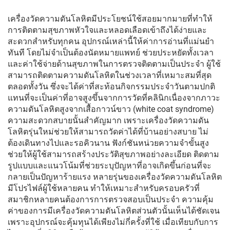
เครื่องวัดความดันโลหิตมีประโยชน์ใช้สอยมากมายที่ทำให้
การติดตามสุขภาพหัวใจและหลอดเลือดเข้าถึงได้ง่ายและ
สะดวกสำหรับทุกคน อุปกรณ์เหล่านี้ให้ค่าการอ่านที่แม่นยำ
ทันที โดยไม่จำเป็นต้องนัดหมายแพทย์ ช่วยประหยัดทั้งเวลา
และค่าใช้จ่ายด้านสุขภาพในการตรวจติดตามเป็นประจำ ผู้ใช้
สามารถติดตามความดันโลหิตในช่วงเวลาที่เหมาะสมที่สุด
ตลอดทั้งวัน ซึ่งจะได้ค่าที่สะท้อนกิจกรรมประจำวันตามปกติ
แทนที่จะเป็นค่าที่อาจสูงขึ้นจากการวัดที่คลินิกเนื่องจากภาวะ
ความดันโลหิตสูงจากเสื้อกาวน์ขาว (white coat syndrome)
ความสะดวกสบายนั้นสำคัญมาก เพราะเครื่องวัดความดัน
โลหิตรุ่นใหม่ช่วยให้สามารถวัดค่าได้ที่บ้านอย่างสบาย ไม่
ต้องเดินทางไปและรอคิวนาน ฟังก์ชันหน่วยความจำขั้นสูง
ช่วยให้ผู้ใช้สามารถสร้างประวัติสุขภาพอย่างละเอียด ติดตาม
รูปแบบและแนวโน้มที่ช่วยระบุปัญหาที่อาจเกิดขึ้นก่อนที่จะ
กลายเป็นปัญหาร้ายแรง หลายรุ่นของเครื่องวัดความดันโลหิต
มีโปรไฟล์ผู้ใช้หลายคน ทำให้เหมาะสำหรับครอบครัวที่
สมาชิกหลายคนต้องการการตรวจสอบเป็นประจำ ความคุ้ม
ค่าของการมีเครื่องวัดความดันโลหิตส่วนตัวนั้นเห็นได้ชัดเจน
เพราะอุปกรณ์จะคุ้มทุนได้เพียงไม่กี่ครั้งที่ใช้ เมื่อเทียบกับการ