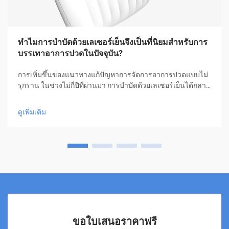
ทำไมการบำบัดด้วยเลเซอร์เย็นจึงเป็นที่นิยมสำหรับการ
บรรเทาอาการปวดในปัจจุบัน?
การเพิ่มขึ้นของแนวทางแก้ปัญหาการจัดการอาการปวดแบบไม่
รุกราน ในช่วงไม่กี่ปีที่ผ่านมา การบำบัดด้วยเลเซอร์เย็นได้กลาย
มาเป็นแนวทางปฏิวัติในการจัดการอาการปวด ซึ่งมอบความ
หวังให้กับผู้คนหลายล้านคนที่ต้องการความช่วยเหลือโดยไม่ต้อง
ดูเพิ่มเติม
ใช้ยาหรือการผ่าตัด รูปแบบการรักษาเชิงนวัตกรรมนี้...
ขอใบเสนอราคาฟรี