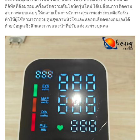
ดิจิทัลที่ล้อมรอบเครื่องวัดความดันโลหิตรุ่นใหม่ ได้เปลี่ยนการติดตาม
สุขภาพแบบเฉยๆ ให้กลายเป็นการจัดการสุขภาพอย่างกระตือรือร้น
ทำให้ผู้ใช้สามารถควบคุมสุขภาพหัวใจและหลอดเลือดของตนเองได้
ด้วยข้อมูลเชิงลึกและการแนะนำที่ปรับแต่งเฉพาะบุคคล