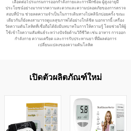
เลือดต่อโปรแกรมการออกกำลังกายและการฝึกซ้อม ผู้สูงอายุมี
ประโยชน์อย่างมากจากความสะดวกและความปลอดภัยของการตรวจ
สอบที่บ้าน ช่วยลดความจำเป็นในการเดินทางไปคลินิกบ่อยครั้ง ขณะ
เดียวกันก็ยังคงสามารถดูแลสุขภาพได้อย่างใกล้ชิด นอกจากนี้ เครื่อง
วัดความดันโลหิตที่เชื่อถือได้ยังมีบทบาทในการให้ความรู้ โดยช่วยให้ผู้
ใช้เข้าใจความสัมพันธ์ระหว่างปัจจัยด้านวิถีชีวิต เช่น อาหาร การออก
กำลังกาย ความเครียด และการรับประทานยา ที่มีผลต่อการ
เปลี่ยนแปลงของความดันโลหิต
เปิดตัวผลิตภัณฑ์ใหม่