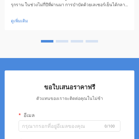
รุกราน ในช่วงไม่กี่ปีที่ผ่านมา การบำบัดด้วยเลเซอร์เย็นได้กลาย
มาเป็นแนวทางปฏิวัติในการจัดการอาการปวด ซึ่งมอบความ
หวังให้กับผู้คนหลายล้านคนที่ต้องการความช่วยเหลือโดยไม่ต้อง
ดูเพิ่มเติม
ใช้ยาหรือการผ่าตัด รูปแบบการรักษาเชิงนวัตกรรมนี้...
ขอใบเสนอราคาฟรี
ตัวแทนของเราจะติดต่อคุณในไม่ช้า
อีเมล
0/100