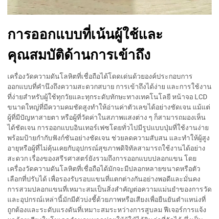
การออกแบบที่เน้นผู้ใช้และ
คุณสมบัติด้านการเข้าถึง
เครื่องวัดความดันโลหิตที่เชื่อถือได้โดดเด่นด้วยองค์ประกอบการ
ออกแบบที่คำนึงถึงความสะดวกสบาย การเข้าถึงได้ง่าย และการใช้งาน
ที่ง่ายสำหรับผู้ใช้ทุกวัยและทุกระดับทักษะทางเทคโนโลยี หน้าจอ LCD
ขนาดใหญ่ที่มีความคมชัดสูงทำให้อ่านค่าตัวเลขได้อย่างชัดเจน แม้แต่
ผู้ที่มีปัญหาสายตา หรือผู้ที่วัดค่าในสภาพแสงต่าง ๆ ก็สามารถมองเห็น
ได้ชัดเจน การออกแบบอินเทอร์เฟซโดยทั่วไปมีรูปแบบปุ่มที่ใช้งานง่าย
พร้อมป้ายกำกับฟังก์ชันอย่างชัดเจน ช่วยลดความสับสน และทำให้ผู้สูง
อายุหรือผู้ที่ไม่คุ้นเคยกับอุปกรณ์สุขภาพดิจิทัลสามารถใช้งานได้อย่าง
สะดวก เรื่องของสรีรศาสตร์ยังรวมถึงการออกแบบปลอกแขน โดย
เครื่องวัดความดันโลหิตที่เชื่อถือได้มักจะมีปลอกหลายขนาดหรือตัว
เลือกที่ปรับได้ เพื่อรองรับรอบแขนที่แตกต่างกันอย่างพอดีและมั่นคง
การสวมปลอกแขนที่เหมาะสมเป็นสิ่งสำคัญต่อความแม่นยำของการวัด
และอุปกรณ์เหล่านี้มักมีตัวบ่งชี้ด้วยภาพหรือเสียงเพื่อยืนยันตำแหน่งที่
ถูกต้องและระดับแรงดันที่เหมาะสมระหว่างการสูบลม ฟีเจอร์การแจ้ง