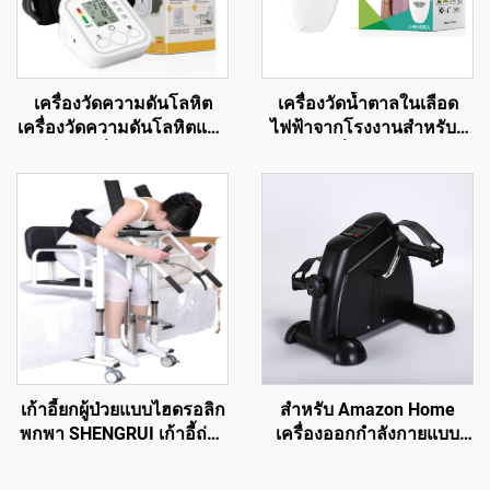
เครื่องวัดความดันโลหิต
เครื่องวัดน้ำตาลในเลือด
เครื่องวัดความดันโลหิตแบบ
ไฟฟ้าจากโรงงานสำหรับผู้
รัสเซีย เครื่องวัดความดัน
สูงอายุ เครื่องตรวจวัดระดับ
เครื่องวัดความดันโลหิตแบบ
น้ำตาลในเลือดสูง พร้อมชุด
USB
ทดสอบและเข็มเจาะเลือด
เครื่องติดตามสุขภาพและ
การวิเคราะห์
เก้าอี้ยกผู้ป่วยแบบไฮดรอลิก
สำหรับ Amazon Home
พกพา SHENGRUI เก้าอี้ถ่าย
เครื่องออกกำลังกายแบบ
โอนอเนกประสงค์ สำหรับผู้
จานเหยียบอเนกประสงค์
สูงอายุ อุปกรณ์เพื่อความ
เครื่องฝึกฟื้นฟูผู้สูงอายุขนาด