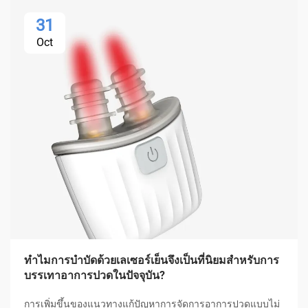
31
Oct
ทำไมการบำบัดด้วยเลเซอร์เย็นจึงเป็นที่นิยมสำหรับการ
บรรเทาอาการปวดในปัจจุบัน?
การเพิ่มขึ้นของแนวทางแก้ปัญหาการจัดการอาการปวดแบบไม่