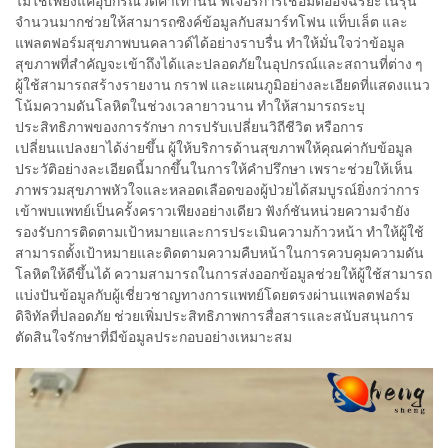
ไม่ใช่เพียงแค่อุปกรณ์วัดค่าเท่านั้น ฟีเจอร์การเชื่อมต่ออัจฉริยะในรุ่น
จำนวนมากช่วยให้สามารถซิงค์ข้อมูลกับสมาร์ทโฟน แท็บเล็ต และ
แพลตฟอร์มสุขภาพบนคลาวด์ได้อย่างราบรื่น ทำให้มั่นใจว่าข้อมูล
สุขภาพที่สำคัญจะเข้าถึงได้และปลอดภัยในอุปกรณ์และสถานที่ต่าง ๆ
ผู้ใช้สามารถสร้างรายงาน กราฟ และแผนภูมิอย่างละเอียดที่แสดงแนว
โน้มความดันโลหิตในช่วงเวลายาวนาน ทำให้สามารถระบุ
ประสิทธิภาพของการรักษา การปรับเปลี่ยนวิถีชีวิต หรือการ
เปลี่ยนแปลงยาได้ง่ายขึ้น ผู้ให้บริการด้านสุขภาพให้คุณค่ากับข้อมูล
ประวัติอย่างละเอียดนี้มากขึ้นในการให้คำปรึกษา เพราะช่วยให้เห็น
ภาพรวมสุขภาพหัวใจและหลอดเลือดของผู้ป่วยได้สมบูรณ์ยิ่งกว่าการ
เข้าพบแพทย์เป็นครั้งคราวเพียงอย่างเดียว ฟังก์ชันหน่วยความจำยัง
รองรับการติดตามเป้าหมายและการประเมินความก้าวหน้า ทำให้ผู้ใช้
สามารถตั้งเป้าหมายและติดตามความคืบหน้าในการควบคุมความดัน
โลหิตให้ดีขึ้นได้ ความสามารถในการส่งออกข้อมูลช่วยให้ผู้ใช้สามารถ
แบ่งปันข้อมูลกับผู้เชี่ยวชาญทางการแพทย์โดยตรงผ่านแพลตฟอร์ม
ดิจิทัลที่ปลอดภัย ช่วยเพิ่มประสิทธิภาพการสื่อสารและสนับสนุนการ
ตัดสินใจรักษาที่มีข้อมูลประกอบอย่างเหมาะสม