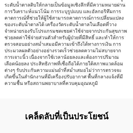
ระดับน้ำตาลดิบให้กลายเป็นข้อมูลเชิงลึกที่มีความหมายผ่าน
การวิเคราะห์แนวโน้ม การระบุรูปแบบ และอัลกอริทึมการ
คาดการณ์ที่ช่วยให้ผู้ใช้สามารถคาดการณ์การเปลี่ยนแปลง
ของระดับน้ำตาลได้ เครื่องวัดระดับน้ำตาลในเลือดที่วาง
จำหน่ายรองรับโปรแกรมชดเชยค่าใช้จ่ายจากประกันสุขภาพ
ช่วยลดค่าใช้จ่ายส่วนตัวสำหรับผู้ป่วยที่มีสิทธิ์ และทำให้การ
ตรวจสอบอย่างสม่ำเสมอมีความเข้าถึงได้ทางการเงิน การ
ประมวลผลตัวอย่างอย่างรวดเร็วช่วยลดความไม่สบายจาก
การเจาะนิ้ว เนื่องจากใช้เวลาน้อยลงและต้องการปริมาณ
เลือดน้อยลง ประสิทธิภาพที่เชื่อถือได้ภายใต้สภาพแวดล้อม
ต่างๆ รับประกันความแม่นยำที่สม่ำเสมอไม่ว่าการตรวจจะ
เกิดขึ้นในสำนักงานที่มีเครื่องปรับอากาศ พื้นที่กลางแจ้งที่มี
ความชื้น หรือสถานพยาบาลที่ควบคุมอุณหภูมิ
เคล็ดลับที่เป็นประโยชน์