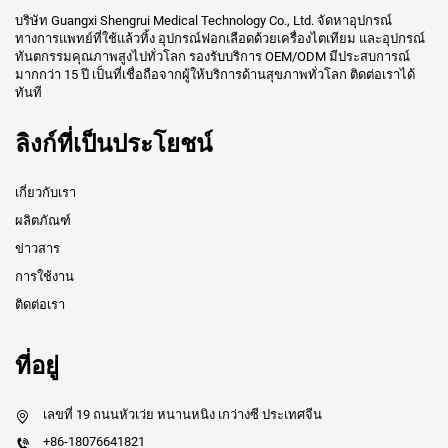
บริษัท Guangxi Shengrui Medical Technology Co., Ltd. จัดหาอุปกรณ์
ทางการแพทย์ที่ใช้แล้วทิ้ง อุปกรณ์ฟอกเลือดด้วยเครื่องไตเทียม และอุปกรณ์
ทันตกรรมคุณภาพสูงไปทั่วโลก รองรับบริการ OEM/ODM มีประสบการณ์
มากกว่า 15 ปี เป็นที่เชื่อถือจากผู้ให้บริการด้านสุขภาพทั่วโลก ติดต่อเราได้
ทันที
ลิงก์ที่เป็นประโยชน์
เกี่ยวกับเรา
ผลิตภัณฑ์
ข่าวสาร
การใช้งาน
ติดต่อเรา
ที่อยู่
เลขที่ 19 ถนนหัวเว่ย หนานหนิง เกว่างซี ประเทศจีน
+86-18076641821