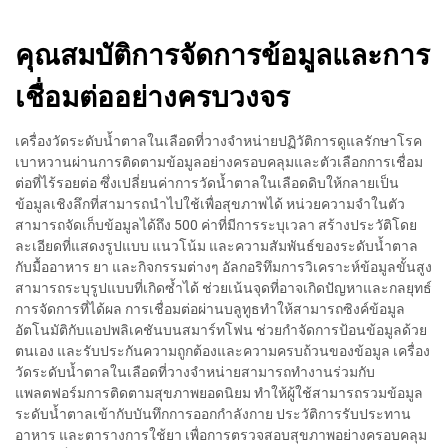
คุณสมบัติการจัดการข้อมูลและการ
เชื่อมต่ออย่างครบวงจร
เครื่องวัดระดับน้ำตาลในเลือดที่วางจำหน่ายปฏิวัติการดูแลรักษาโรค
เบาหวานผ่านการติดตามข้อมูลอย่างครอบคลุมและตัวเลือกการเชื่อม
ต่อที่ไร้รอยต่อ ซึ่งเปลี่ยนค่าการวัดน้ำตาลในเลือดดิบให้กลายเป็น
ข้อมูลเชิงลึกที่สามารถนำไปใช้เพื่อสุขภาพได้ หน่วยความจำในตัว
สามารถจัดเก็บข้อมูลได้ถึง 500 ค่าที่มีการระบุเวลา สร้างประวัติโดย
ละเอียดที่แสดงรูปแบบ แนวโน้ม และความสัมพันธ์ของระดับน้ำตาล
กับมื้ออาหาร ยา และกิจกรรมต่างๆ อัลกอริทึมการวิเคราะห์ข้อมูลขั้นสูง
สามารถระบุรูปแบบที่เกิดซ้ำได้ ช่วยเน้นจุดที่อาจเกิดปัญหาและกลยุทธ์
การจัดการที่ได้ผล การเชื่อมต่อผ่านบลูทูธทำให้สามารถซิงค์ข้อมูล
อัตโนมัติกับแอปพลิเคชันบนสมาร์ทโฟน ช่วยกำจัดการป้อนข้อมูลด้วย
ตนเอง และรับประกันความถูกต้องและความครบถ้วนของข้อมูล เครื่อง
วัดระดับน้ำตาลในเลือดที่วางจำหน่ายสามารถทำงานร่วมกับ
แพลตฟอร์มการติดตามสุขภาพยอดนิยม ทำให้ผู้ใช้สามารถรวมข้อมูล
ระดับน้ำตาลเข้ากับบันทึกการออกกำลังกาย ประวัติการรับประทาน
อาหาร และตารางการใช้ยา เพื่อการตรวจสอบสุขภาพอย่างครอบคลุม