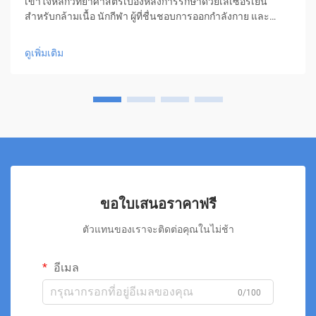
เข้าใจหลักวิทยาศาสตร์เบื้องหลังการรักษาด้วยเลเซอร์เย็น
สำหรับกล้ามเนื้อ นักกีฬา ผู้ที่ชื่นชอบการออกกำลังกาย และ
บุคคลที่กำลังฟื้นตัวจากอาการบาดเจ็บ ต่างมองหาวิธีการใหม่ๆ
เพื่อเร่งการฟื้นตัวของกล้ามเนื้ออยู่เสมอ การรักษาด้วยเลเซอร์
ดูเพิ่มเติม
เย็นได้กลายเป็นแนวทางที่...
ขอใบเสนอราคาฟรี
ตัวแทนของเราจะติดต่อคุณในไม่ช้า
อีเมล
0/100