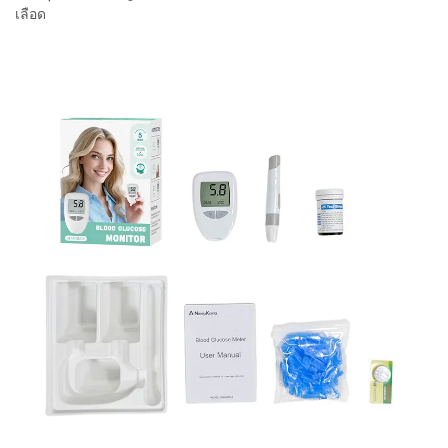
เลือด