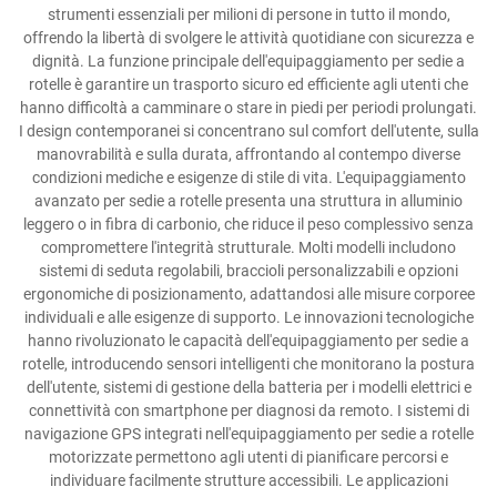
strumenti essenziali per milioni di persone in tutto il mondo,
offrendo la libertà di svolgere le attività quotidiane con sicurezza e
dignità. La funzione principale dell'equipaggiamento per sedie a
rotelle è garantire un trasporto sicuro ed efficiente agli utenti che
hanno difficoltà a camminare o stare in piedi per periodi prolungati.
I design contemporanei si concentrano sul comfort dell'utente, sulla
manovrabilità e sulla durata, affrontando al contempo diverse
condizioni mediche e esigenze di stile di vita. L'equipaggiamento
avanzato per sedie a rotelle presenta una struttura in alluminio
leggero o in fibra di carbonio, che riduce il peso complessivo senza
compromettere l'integrità strutturale. Molti modelli includono
sistemi di seduta regolabili, braccioli personalizzabili e opzioni
ergonomiche di posizionamento, adattandosi alle misure corporee
individuali e alle esigenze di supporto. Le innovazioni tecnologiche
hanno rivoluzionato le capacità dell'equipaggiamento per sedie a
rotelle, introducendo sensori intelligenti che monitorano la postura
dell'utente, sistemi di gestione della batteria per i modelli elettrici e
connettività con smartphone per diagnosi da remoto. I sistemi di
navigazione GPS integrati nell'equipaggiamento per sedie a rotelle
motorizzate permettono agli utenti di pianificare percorsi e
individuare facilmente strutture accessibili. Le applicazioni