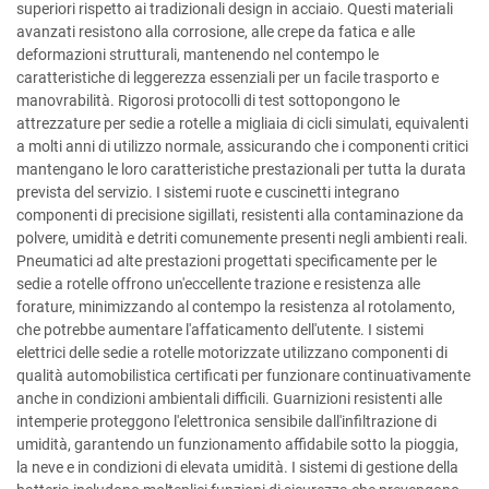
superiori rispetto ai tradizionali design in acciaio. Questi materiali
avanzati resistono alla corrosione, alle crepe da fatica e alle
deformazioni strutturali, mantenendo nel contempo le
caratteristiche di leggerezza essenziali per un facile trasporto e
manovrabilità. Rigorosi protocolli di test sottopongono le
attrezzature per sedie a rotelle a migliaia di cicli simulati, equivalenti
a molti anni di utilizzo normale, assicurando che i componenti critici
mantengano le loro caratteristiche prestazionali per tutta la durata
prevista del servizio. I sistemi ruote e cuscinetti integrano
componenti di precisione sigillati, resistenti alla contaminazione da
polvere, umidità e detriti comunemente presenti negli ambienti reali.
Pneumatici ad alte prestazioni progettati specificamente per le
sedie a rotelle offrono un'eccellente trazione e resistenza alle
forature, minimizzando al contempo la resistenza al rotolamento,
che potrebbe aumentare l'affaticamento dell'utente. I sistemi
elettrici delle sedie a rotelle motorizzate utilizzano componenti di
qualità automobilistica certificati per funzionare continuativamente
anche in condizioni ambientali difficili. Guarnizioni resistenti alle
intemperie proteggono l'elettronica sensibile dall'infiltrazione di
umidità, garantendo un funzionamento affidabile sotto la pioggia,
la neve e in condizioni di elevata umidità. I sistemi di gestione della