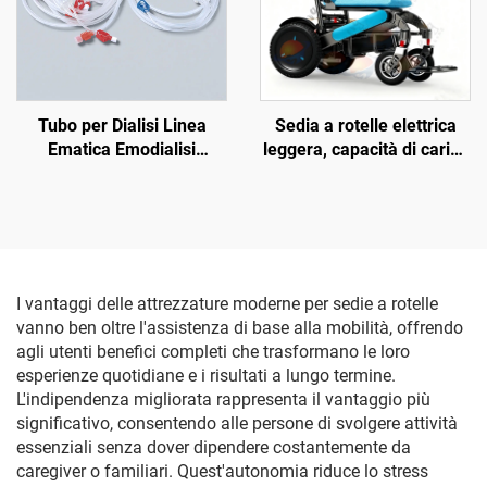
Tubo per Dialisi Linea
Sedia a rotelle elettrica
Ematica Emodialisi
leggera, capacità di carico
Consumabile Dialisi
136 kg, lunga autonomia
fino a 32 km, certificata CE
I vantaggi delle attrezzature moderne per sedie a rotelle
vanno ben oltre l'assistenza di base alla mobilità, offrendo
agli utenti benefici completi che trasformano le loro
esperienze quotidiane e i risultati a lungo termine.
L'indipendenza migliorata rappresenta il vantaggio più
significativo, consentendo alle persone di svolgere attività
essenziali senza dover dipendere costantemente da
caregiver o familiari. Quest'autonomia riduce lo stress