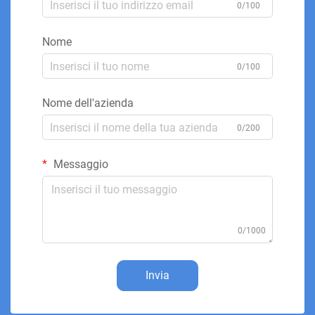
0/100
Nome
0/100
Nome dell'azienda
0/200
Messaggio
0/1000
Invia