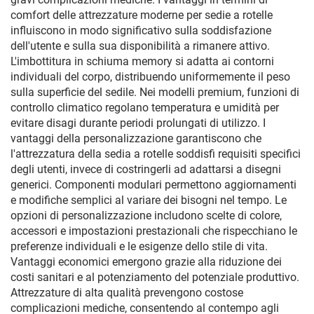
comfort delle attrezzature moderne per sedie a rotelle
influiscono in modo significativo sulla soddisfazione
dell'utente e sulla sua disponibilità a rimanere attivo.
L'imbottitura in schiuma memory si adatta ai contorni
individuali del corpo, distribuendo uniformemente il peso
sulla superficie del sedile. Nei modelli premium, funzioni di
controllo climatico regolano temperatura e umidità per
evitare disagi durante periodi prolungati di utilizzo. I
vantaggi della personalizzazione garantiscono che
l'attrezzatura della sedia a rotelle soddisfi requisiti specifici
degli utenti, invece di costringerli ad adattarsi a disegni
generici. Componenti modulari permettono aggiornamenti
e modifiche semplici al variare dei bisogni nel tempo. Le
opzioni di personalizzazione includono scelte di colore,
accessori e impostazioni prestazionali che rispecchiano le
preferenze individuali e le esigenze dello stile di vita.
Vantaggi economici emergono grazie alla riduzione dei
costi sanitari e al potenziamento del potenziale produttivo.
Attrezzature di alta qualità prevengono costose
complicazioni mediche, consentendo al contempo agli