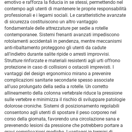
emotivo e rafforza la fiducia in se stessi, permettendo nel
contempo agli utenti di mantenere le proprie responsabilità
professionali e i legami sociali. Le caratteristiche avanzate
di sicurezza costituiscono un altro vantaggio
fondamentale delle attrezzature per sedie a rotelle
contemporanee. Sistemi frenanti avanzati impediscono
rotolamenti accidentali in pendenza, mentre meccanismi
anti-ribaltamento proteggono gli utenti da cadute
all'indietro durante salite ripide o arresti improvvisi.
Strutture rinforzate e materiali resistenti agli urti offrono
protezione in caso di collisioni o ostacoli imprevisti. I
vantaggi del design ergonomico mirano a prevenire
complicazioni sanitarie secondarie spesso associate
all'uso prolungato della sedia a rotelle. Un corretto
allineamento della colonna vertebrale riduce la pressione
sulle vertebre e minimizza il rischio di sviluppare patologie
dolorose croniche. Sistemi di posizionamento regolabili
consentono agli utenti di spostare il peso corporeo nel
corso della giornata, favorendo una circolazione sana e
prevenendo lesioni da pressione che potrebbero portare a
gravi complicazioni mediche. I vantaggi in termini di