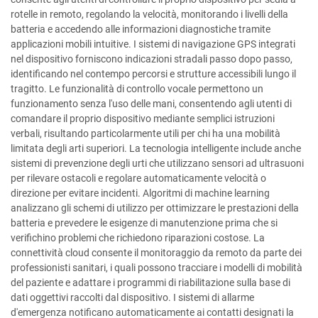
rotelle in remoto, regolando la velocità, monitorando i livelli della
batteria e accedendo alle informazioni diagnostiche tramite
applicazioni mobili intuitive. I sistemi di navigazione GPS integrati
nel dispositivo forniscono indicazioni stradali passo dopo passo,
identificando nel contempo percorsi e strutture accessibili lungo il
tragitto. Le funzionalità di controllo vocale permettono un
funzionamento senza l'uso delle mani, consentendo agli utenti di
comandare il proprio dispositivo mediante semplici istruzioni
verbali, risultando particolarmente utili per chi ha una mobilità
limitata degli arti superiori. La tecnologia intelligente include anche
sistemi di prevenzione degli urti che utilizzano sensori ad ultrasuoni
per rilevare ostacoli e regolare automaticamente velocità o
direzione per evitare incidenti. Algoritmi di machine learning
analizzano gli schemi di utilizzo per ottimizzare le prestazioni della
batteria e prevedere le esigenze di manutenzione prima che si
verifichino problemi che richiedono riparazioni costose. La
connettività cloud consente il monitoraggio da remoto da parte dei
professionisti sanitari, i quali possono tracciare i modelli di mobilità
del paziente e adattare i programmi di riabilitazione sulla base di
dati oggettivi raccolti dal dispositivo. I sistemi di allarme
d'emergenza notificano automaticamente ai contatti designati la