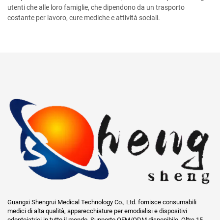
utenti che alle loro famiglie, che dipendono da un trasporto
costante per lavoro, cure mediche e attività sociali.
Guangxi Shengrui Medical Technology Co., Ltd. fornisce consumabili
medici di alta qualità, apparecchiature per emodialisi e dispositivi
odontoiatrici in tutto il mondo. Supporto OEM/ODM disponibile. Oltre 15