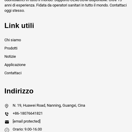
anni di esperienza. Fidata da operatori sanitari in tutto il mondo. Contattaci
oggi stesso.
Link utili
Chi siamo
Prodotti
Notizie
Applicazione
Contattaci
Indirizzo
N. 19, Huawei Road, Nanning, Guangxi, Cina
+86-18076641821
[email protected]
Orario: 9.00-16.00