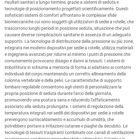
risultati sanitari a lungo termine, grazie a sistemi di seduta e
tecnologie di posizionamento progettati scientificamente. Questi
sofisticati sistemi di comfort affrontano le complesse sfide
biomeccaniche cui sono soggetti gli utilizzatori di sedie a rotelle, che
trascorrono lunghi periodi in posizione seduta, situazione che può
causare diverse complicazioni sanitarie in assenza di un adeguato
supporto. La tecnologia di distribuzione della pressione su più zone,
integrata nei moderni dispositivi per sedie a rotelle, utilizza materiali
e ingegneria avanzati per ridurre al minimo i punti di pressione che
comunemente provocano disagio e danni ai tessuti. I sistemi di
imbottitura in schiuma a memoria di forma si adattano ai contorni
individuali del corpo mantenendo un corretto allineamento della
colonna vertebrale e della pelvi. Le caratteristiche di supporto
lombare regolabile consentono agli utenti di personalizzare la
propria posizione di seduta durante l'arco della giornata,
promuovendo una postura sana e riducendo l'affaticamento
associato alla seduta prolungata. I sistemi di regolazione della
temperatura integrati nei sedili dei dispositivi per sedie a rotelle
prevengono surriscaldamento e accumulo di umidità, che
potrebbero portare a irritazioni cutanee e piaghe da decubito. Le
tecnologie di tessuti traspiranti combinate con canali di ventilazione