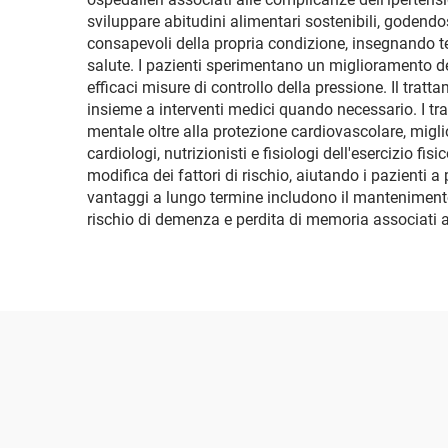
sviluppare abitudini alimentari sostenibili, godendo
consapevoli della propria condizione, insegnando te
salute. I pazienti sperimentano un miglioramento de
efficaci misure di controllo della pressione. Il tratt
insieme a interventi medici quando necessario. I tra
mentale oltre alla protezione cardiovascolare, migl
cardiologi, nutrizionisti e fisiologi dell'esercizio f
modifica dei fattori di rischio, aiutando i pazienti a
vantaggi a lungo termine includono il mantenimento 
rischio di demenza e perdita di memoria associati a