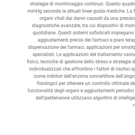
strategie di monitoraggio continuo. Questo quadro
mmHg secondo le attuali linee guida mediche. La fun
organi vitali dai danni causati da una pressio
diagnostiche avanzate, tra cui dispositivi di mon
quotidiane. Questi sistemi sofisticati impiegano s
aggiustamenti precisi dei farmaci e piani terap
dispensazione dei farmaci, applicazioni per smartp
specialisti. Le applicazioni del trattamento vann
fisico, tecniche di gestione dello stress e strategi
individualizzati che affrontino i fattori di rischio 
come inibitori dell'enzima convertitore dell'angio
fisiologici per ottenere un controllo ottimale de
funzionalità degli organi e aggiustamenti periodici d
dell'ipertensione utilizzano algoritmi di intelli