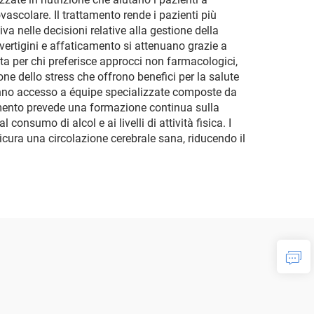
ascolare. Il trattamento rende i pazienti più
 nelle decisioni relative alla gestione della
vertigini e affaticamento si attenuano grazie a
vita per chi preferisce approcci non farmacologici,
ne dello stress che offrono benefici per la salute
 hanno accesso a équipe specializzate composte da
rattamento prevede una formazione continua sulla
consumo di alcol e ai livelli di attività fisica. I
cura una circolazione cerebrale sana, riducendo il