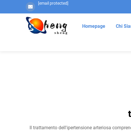
[email protected]
Homepage
Chi Si
Il trattamento dell'ipertensione arteriosa comprend