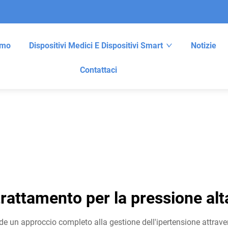
amo
Dispositivi Medici E Dispositivi Smart
Notizie
Contattaci
trattamento per la pressione alt
e un approccio completo alla gestione dell'ipertensione attravers