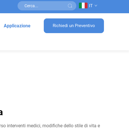
IT
Applicazione
Richiedi un Preventivo
a
o interventi medici, modifiche dello stile di vita e