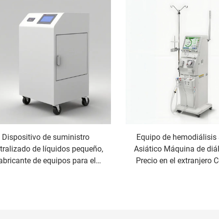
Dispositivo de suministro
Equipo de hemodiálisis
tralizado de líquidos pequeño,
Asiático Máquina de diá
abricante de equipos para el
Precio en el extranjero 
tratamiento del agua de
diálisis Vietnam Ind
hemodiálisis
Proveedor de equipo
hemodiálisis