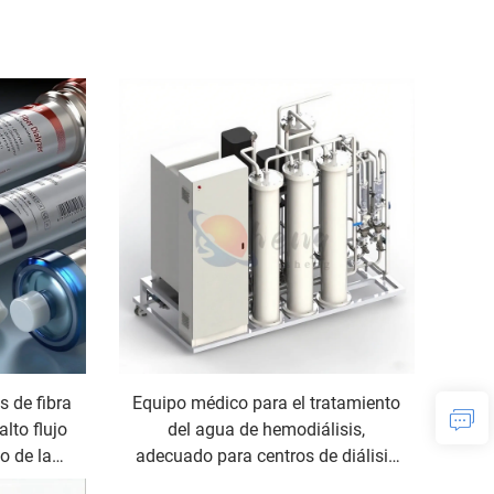
s de fibra
Equipo médico para el tratamiento
lto flujo
del agua de hemodiálisis,
o de la
adecuado para centros de diálisis
al
en hospitales secundarios