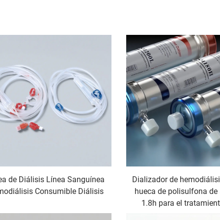
ea de Diálisis Línea Sanguínea
Dializador de hemodiálisi
odiálisis Consumible Diálisis
hueca de polisulfona de a
1.8h para el tratamient
insuficiencia ren