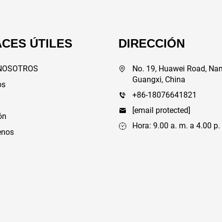
CES ÚTILES
DIRECCIÓN
NOSOTROS
No. 19, Huawei Road, Nan
Guangxi, China
os
+86-18076641821
[email protected]
ón
Hora: 9.00 a. m. a 4.00 p.
enos