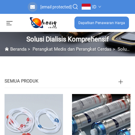
ID
[email protected]
Dapatkan Penawaran Harga
Solusi Dialisis Komprehensif
Beranda
>
Perangkat Medis dan Perangkat Cerdas
>
Solusi Dialisis Komprehensif
SEMUA PRODUK