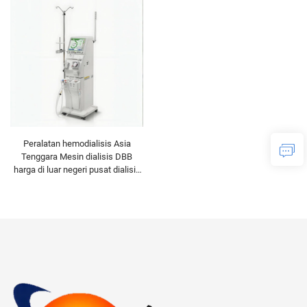
Peralatan hemodialisis Asia
Tenggara Mesin dialisis DBB
harga di luar negeri pusat dialisis
Vietnam Indonesia pemasok
peralatan hemodialisis