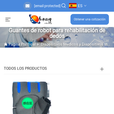
ES
[email protected]
Obtener una cotización
Guantes de robot para rehabilitación de
dedos
Página Principal
>
Dispositivos Médicos y Dispositivos Inteligentes
TODOS LOS PRODUCTOS