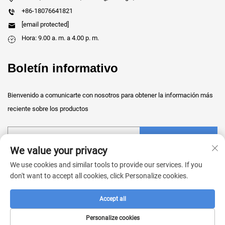
+86-18076641821
[email protected]
Hora: 9.00 a. m. a 4.00 p. m.
Boletín informativo
Bienvenido a comunicarte con nosotros para obtener la información más
reciente sobre los productos
Enviar
We value your privacy
We use cookies and similar tools to provide our services. If you
don't want to accept all cookies, click Personalize cookies.
Accept all
Copyright © 2026 China Guangxi Shengrui Medical Technology Co., Ltd.
Todos los derechos reservados. -
Política de privacidad
Personalize cookies