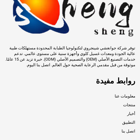
توفر شركة جوانغشي شينجروي لتكنولوجيا الطبابة المحدودة مستهلكات طبية
عالية الجودة ومعدات غسيل كلوي وأجهزة سنية على مستوى عالمي. تدعم
خدمات التصنيع الأصلي (OEM) والتصميم الأصلي (ODM). خبرة تزيد عن 15 عامًا.
موثوقة من قبل مقدمي الرعاية الصحية حول العالم. اتصل بنا اليوم.
روابط مفيدة
معلومات عنا
منتجات
أخبار
التطبيق
اتصل بنا