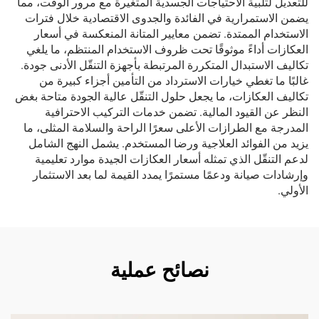
للتعديل لتلبية الاحتياجات الجسدية المتغيرة مع مرور الوقت، مما
يضمن الاستمرارية في الفائدة والجدوى الاقتصادية خلال فترات
الاستخدام الممتدة. تضمن معايير المتانة المنعكسة في أسعار
العكازات أداءً موثوقًا تحت ظروف الاستخدام المنتظم، ما يلغي
تكاليف الاستبدال المتكررة المرتبطة بأجهزة التنقّل الأدنى جودة.
غالبًا ما تغطي خيارات الاسترداد من التأمين أجزاء كبيرة من
تكاليف العكازات، ما يجعل حلول التنقّل عالية الجودة متاحة بغض
النظر عن القيود المالية. تضمن خدمات التركيب الاحترافية
المدرجة مع الطرازات الأعلى سعرًا الراحة والسلامة المثلى، ما
يزيد من الفوائد العلاجية ورضا المستخدم. يشمل النهج الشامل
لدعم التنقّل الذي تمثله أسعار العكازات الجيدة موارد تعليمية
وإرشادات صيانة ودعمًا مستمرًا يمدد القيمة لما بعد الاستثمار
الأولي.
نصائح عملية