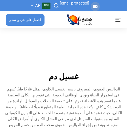
[email protected]
AR
احصل على عرض سعر
غسيل دم
الدياليس الدموي، المعروف باسم الغسيل الكلوي، يمثل علاجًا طبيًا يُسهم
في استمرار الحياة ويؤدي الوظائف الحيوية التي تقوم بها الكلى السليمة
عندما تفقد هذه الأعضاء قدرتها على تصفية الفضلات والسوائل الزائدة من
الدم بشكل كافٍ. وتُعد هذه العملية الطبية المتطورة بديلًا اصطناعيًا لوظيفة
الكلى، حيث تعتمد على أنظمة تقنية متقدمة للحفاظ على التوازن الكيميائي
السليم ومستويات السوائل لدى مرضى الفشل الكلوي أو أمراض الكلى
المزمنة. ويتضمن إجراء الدياليس الدموي سحب الدم من جسم المريض