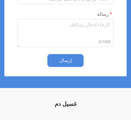
رسالة
0/1000
إرسال
غسيل دم