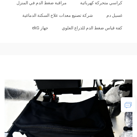
كراسي متحركة كهربائية
مراقبة ضغط الدم في المنزل
غسيل دم
شركة تصنيع معدات علاج السكتة الدماغية
كفة قياس ضغط الدم للذراع العلوي
جهاز ekG