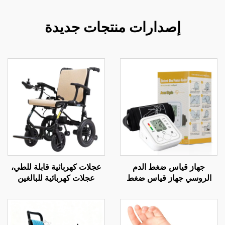
إصدارات منتجات جديدة
جهاز قياس ضغط الدم
عجلات كهربائية قابلة للطي،
الروسي جهاز قياس ضغط
عجلات كهربائية للبالغين
الدم مقياس ضغط الدم جهاز
خفيفة الوزن 14 كجم مع
قياس ضغط الدم عبر اليو إس
محركات قوية وبطاريتين
بي
ليثيوم قابلتين للنقل