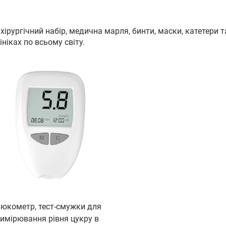
хірургічний набір, медична марля, бинти, маски, катетери 
ініках по всьому світу.
люкометр, тест-смужки для
имірювання рівня цукру в