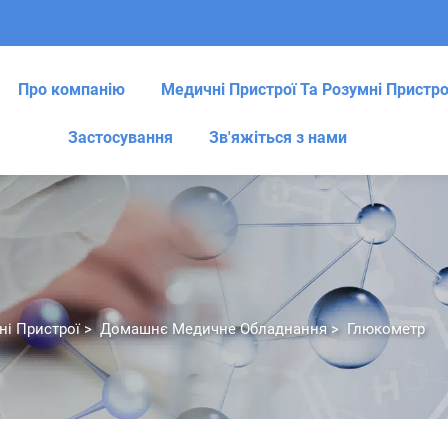
Про компанію
Медичні Пристрої Та Розумні Пристро
Застосування
Зв'яжіться з нами
ні Пристрої
>
Домашнє Медичне Обладнання
>
Глюкометр