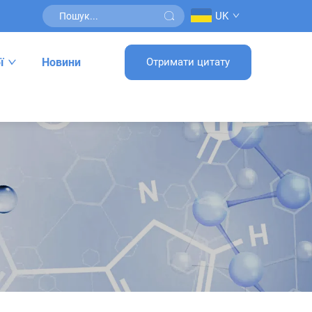
UK
ї
Новини
Отримати цитату