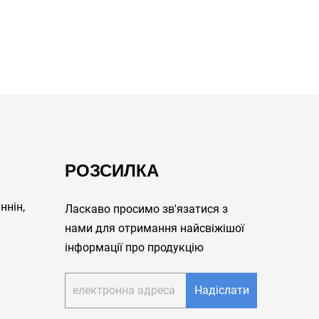
РОЗСИЛКА
ннін,
Ласкаво просимо зв'язатися з
нами для отримання найсвіжішої
інформації про продукцію
Надіслати