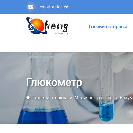
[email protected]
Головна сторінка
Глюкометр
Головна сторінка
>
Медичні Пристрої Та Розум