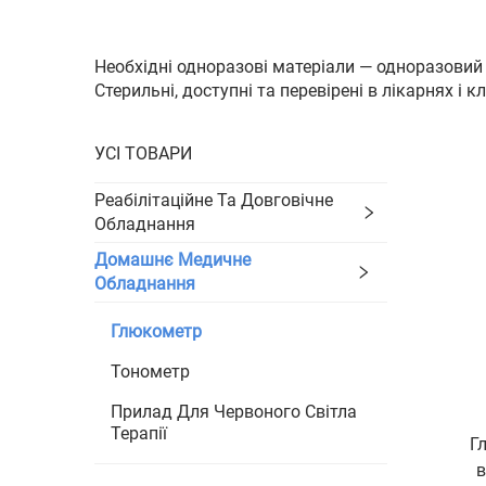
Необхідні одноразові матеріали — одноразовий 
Стерильні, доступні та перевірені в лікарнях і кл
УСІ ТОВАРИ
Реабілітаційне Та Довговічне
Обладнання
Домашнє Медичне
Обладнання
Глюкометр
Тонометр
Прилад Для Червоного Світла
Терапії
Г
в