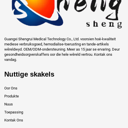
Guangxi Shengrui Medical Technology Co., Ltd. voorsien hoë-kwaliteit
mediese verbruiksgoed, hemodialise-toerusting en tande-artikels
wêreldwyd. OEM/ODM-ondersteuning. Meer as 15 jaar se ervaring. Deur
gesondheidsorgverskaffers oor die hele wêreld vertrou. Kontak ons
vandag.
Nuttige skakels
Oor Ons
Produkte
Nuus
Toepassing
Kontak Ons