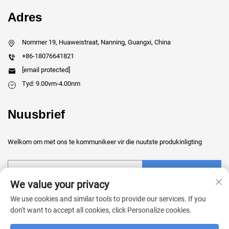
Adres
Nommer 19, Huaweistraat, Nanning, Guangxi, China
+86-18076641821
[email protected]
Tyd: 9.00vm-4.00nm
Nuusbrief
Welkom om met ons te kommunikeer vir die nuutste produkinligting
Dien in
We value your privacy
We use cookies and similar tools to provide our services. If you
don't want to accept all cookies, click Personalize cookies.