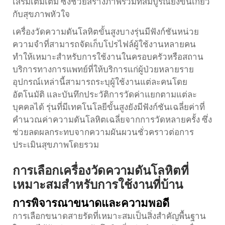
เสริมเติมเต็ม ซึ่งช่วยสร้างภาพรวมที่สมบูรณ์ยิ่งขึ้นเกี่ยว
กับสุขภาพหัวใจ
เครื่องวัดความดันโลหิตขั้นสูงบางรุ่นมีฟังก์ชันหน่วย
ความจำที่สามารถจัดเก็บโปรไฟล์ผู้ใช้งานหลายคน
ทำให้เหมาะสำหรับการใช้งานในครอบครัวหรือสถาน
บริการทางการแพทย์ที่ให้บริการแก่ผู้ป่วยหลายราย
อุปกรณ์เหล่านี้สามารถระบุผู้ใช้งานแต่ละคนโดย
อัตโนมัติ และบันทึกประวัติการวัดค่าแยกตามแต่ละ
บุคคลได้ รุ่นที่มีเทคโนโลยีขั้นสูงยังมีฟังก์ชันเฉลี่ยค่าที่
คำนวณค่าความดันโลหิตเฉลี่ยจากการวัดหลายครั้ง ซึ่ง
ช่วยลดผลกระทบจากความผันผวนชั่วคราวต่อการ
ประเมินสุขภาพโดยรวม
การเลือกเครื่องวัดความดันโลหิตที่
เหมาะสมสำหรับการใช้งานที่บ้าน
การพิจารณาขนาดและความพอดี
การเลือกขนาดสายรัดที่เหมาะสมเป็นสิ่งสำคัญพื้นฐาน