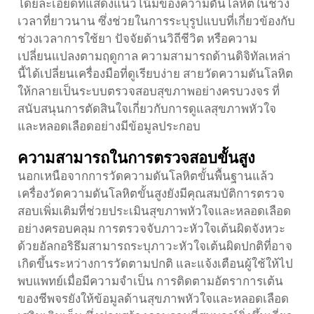
โดยละเอียดที่แสดงแนวโน้มของความดันโลหิตในช่วง
เวลาที่ยาวนาน ซึ่งช่วยในการระบุรูปแบบที่เกี่ยวข้องกับ
ช่วงเวลาการใช้ยา ปัจจัยด้านวิถีชีวิต หรือความ
เปลี่ยนแปลงตามฤดูกาล ความสามารถด้านดิจิทัลเหล่า
นี้ได้เปลี่ยนเครื่องมือที่ดูเรียบง่าย
สายวัดความดันโลหิต
ให้กลายเป็นระบบตรวจสอบสุขภาพอย่างครบวงจร ที่
สนับสนุนการตัดสินใจเกี่ยวกับการดูแลสุขภาพหัวใจ
และหลอดเลือดอย่างมีข้อมูลประกอบ
ความสามารถในการตรวจสอบขั้นสูง
นอกเหนือจากการวัดความดันโลหิตขั้นพื้นฐานแล้ว
เครื่องวัดความดันโลหิตขั้นสูงยังมีคุณสมบัติการตรวจ
สอบเพิ่มเติมที่ช่วยประเมินสุขภาพหัวใจและหลอดเลือด
อย่างครอบคลุม การตรวจจับภาวะหัวใจเต้นผิดจังหวะ
ด้วยอัลกอริธึมสามารถระบุภาวะหัวใจเต้นผิดปกติที่อาจ
เกิดขึ้นระหว่างการวัดตามปกติ และแจ้งเตือนผู้ใช้ให้ไป
พบแพทย์เมื่อมีความจำเป็น การติดตามอัตราการเต้น
ของชีพจรยังให้ข้อมูลด้านสุขภาพหัวใจและหลอดเลือด