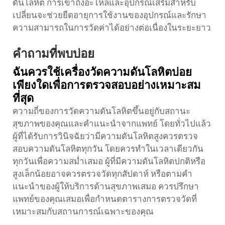
ดันโลหิต การเข้าถึงอะไหล่และอุปกรณ์เสริมสำหรับ
เปลี่ยนจะช่วยยืดอายุการใช้งานของอุปกรณ์และรักษา
ความสามารถในการวัดค่าได้อย่างต่อเนื่องในระยะยาว
คำถามที่พบบ่อย
ฉันควรใช้เครื่องวัดความดันโลหิตบ่อย
เพียงใดเพื่อการตรวจสอบอย่างเหมาะสม
ที่สุด
ความถี่ของการวัดความดันโลหิตขึ้นอยู่กับสถานะ
สุขภาพของคุณและคำแนะนำจากแพทย์ โดยทั่วไปแล้ว
ผู้ที่ได้รับการวินิจฉัยว่ามีความดันโลหิตสูงควรตรวจ
สอบความดันโลหิตทุกวัน โดยควรทำในเวลาเดียวกัน
ทุกวันเพื่อความสม่ำเสมอ ผู้ที่มีความดันโลหิตปกติหรือ
สูงเล็กน้อยอาจควรตรวจวัดทุกสัปดาห์ หรือตามคำ
แนะนำของผู้ให้บริการด้านสุขภาพเสมอ ควรปรึกษา
แพทย์ของคุณเสมอเพื่อกำหนดตารางการตรวจวัดที่
เหมาะสมกับสถานการณ์เฉพาะของคุณ