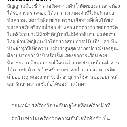
สัญญาณที่บ่งชี้ว่าสายรัดความดันโลหิตของคุณอาจต้อง
ได้รับการตรวจสอบ ได้แก่ การแสดงค่าที่ไม่สม่ำเสมอ
ข้อความแสดงข้อผิดพลาด ความเสียหายที่เห็นได้ชัด
ของสายรัดหรือท่อน้ำยา อ่านค่าแตกต่างจากผลการวัด
ในคลินิกอย่างมีนัยสำคัญโดยไม่มีคำอธิบาย ผู้ผลิตราย
ใหญ่ส่วนใหญ่แนะนำให้ตรวจสอบการปรับเทียบค่าเป็น
ประจำทุกปีเพื่อความแม่นยำสูงสุด หากอุปกรณ์ของคุณ
มีอายุมากกว่าห้าปี หรือเริ่มแสดงอาการเสื่อม ควร
พิจารณาเปลี่ยนอุปกรณ์ใหม่ แม้ว่าจะยังดูเหมือนทำงาน
ได้ตามปกติ การบำรุงรักษาอย่างสม่ำเสมอและการจัด
เก็บอย่างถูกต้องสามารถยืดอายุการใช้งานของอุปกรณ์
และรักษาความเชื่อถือได้ของการวัดค่า
ก่อนหน้า :
เครื่องวัดระดับกลูโคสคือเครื่องมือที่ดีที่สุดสำหรับการจัดการโรคเบาหวานหรือไม่
ถัดไป :
ทำไมเครื่องวัดความดันโลหิตจึงจำเป็นสำหรับการวัดค่าที่แม่นยำ?