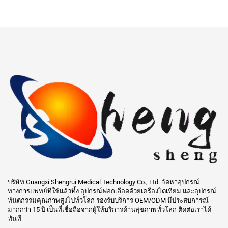
บริษัท Guangxi Shengrui Medical Technology Co., Ltd. จัดหาอุปกรณ์
ทางการแพทย์ที่ใช้แล้วทิ้ง อุปกรณ์ฟอกเลือดด้วยเครื่องไตเทียม และอุปกรณ์
ทันตกรรมคุณภาพสูงไปทั่วโลก รองรับบริการ OEM/ODM มีประสบการณ์
มากกว่า 15 ปี เป็นที่เชื่อถือจากผู้ให้บริการด้านสุขภาพทั่วโลก ติดต่อเราได้
ทันที