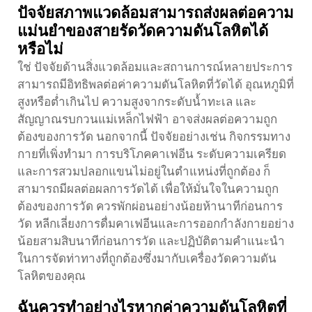
ปัจจัยสภาพแวดล้อมสามารถส่งผลต่อความ
แม่นยำของสายรัดวัดความดันโลหิตได้
หรือไม่
ใช่ ปัจจัยด้านสิ่งแวดล้อมและสถานการณ์หลายประการ
สามารถมีอิทธิพลต่อค่าความดันโลหิตที่วัดได้ อุณหภูมิที่
สูงหรือต่ำเกินไป ความสูงจากระดับน้ำทะเล และ
สัญญาณรบกวนแม่เหล็กไฟฟ้า อาจส่งผลต่อความถูก
ต้องของการวัด นอกจากนี้ ปัจจัยอย่างเช่น กิจกรรมทาง
กายที่เพิ่งทำมา การบริโภคคาเฟอีน ระดับความเครียด
และการสวมปลอกแขนไม่อยู่ในตำแหน่งที่ถูกต้อง ก็
สามารถมีผลต่อผลการวัดได้ เพื่อให้มั่นใจในความถูก
ต้องของการวัด ควรพักผ่อนอย่างน้อยห้านาทีก่อนการ
วัด หลีกเลี่ยงการดื่มคาเฟอีนและการออกกำลังกายอย่าง
น้อยสามสิบนาทีก่อนการวัด และปฏิบัติตามคำแนะนำ
ในการจัดท่าทางที่ถูกต้องซึ่งมากับเครื่องวัดความดัน
โลหิตของคุณ
ฉันควรทำอย่างไรหากค่าความดันโลหิตที่