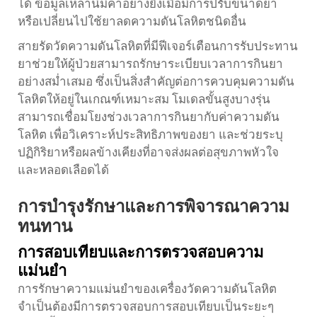
ได้ ข้อมูลเหล่านี้มีค่าอย่างยิ่งเมื่อมีการปรับขนาดยา
หรือเปลี่ยนไปใช้ยาลดความดันโลหิตชนิดอื่น
สายรัดวัดความดันโลหิตที่มีฟีเจอร์เตือนการรับประทาน
ยาช่วยให้ผู้ป่วยสามารถรักษาระเบียบเวลาการกินยา
อย่างสม่ำเสมอ ซึ่งเป็นสิ่งสำคัญต่อการควบคุมความดัน
โลหิตให้อยู่ในเกณฑ์เหมาะสม โมเดลขั้นสูงบางรุ่น
สามารถเชื่อมโยงช่วงเวลาการกินยากับค่าความดัน
โลหิต เพื่อวิเคราะห์ประสิทธิภาพของยา และช่วยระบุ
ปฏิกิริยาหรือผลข้างเคียงที่อาจส่งผลต่อสุขภาพหัวใจ
และหลอดเลือดได้
การบำรุงรักษาและการพิจารณาความ
ทนทาน
การสอบเทียบและการตรวจสอบความ
แม่นยำ
การรักษาความแม่นยำของเครื่องวัดความดันโลหิต
จำเป็นต้องมีการตรวจสอบการสอบเทียบเป็นระยะๆ