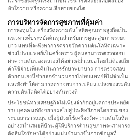
แทรกซ้อนที่รุนแรงมากขึ้น เช่น โรคหลอดเลือดสมอง
หัวใจวาย หรือความเสียหายของไต
การบริหารจัดการสุขภาพที่คุ้มค่า
การลงทุนในเครื่องวัดความดันโลหิตคุณภาพสูงถือเป็น
แนวทางที่ประหยัดต้นทุนสำหรับการดูแลสุขภาพระยะ
ยาว แทนที่จะพึ่งพาการตรวจวัดความดันโลหิตเฉพาะ
ช่วงไปพบแพทย์เป็นครั้งคราว ผู้คนสามารถตรวจสอบ
ค่าความดันของตนเองได้อย่างสม่ำเสมอโดยไม่ต้องเสีย
ค่าใช้จ่ายเพิ่มเติมในการรักษาพยาบาล การตรวจสอบ
ด้วยตนเองนี้ช่วยลดจำนวนการไปพบแพทย์ที่ไม่จำเป็น
และยังทำให้สามารถตรวจพบการเปลี่ยนแปลงของระดับ
ความดันโลหิตได้อย่างทันท่วงที
ประโยชน์ทางเศรษฐกิจไม่เพียงจำกัดอยู่แค่การประหยัด
รายบุคคล แต่ยังขยายผลไปสู่ประสิทธิภาพโดยรวมของ
ระบบสาธารณสุข เมื่อผู้ป่วยใช้เครื่องวัดความดันโลหิต
อย่างสม่ำเสมอที่บ้าน ผู้ให้บริการด้านสุขภาพจะสามารถ
ตัดสินใจรักษาได้อย่างแม่นยำมากขึ้นจากข้อมูลที่