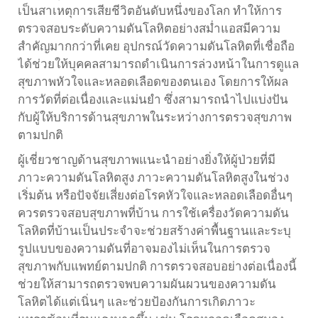
เป็นสาเหตุการเสียชีวิตอันดับหนึ่งของโลก ทำให้การ
ตรวจสอบระดับความดันโลหิตอย่างสม่ำแอสมีความ
สำคัญมากกว่าที่เคย อุปกรณ์วัดความดันโลหิตที่เชื่อถือ
ได้ช่วยให้บุคคลสามารถดำเนินการล่วงหน้าในการดูแล
สุขภาพหัวใจและหลอดเลือดของตนเอง โดยการให้ผล
การวัดที่ต่อเนื่องและแม่นยำ ซึ่งสามารถนำไปแบ่งปัน
กับผู้ให้บริการด้านสุขภาพในระหว่างการตรวจสุขภาพ
ตามปกติ
ผู้เชี่ยวชาญด้านสุขภาพแนะนำอย่างยิ่งให้ผู้ป่วยที่มี
ภาวะความดันโลหิตสูง ภาวะความดันโลหิตสูงในช่วง
เริ่มต้น หรือปัจจัยเสี่ยงต่อโรคหัวใจและหลอดเลือดอื่นๆ
ควรตรวจสอบสุขภาพที่บ้าน การใช้เครื่องวัดความดัน
โลหิตที่บ้านเป็นประจำจะช่วยสร้างค่าพื้นฐานและระบุ
รูปแบบของความดันที่อาจมองไม่เห็นในการตรวจ
สุขภาพกับแพทย์ตามปกติ การตรวจสอบอย่างต่อเนื่องนี้
ช่วยให้สามารถตรวจพบความผันผวนของความดัน
โลหิตได้แต่เนิ่นๆ และช่วยป้องกันการเกิดภาวะ