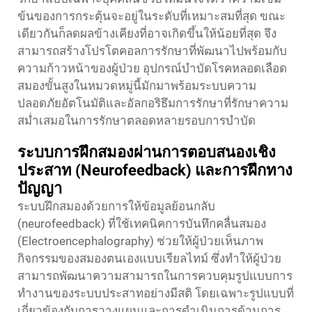
ข้นของการกระตุ้นจะอยู่ในระดับที่เหมาะสมที่สุด ขณะ
เดียวกันก็ลดผลข้างเคียงที่อาจเกิดขึ้นให้น้อยที่สุด จึง
สามารถสร้างโปรโตคอลการรักษาที่พัฒนาไปพร้อมกับ
ความก้าวหน้าของผู้ป่วย อุปกรณ์บำบัดโรคหลอดเลือด
สมองขั้นสูงในหมวดหมู่นี้มักมาพร้อมระบบความ
ปลอดภัยอัตโนมัติและอัลกอริธึมการรักษาที่รักษาความ
สม่ำเสมอในการรักษาตลอดหลายรอบการบำบัด
ระบบการฝึกสมองผ่านการตอบสนองเชิง
ประสาท (Neurofeedback) และการฝึกทาง
ปัญญา
ระบบฝึกสมองด้วยการให้ข้อมูลย้อนกลับ
(neurofeedback) ที่ใช้เทคนิคการบันทึกคลื่นสมอง
(Electroencephalography) ช่วยให้ผู้ป่วยเห็นภาพ
กิจกรรมของสมองตนเองแบบเรียลไทม์ ซึ่งทำให้ผู้ป่วย
สามารถพัฒนาความสามารถในการควบคุมรูปแบบการ
ทำงานของระบบประสาทอย่างมีสติ โดยเฉพาะรูปแบบที่
เกี่ยวข้องกับการวางแผนและการดำเนินการด้านการ