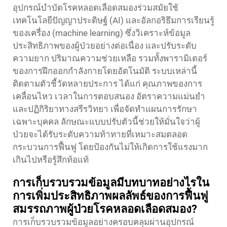
อุปกรณ์บำบัดโรคหลอดเลือดสมองร่วมสมัยใช้
เทคโนโลยีปัญญาประดิษฐ์ (AI) และอัลกอริธึมการเรียนรู้
ของเครื่อง (machine learning) ซึ่งวิเคราะห์ข้อมูล
ประสิทธิภาพของผู้ป่วยอย่างต่อเนื่อง และปรับระดับ
ความยาก ปริมาณความช่วยเหลือ รวมทั้งพารามิเตอร์
ของการฝึกออกกำลังกายโดยอัตโนมัติ ระบบเหล่านี้
ติดตามตัวชี้วัดหลายประการ ได้แก่ คุณภาพของการ
เคลื่อนไหว เวลาในการตอบสนอง อัตราความแม่นยำ
และปฏิกิริยาทางสรีรวิทยา เพื่อจัดทำแผนการรักษา
เฉพาะบุคคล ลักษณะแบบปรับตัวนี้ช่วยให้มั่นใจว่าผู้
ป่วยจะได้รับระดับความท้าทายที่เหมาะสมตลอด
กระบวนการฟื้นฟู โดยป้องกันไม่ให้เกิดการใช้แรงมาก
เกินไปหรือรู้สึกท้อแท้
การเก็บรวบรวมข้อมูลมีบทบาทอย่างไรใน
การเพิ่มประสิทธิภาพผลลัพธ์ของการฟื้นฟู
สมรรถภาพผู้ป่วยโรคหลอดเลือดสมอง?
การเก็บรวบรวมข้อมูลอย่างครอบคลุมผ่านอุปกรณ์