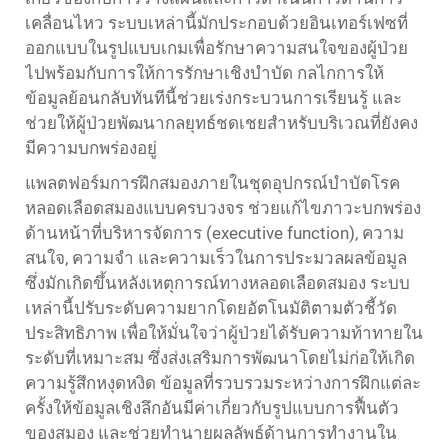
เคลื่อนไหว ระบบเหล่านี้มักประกอบด้วยอินเทอร์เฟซที่
ออกแบบในรูปแบบเกมเพื่อรักษาความสนใจของผู้ป่วย
ไปพร้อมกับการให้การรักษาเชิงบำบัด กลไกการให้
ข้อมูลย้อนกลับทันทีนี้ช่วยเร่งกระบวนการเรียนรู้ และ
ช่วยให้ผู้ป่วยพัฒนากลยุทธ์ชดเชยสำหรับบริเวณที่ยังคง
มีความบกพร่องอยู่
แพลตฟอร์มการฝึกสมองภายในชุดอุปกรณ์บำบัดโรค
หลอดเลือดสมองแบบครบวงจร ช่วยแก้ไขภาวะบกพร่อง
ด้านหน้าที่บริหารจัดการ (executive function), ความ
สนใจ, ความจำ และความเร็วในการประมวลผลข้อมูล
ซึ่งมักเกิดขึ้นหลังเหตุการณ์ทางหลอดเลือดสมอง ระบบ
เหล่านี้ปรับระดับความยากโดยอัตโนมัติตามตัวชี้วัด
ประสิทธิภาพ เพื่อให้มั่นใจว่าผู้ป่วยได้รับความท้าทายใน
ระดับที่เหมาะสม ซึ่งส่งเสริมการพัฒนาโดยไม่ก่อให้เกิด
ความรู้สึกหงุดหงิด ข้อมูลที่รวบรวมระหว่างการฝึกแต่ละ
ครั้งให้ข้อมูลเชิงลึกอันมีค่าเกี่ยวกับรูปแบบการฟื้นตัว
ของสมอง และช่วยทำนายผลลัพธ์ด้านการทำงานใน