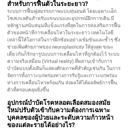
สำหรับการฟื้นตัวในระยะยาว?
ระบบการฟื้นฟูสมรรถภาพแบบหุ่นยนต์ โดยเฉพาะเอ็ก
โซสเกเลตันสำหรับแขนบนและอุปกรณ์ฝึกการเดิน มี
หลักฐานสนับสนุนที่แข็งแกร่งที่สุดในการส่งเสริมการฟื้น
ตัวของหน้าที่การเคลื่อนไหวในระยะยาว เทคโนโลยี
เหล่านี้ให้โอกาสในการฝึกซ้อมอย่างเข้มข้นและซ้ำๆ ซึ่ง
ช่วยเพิ่มศักยภาพของ neuroplasticity ให้สูงสุด ขณะ
เดียวกันก็รักษารูปแบบการเคลื่อนไหวที่ถูกต้องไว้ ระบบ
ความจริงเสมือน (Virtual reality) ที่ผสานเข้ากับการ
บำบัดแบบดั้งเดิมก็แสดงศักยภาพที่สำคัญเช่นกัน ในการ
จัดการทั้งภาวะบกพร่องทางการรับรู้และภาวะบกพร่อง
ทางการเคลื่อนไหวพร้อมกัน ส่งผลให้ได้ผลลัพธ์การฟื้น
ตัวที่ครอบคลุมยิ่งขึ้น
อุปกรณ์บำบัดโรคหลอดเลือดสมองสมัย
ใหม่ปรับตัวเข้ากับความต้องการเฉพาะ
บุคคลของผู้ป่วยและระดับความก้าวหน้า
ของแต่ละรายได้อย่างไร?