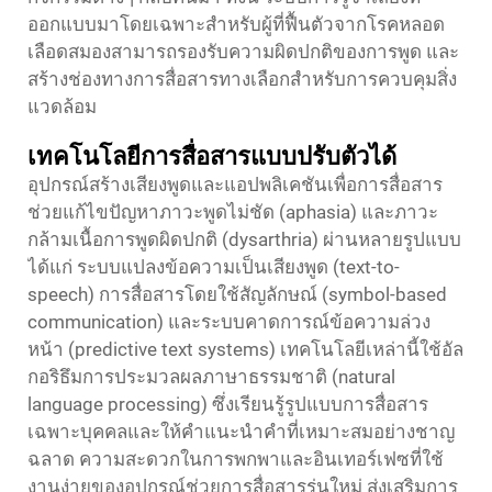
ออกแบบมาโดยเฉพาะสำหรับผู้ที่ฟื้นตัวจากโรคหลอด
เลือดสมองสามารถรองรับความผิดปกติของการพูด และ
สร้างช่องทางการสื่อสารทางเลือกสำหรับการควบคุมสิ่ง
แวดล้อม
เทคโนโลยีการสื่อสารแบบปรับตัวได้
อุปกรณ์สร้างเสียงพูดและแอปพลิเคชันเพื่อการสื่อสาร
ช่วยแก้ไขปัญหาภาวะพูดไม่ชัด (aphasia) และภาวะ
กล้ามเนื้อการพูดผิดปกติ (dysarthria) ผ่านหลายรูปแบบ
ได้แก่ ระบบแปลงข้อความเป็นเสียงพูด (text-to-
speech) การสื่อสารโดยใช้สัญลักษณ์ (symbol-based
communication) และระบบคาดการณ์ข้อความล่วง
หน้า (predictive text systems) เทคโนโลยีเหล่านี้ใช้อัล
กอริธึมการประมวลผลภาษาธรรมชาติ (natural
language processing) ซึ่งเรียนรู้รูปแบบการสื่อสาร
เฉพาะบุคคลและให้คำแนะนำคำที่เหมาะสมอย่างชาญ
ฉลาด ความสะดวกในการพกพาและอินเทอร์เฟซที่ใช้
งานง่ายของอุปกรณ์ช่วยการสื่อสารรุ่นใหม่ ส่งเสริมการ