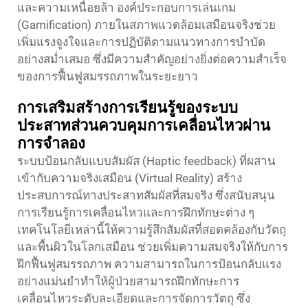
และความเหนื่อยล้า องค์ประกอบการเล่นเกม
(Gamification) ภายในสภาพแวดล้อมเสมือนจริงช่วย
เพิ่มแรงจูงใจและการปฏิบัติตามแนวทางการบำบัด
อย่างสม่ำเสมอ ซึ่งมีความสำคัญอย่างยิ่งต่อความสำเร็จ
ของการฟื้นฟูสมรรถภาพในระยะยาว
การเสริมสร้างการเรียนรู้ของระบบ
ประสาทส่วนควบคุมการเคลื่อนไหวผ่าน
การจำลอง
ระบบป้อนกลับแบบสัมผัส (Haptic feedback) ที่ผสาน
เข้ากับความจริงเสมือน (Virtual Reality) สร้าง
ประสบการณ์ทางประสาทสัมผัสที่สมจริง ซึ่งสนับสนุน
การเรียนรู้การเคลื่อนไหวและการฝึกทักษะต่าง ๆ
เทคโนโลยีเหล่านี้ให้ความรู้สึกสัมผัสที่สอดคล้องกับวัตถุ
และพื้นผิวในโลกเสมือน ช่วยเพิ่มความสมจริงให้กับการ
ฝึกฟื้นฟูสมรรถภาพ ความสามารถในการป้อนกลับแรง
อย่างแม่นยำทำให้ผู้ป่วยสามารถฝึกทักษะการ
เคลื่อนไหวระดับละเอียดและการจัดการวัตถุ ซึ่ง