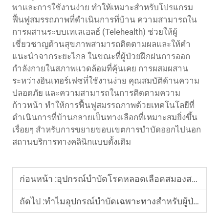
พาและการใช้งานง่าย ทำให้เหมาะสำหรับโปรแกรม
ฟื้นฟูสมรรถภาพที่ดำเนินการที่บ้าน ความสามารถใน
การผสานระบบเทเลเฮลธ์ (Telehealth) ช่วยให้ผู้
เชี่ยวชาญด้านสุขภาพสามารถติดตามผลและให้คำ
แนะนำจากระยะไกล ในขณะที่ผู้ป่วยฝึกฝนการออก
กำลังกายในสภาพแวดล้อมที่คุ้นเคย การผสมผสาน
ระหว่างอินเทอร์เฟซที่ใช้งานง่าย คุณสมบัติด้านความ
ปลอดภัย และความสามารถในการติดตามความ
ก้าวหน้า ทำให้การฟื้นฟูสมรรถภาพด้วยเทคโนโลยีที่
ดำเนินการที่บ้านกลายเป็นทางเลือกที่เหมาะสมยิ่งขึ้น
เรื่อยๆ สำหรับการขยายขอบเขตการบำบัดออกไปนอก
สถานบริการทางคลินิกแบบดั้งเดิม
ก่อนหน้า :
อุปกรณ์บำบัดโรคหลอดเลือดสมองสามารถช่วยในการฟื้นฟูหลังเกิดโรคหลอดเลือดสมองได้อย่างไร?
ถัดไป :
ทำไมอุปกรณ์บำบัดเฉพาะทางสำหรับผู้ป่วยโรคหลอดเลือดสมองจึงมีความสำคัญต่อการฟื้นฟู?