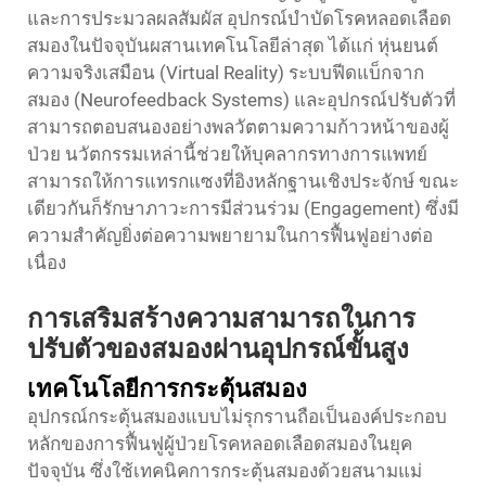
และการประมวลผลสัมผัส อุปกรณ์บำบัดโรคหลอดเลือด
สมองในปัจจุบันผสานเทคโนโลยีล่าสุด ได้แก่ หุ่นยนต์
ความจริงเสมือน (Virtual Reality) ระบบฟีดแบ็กจาก
สมอง (Neurofeedback Systems) และอุปกรณ์ปรับตัวที่
สามารถตอบสนองอย่างพลวัตตามความก้าวหน้าของผู้
ป่วย นวัตกรรมเหล่านี้ช่วยให้บุคลากรทางการแพทย์
สามารถให้การแทรกแซงที่อิงหลักฐานเชิงประจักษ์ ขณะ
เดียวกันก็รักษาภาวะการมีส่วนร่วม (Engagement) ซึ่งมี
ความสำคัญยิ่งต่อความพยายามในการฟื้นฟูอย่างต่อ
เนื่อง
การเสริมสร้างความสามารถในการ
ปรับตัวของสมองผ่านอุปกรณ์ขั้นสูง
เทคโนโลยีการกระตุ้นสมอง
อุปกรณ์กระตุ้นสมองแบบไม่รุกรานถือเป็นองค์ประกอบ
หลักของการฟื้นฟูผู้ป่วยโรคหลอดเลือดสมองในยุค
ปัจจุบัน ซึ่งใช้เทคนิคการกระตุ้นสมองด้วยสนามแม่