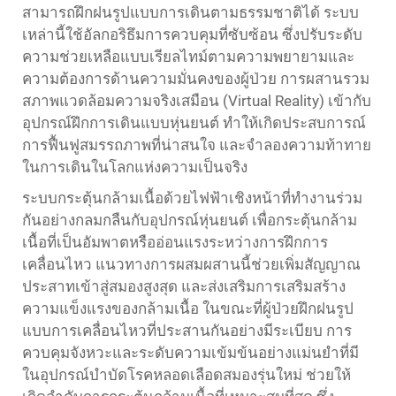
สามารถฝึกฝนรูปแบบการเดินตามธรรมชาติได้ ระบบ
เหล่านี้ใช้อัลกอริธึมการควบคุมที่ซับซ้อน ซึ่งปรับระดับ
ความช่วยเหลือแบบเรียลไทม์ตามความพยายามและ
ความต้องการด้านความมั่นคงของผู้ป่วย การผสานรวม
สภาพแวดล้อมความจริงเสมือน (Virtual Reality) เข้ากับ
อุปกรณ์ฝึกการเดินแบบหุ่นยนต์ ทำให้เกิดประสบการณ์
การฟื้นฟูสมรรถภาพที่น่าสนใจ และจำลองความท้าทาย
ในการเดินในโลกแห่งความเป็นจริง
ระบบกระตุ้นกล้ามเนื้อด้วยไฟฟ้าเชิงหน้าที่ทำงานร่วม
กันอย่างกลมกลืนกับอุปกรณ์หุ่นยนต์ เพื่อกระตุ้นกล้าม
เนื้อที่เป็นอัมพาตหรืออ่อนแรงระหว่างการฝึกการ
เคลื่อนไหว แนวทางการผสมผสานนี้ช่วยเพิ่มสัญญาณ
ประสาทเข้าสู่สมองสูงสุด และส่งเสริมการเสริมสร้าง
ความแข็งแรงของกล้ามเนื้อ ในขณะที่ผู้ป่วยฝึกฝนรูป
แบบการเคลื่อนไหวที่ประสานกันอย่างมีระเบียบ การ
ควบคุมจังหวะและระดับความเข้มข้นอย่างแม่นยำที่มี
ในอุปกรณ์บำบัดโรคหลอดเลือดสมองรุ่นใหม่ ช่วยให้