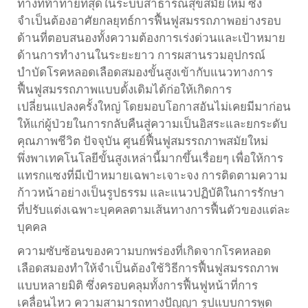
ทางที่ท้าทายที่สุดในระบบสาธารณสุขสมัยใหม่ ซึ่ง
จำเป็นต้องอาศัยกลยุทธ์การฟื้นฟูสมรรถภาพอย่างรอบ
ด้านที่ตอบสนองทั้งความต้องการเร่งด่วนและเป้าหมาย
ด้านการทำงานในระยะยาว การผสานรวมอุปกรณ์
บำบัดโรคหลอดเลือดสมองขั้นสูงเข้ากับแนวทางการ
ฟื้นฟูสมรรถภาพแบบดั้งเดิมได้ก่อให้เกิดการ
เปลี่ยนแปลงครั้งใหญ่ โดยมอบโอกาสอันไม่เคยมีมาก่อน
ให้แก่ผู้ป่วยในการกลับคืนสู่ความเป็นอิสระและยกระดับ
คุณภาพชีวิต ปัจจุบัน ศูนย์ฟื้นฟูสมรรถภาพสมัยใหม่
พึ่งพาเทคโนโลยีขั้นสูงเหล่านี้มากขึ้นเรื่อยๆ เพื่อให้การ
แทรกแซงที่มีเป้าหมายเฉพาะเจาะจง การติดตามความ
ก้าวหน้าอย่างเป็นรูปธรรม และแนวปฏิบัติในการรักษา
ที่ปรับแต่งเฉพาะบุคคลตามเส้นทางการฟื้นตัวของแต่ละ
บุคคล
ความซับซ้อนของความบกพร่องที่เกิดจากโรคหลอด
เลือดสมองทำให้จำเป็นต้องใช้วิธีการฟื้นฟูสมรรถภาพ
แบบหลายมิติ ซึ่งครอบคลุมทั้งการฟื้นฟูหน้าที่การ
เคลื่อนไหว ความสามารถทางปัญญา รูปแบบการพูด