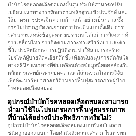
บำบัดโรคหลอดเลือดสมองขั้นสูง ช่วยให้สามารถปรับ
เปลี่ยนแนวทางการรักษาตามหลักฐานเชิงประจักษ์ และ
ให้มาตรการประเมินความก้าวหน้าอย่างเป็นกลาง ซึ่ง
อาจไม่ปรากฏชัดเจนจากการประเมินแบบดั้งเดิม การ
ผสานรวมแหล่งข้อมูลหลายประเภท ได้แก่ การวิเคราะห์
การเคลื่อนไหว การติดตามภาวะทางสรีรวิทยา และตัว
ชี้วัดประสิทธิภาพการปฏิบัติงาน ทำให้สามารถสร้าง
โปรไฟล์ผู้ป่วยที่ละเอียดลึกซึ้ง เพื่อสนับสนุนการตัดสินใจ
ทางคลินิก แนวทางที่ขับเคลื่อนด้วยข้อมูลนี้สอดคล้องกับ
หลักการแพทย์เฉพาะบุคคล และมีส่วนร่วมในการวิจัย
เพื่อพัฒนาวิทยาศาสตร์ด้านการฟื้นฟูสมรรถภาพผู้ป่วย
โรคหลอดเลือดสมอง
อุปกรณ์บำบัดโรคหลอดเลือดสมองสามารถ
นำมาใช้ในโปรแกรมการฟื้นฟูสมรรถภาพ
ที่บ้านได้อย่างมีประสิทธิภาพหรือไม่?
อุปกรณ์บำบัดโรคหลอดเลือดสมองแบบทันสมัยหลาย
ชนิดถูกออกแบบมาโดยคำนึงถึงความสะดวกในการพก