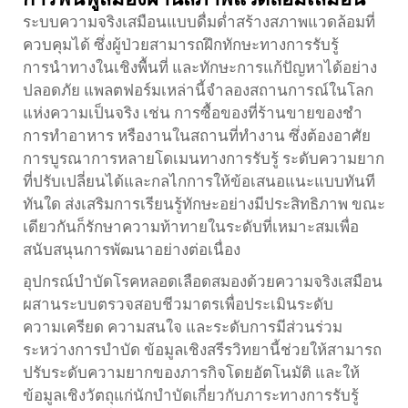
ระบบความจริงเสมือนแบบดื่มด่ำสร้างสภาพแวดล้อมที่
ควบคุมได้ ซึ่งผู้ป่วยสามารถฝึกทักษะทางการรับรู้
การนำทางในเชิงพื้นที่ และทักษะการแก้ปัญหาได้อย่าง
ปลอดภัย แพลตฟอร์มเหล่านี้จำลองสถานการณ์ในโลก
แห่งความเป็นจริง เช่น การซื้อของที่ร้านขายของชำ
การทำอาหาร หรืองานในสถานที่ทำงาน ซึ่งต้องอาศัย
การบูรณาการหลายโดเมนทางการรับรู้ ระดับความยาก
ที่ปรับเปลี่ยนได้และกลไกการให้ข้อเสนอแนะแบบทันที
ทันใด ส่งเสริมการเรียนรู้ทักษะอย่างมีประสิทธิภาพ ขณะ
เดียวกันก็รักษาความท้าทายในระดับที่เหมาะสมเพื่อ
สนับสนุนการพัฒนาอย่างต่อเนื่อง
อุปกรณ์บำบัดโรคหลอดเลือดสมองด้วยความจริงเสมือน
ผสานระบบตรวจสอบชีวมาตรเพื่อประเมินระดับ
ความเครียด ความสนใจ และระดับการมีส่วนร่วม
ระหว่างการบำบัด ข้อมูลเชิงสรีรวิทยานี้ช่วยให้สามารถ
ปรับระดับความยากของภารกิจโดยอัตโนมัติ และให้
ข้อมูลเชิงวัตถุแก่นักบำบัดเกี่ยวกับภาระทางการรับรู้