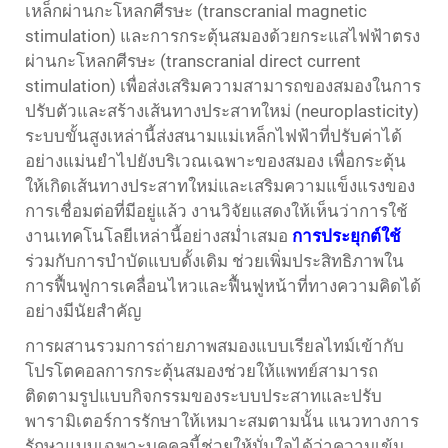
เหล็กผ่านกะโหลกศีรษะ (transcranial magnetic
stimulation) และการกระตุ้นสมองด้วยกระแสไฟฟ้าตรง
ผ่านกะโหลกศีรษะ (transcranial direct current
stimulation) เพื่อส่งเสริมความสามารถของสมองในการ
ปรับตัวและสร้างเส้นทางประสาทใหม่ (neuroplasticity)
ระบบขั้นสูงเหล่านี้ส่งสนามแม่เหล็กไฟฟ้าที่ปรับค่าได้
อย่างแม่นยำไปยังบริเวณเฉพาะของสมอง เพื่อกระตุ้น
ให้เกิดเส้นทางประสาทใหม่และเสริมความแข็งแรงของ
การเชื่อมต่อที่มีอยู่แล้ว งานวิจัยแสดงให้เห็นว่าการใช้
งานเทคโนโลยีเหล่านี้อย่างสม่ำเสมอ
การประยุกต์ใช้
ร่วมกับการบำบัดแบบดั้งเดิม ช่วยเพิ่มประสิทธิภาพใน
การฟื้นฟูการเคลื่อนไหวและฟื้นฟูหน้าที่ทางความคิดได้
อย่างมีนัยสำคัญ
การผสานรวมการถ่ายภาพสมองแบบเรียลไทม์เข้ากับ
โปรโตคอลการกระตุ้นสมองช่วยให้แพทย์สามารถ
ติดตามรูปแบบกิจกรรมของระบบประสาทและปรับ
พารามิเตอร์การรักษาให้เหมาะสมตามนั้น แนวทางการ
รักษาแบบเฉพาะบุคคลนี้ช่วยให้มั่นใจได้ว่าความเข้ม