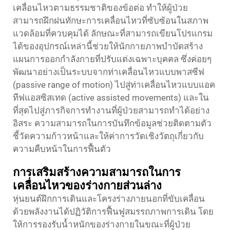
เคลื่อนไหวตามธรรมชาติของข้อต่อ ทำให้ผู้ป่วย
สามารถฝึกฝนทักษะการเคลื่อนไหวที่ซับซ้อนในสภาพ
แวดล้อมที่ควบคุมได้ ลักษณะที่สามารถเขียนโปรแกรม
ได้ของอุปกรณ์เหล่านี้ช่วยให้นักกายภาพบำบัดสร้าง
แผนการออกกำลังกายที่ปรับแต่งเฉพาะบุคคล ซึ่งค่อยๆ
พัฒนาอย่างเป็นระบบจากท่าเคลื่อนไหวแบบพาสซีฟ
(passive range of motion) ไปสู่ท่าเคลื่อนไหวแบบแอค
ทีฟแอสซิสเทด (active assisted movements) และใน
ที่สุดไปสู่ภารกิจการทำงานที่ผู้ป่วยสามารถทำได้อย่าง
อิสระ ความสามารถในการบันทึกข้อมูลช่วยติดตามตัว
ชี้วัดความก้าวหน้าและให้ค่าการวัดเชิงวัตถุเกี่ยวกับ
ความคืบหน้าในการฟื้นตัว
การเสริมสร้างความสามารถในการ
เคลื่อนไหวของร่างกายส่วนล่าง
หุ่นยนต์ฝึกการเดินและโครงร่างภายนอกที่ขับเคลื่อน
ด้วยพลังงานได้ปฏิวัติการฟื้นฟูสมรรถภาพการเดิน โดย
ให้การรองรับน้ำหนักของร่างกายในขณะที่ผู้ป่วย