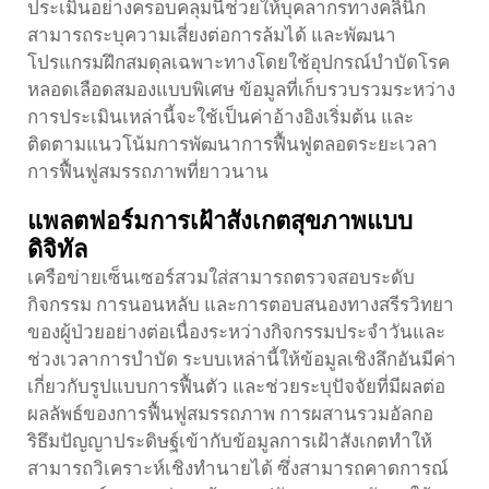
ประเมินอย่างครอบคลุมนี้ช่วยให้บุคลากรทางคลินิก
สามารถระบุความเสี่ยงต่อการล้มได้ และพัฒนา
โปรแกรมฝึกสมดุลเฉพาะทางโดยใช้อุปกรณ์บำบัดโรค
หลอดเลือดสมองแบบพิเศษ ข้อมูลที่เก็บรวบรวมระหว่าง
การประเมินเหล่านี้จะใช้เป็นค่าอ้างอิงเริ่มต้น และ
ติดตามแนวโน้มการพัฒนาการฟื้นฟูตลอดระยะเวลา
การฟื้นฟูสมรรถภาพที่ยาวนาน
แพลตฟอร์มการเฝ้าสังเกตสุขภาพแบบ
ดิจิทัล
เครือข่ายเซ็นเซอร์สวมใส่สามารถตรวจสอบระดับ
กิจกรรม การนอนหลับ และการตอบสนองทางสรีรวิทยา
ของผู้ป่วยอย่างต่อเนื่องระหว่างกิจกรรมประจำวันและ
ช่วงเวลาการบำบัด ระบบเหล่านี้ให้ข้อมูลเชิงลึกอันมีค่า
เกี่ยวกับรูปแบบการฟื้นตัว และช่วยระบุปัจจัยที่มีผลต่อ
ผลลัพธ์ของการฟื้นฟูสมรรถภาพ การผสานรวมอัลกอ
ริธึมปัญญาประดิษฐ์เข้ากับข้อมูลการเฝ้าสังเกตทำให้
สามารถวิเคราะห์เชิงทำนายได้ ซึ่งสามารถคาดการณ์