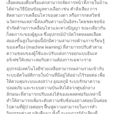
เลือดสมองตีบหรือแตกสามารถจัดการหน้าที่ภายในบ้าน
ได้ผ่านวิธีป้อนข้อมูลทางเลือก เช่น คำสั่งเสียง การ
ติดตามการเคลื่อนไหวของดวงตา หรือการกดสวิตช์
นวัตกรรมเหล่านี้ส่งเสริมความเป็นอิสระโดยชดเชยข้อ
จำกัดด้านการเคลื่อนไหวและทางปัญญา ขณะเดียวกัน
ก็ลดภาระของผู้ดูแล ซึ่งอุปกรณ์บำบัดโรคหลอดเลือด
สมองขั้นสูงในกลุ่มนี้มักมีความสามารถด้านการเรียนรู้
ของเครื่อง (machine learning) ที่สามารถปรับตัวตาม
ความชอบของผู้ใช้และปรับแต่งการออกแบบอินเท
อร์เฟซให้เหมาะสมกับความต้องการเฉพาะราย
อุปกรณ์เทคโนโลยีช่วยเหลือสามารถผสานรวมเข้ากับ
ระบบอัตโนมัติภายในบ้านที่มีอยู่ได้อย่างไร้รอยต่อ เพื่อ
ให้ควบคุมระบบแสงสว่าง อุณหภูมิ ระบบรักษาความ
ปลอดภัย และระบบความบันเทิงได้จากศูนย์กลาง
ลักษณะที่สามารถปรับแต่งได้ของแพลตฟอร์มเหล่านี้
ทำให้สามารถเพิ่มระดับความซับซ้อนอย่างค่อยเป็นค่อย
ไปตามที่ผู้ป่วยค่อยๆ ฟื้นฟูความสามารถในการทำ
กิจกรรมต่างๆ กลับคืนมา ทั้งนี้ ระบบการรู้จำเสียงที่