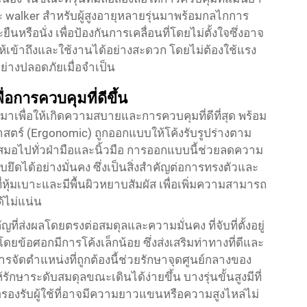
ุขระ walker สำหรับผู้สูงอายุหลายรุ่นมาพร้อมกลไกการ
ยืนหรือนั่ง เพื่อป้องกันการเคลื่อนที่โดยไม่ตั้งใจซึ่งอาจ
เข้าถึงและใช้งานได้อย่างสะดวก โดยไม่ต้องใช้แรง
อย่างปลอดภัยเมื่อจำเป็น
อการควบคุมที่ดีขึ้น
มาเพื่อให้เกิดความสบายและการควบคุมที่ดีที่สุด พร้อม
สตร์ (Ergonomic) ถูกออกแบบให้โค้งรับรูปร่างตาม
สมอไปทั่วฝ่ามือและนิ้วมือ การออกแบบนี้ช่วยลดความ
ดได้อย่างมั่นคง ซึ่งเป็นสิ่งสำคัญต่อการทรงตัวและ
หุ้มเบาะและมีพื้นผิวหยาบสัมผัส เพื่อเพิ่มความสามารถ
ด้ไม่แน่น
ที่ส่งผลโดยตรงต่อสมดุลและความมั่นคง ที่จับที่ตั้งอยู่
ดยข้อศอกมีการโค้งเล็กน้อย ซึ่งส่งเสริมท่าทางที่ดีและ
จัดตำแหน่งที่ถูกต้องนี้ช่วยรักษาจุดศูนย์กลางของ
ษาระดับสมดุลขณะเดินได้ง่ายขึ้น บางรุ่นขั้นสูงมีที่
่อรองรับผู้ใช้ที่อาจมีความยาวแขนหรือความสูงไหล่ไม่