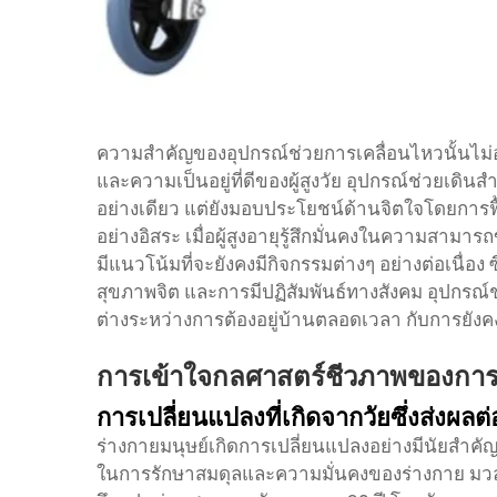
ความสำคัญของอุปกรณ์ช่วยการเคลื่อนไหวนั้นไม่อ
และความเป็นอยู่ที่ดีของผู้สูงวัย อุปกรณ์ช่วยเดิ
อย่างเดียว แต่ยังมอบประโยชน์ด้านจิตใจโดยกา
อย่างอิสระ เมื่อผู้สูงอายุรู้สึกมั่นคงในความสาม
มีแนวโน้มที่จะยังคงมีกิจกรรมต่างๆ อย่างต่อเนื่อง 
สุขภาพจิต และการมีปฏิสัมพันธ์ทางสังคม อุปกร
ต่างระหว่างการต้องอยู่บ้านตลอดเวลา กับการยังค
การเข้าใจกลศาสตร์ชีวภาพของการทร
การเปลี่ยนแปลงที่เกิดจากวัยซึ่งส่งผลต
ร่างกายมนุษย์เกิดการเปลี่ยนแปลงอย่างมีนัยสำคั
ในการรักษาสมดุลและความมั่นคงของร่างกาย ม