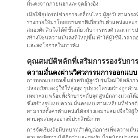
มั่นคงจากภายนอกและจุดอ้างอิง
เมื่อใช้อุปกรณ์ช่วยการเคลื่อนไหว ผู้สูงวัยสามารถพ
ร่างกายให้มาโดยธรรมชาติเกี่ยวกับตำแหน่งและการเ
สมองตัดสินใจได้ดีขึ้นเกี่ยวกับการทรงตัวและการป
สร้างโซนความมั่นคงที่ใหญ่ขึ้น ทำให้ผู้ใช้มีเวลา
และลดโอกาสในการล้ม
คุณสมบัติหลักที่เสริมการรองรับกา
ความมั่นคงผ่านวิศวกรรมการออกแบบ
การออกแบบรถเข็นสำหรับผู้สูงวัยรุ่นใหม่ใช้หลักก
ปลอดภัยของผู้ใช้ให้สูงสุด รูปทรงโครงสร้างถูกคำ
เหมาะสม พร้อมทั้งรักษาระดับจุดศูนย์กลางมวลให้
ซึ่งสร้างรูปแบบความมั่นคงแบบสามเหลี่ยมที่ช่ว
สามารถตั้งค่าตำแหน่งได้อย่างเหมาะสม เพื่อให้ผู้ใช
ควบคุมสมดุลอย่างมีประสิทธิภาพ
การจัดเรียงล้อมีบทบาทสำคัญต่อการเพิ่มความมั่นคง
ควบคุมทิศทางได้ดีกว่าและรองรับน้ำหนักอย่างต่อเนื