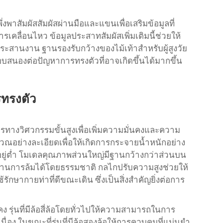
ึ่งพาสัมผัสสัมผัสผ่านมือและแขนเพื่อเสริมข้อมูลที่
คลื่อนไหว ข้อมูลประสาทสัมผัสเพิ่มเติมนี้ช่วยให้
ระสานงาน ฐานรองรับกว้างของไม้เท้าสำหรับผู้สูงวัย
ตอบสนองต่อปัญหาการทรงตัวที่อาจเกิดขึ้นได้มากขึ้น
รทรงตัว
ารทางวิศวกรรมขั้นสูงเพื่อเพิ่มความมั่นคงและความ
นวณอย่างละเอียดเพื่อให้เกิดการกระจายน้ำหนักอย่าง
อยู่ต่ำ โมเดลคุณภาพส่วนใหญ่มีฐานกว้างกว่าส่วนบน
ยต้านการล้มได้โดยธรรมชาติ กลไกปรับความสูงช่วยให้
้รักษากายท่าที่ดีขณะเดิน ซึ่งเป็นสิ่งสำคัญยิ่งต่อการ
 รุ่นที่มีล้อสี่ล้อโดยทั่วไปให้ความสามารถในการ
่อง ในขณะที่รุ่นที่มีล้อสองล้อให้การควบคุมที่แม่นยำ