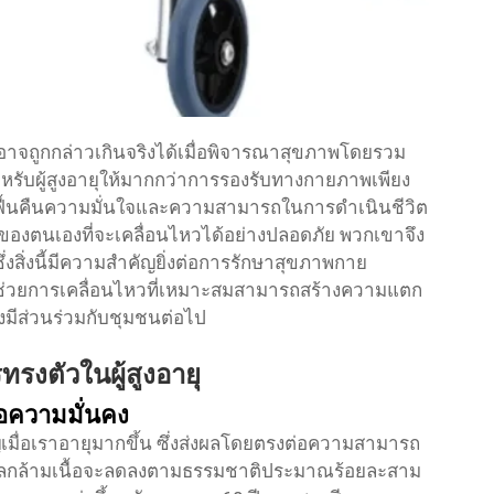
าจถูกกล่าวเกินจริงได้เมื่อพิจารณาสุขภาพโดยรวม
นสำหรับผู้สูงอายุให้มากกว่าการรองรับทางกายภาพเพียง
รฟื้นคืนความมั่นใจและความสามารถในการดำเนินชีวิต
ารถของตนเองที่จะเคลื่อนไหวได้อย่างปลอดภัย พวกเขาจึง
ซึ่งสิ่งนี้มีความสำคัญยิ่งต่อการรักษาสุขภาพกาย
ณ์ช่วยการเคลื่อนไหวที่เหมาะสมสามารถสร้างความแตก
งมีส่วนร่วมกับชุมชนต่อไป
งตัวในผู้สูงอายุ
่อความมั่นคง
ญเมื่อเราอายุมากขึ้น ซึ่งส่งผลโดยตรงต่อความสามารถ
วลกล้ามเนื้อจะลดลงตามธรรมชาติประมาณร้อยละสาม