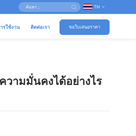
TH
ารใช้งาน
ติดต่อเรา
ขอใบเสนอราคา
ะความมั่นคงได้อย่างไร