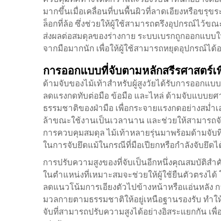
มากขึ้นเมื่อเคลื่อนที่บนพื้นผิวที่ลาดเอียงหรือขร
ล็อกที่ล้อ ซึ่งช่วยให้ผู้ใช้สามารถตรึงอุปกรณ์ไว้ขณะ
ส่งผลต่อสมดุลของร่างกาย ระบบเบรกถูกออกแบบให้
จากมือมากนัก เพื่อให้ผู้ใช้สามารถหยุดอุปกรณ์ได้
การออกแบบที่จับตามหลักสรีรศาสตร์เพื่
ด้ามจับของไม้เท้าสำหรับผู้สูงวัยได้รับการออกแบบ
ลดแรงกดทับต่อมือ ข้อมือ และไหล่ ด้ามจับแบบยศา
ธรรมชาติของฝ่ามือ เพื่อกระจายแรงกดอย่างสม่ำเ
ล้าขณะใช้งานเป็นเวลานาน และช่วยให้สามารถจับยึ
การควบคุมสมดุล ไม้เท้าหลายรุ่นมาพร้อมด้ามจับที่
ในการจับยึดแม้ในกรณีที่มือเปียกหรือกำลังจับยึดไ
การปรับความสูงของที่จับเป็นอีกหนึ่งคุณสมบัติสำคัญ
ในตำแหน่งที่เหมาะสมจะช่วยให้ผู้ใช้ยืนตัวตรงได้ โ
ลดแนวโน้มการเอียงตัวไปข้างหน้าหรือแอ่นหลัง การ
มวลกายตามธรรมชาติให้อยู่เหนือฐานรองรับ ทำให้รัก
จับที่สามารถปรับความสูงได้อย่างอิสระแยกกัน เพื