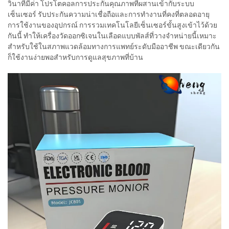
วินาทีมีค่า โปรโตคอลการประกันคุณภาพที่ผสานเข้ากับระบบ
เซ็นเซอร์ รับประกันความน่าเชื่อถือและการทำงานที่คงที่ตลอดอายุ
การใช้งานของอุปกรณ์ การรวมเทคโนโลยีเซ็นเซอร์ขั้นสูงเข้าไว้ด้วย
กันนี้ ทำให้เครื่องวัดออกซิเจนในเลือดแบบพัลส์ที่วางจำหน่ายนี้เหมาะ
สำหรับใช้ในสภาพแวดล้อมทางการแพทย์ระดับมืออาชีพ ขณะเดียวกัน
ก็ใช้งานง่ายพอสำหรับการดูแลสุขภาพที่บ้าน