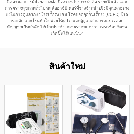
ติดตามอาการผู้ป่วยอย่างต่อเนื่องระหว่างการผ่าตัด ระยะฟื้นตัว และ
การตรวจสุขภาพทั่วไป พัลส์ออกซิมิเตอร์ที่วางจำหน่ายจึงมีคุณค่าอย่าง
ยิ่งในการดูแลรักษาโรคเรื้อรัง เช่น โรคปอดอุดกั้นเรื้อรัง (COPD) โรค
หอบหืด และโรคหัวใจ ช่วยให้ผู้ป่วยและผู้ดูแลสามารถตรวจสอบ
สัญญาณชีพสำคัญได้เป็นประจำ และตรวจพบภาวะแทรกซ้อนที่อาจ
เกิดขึ้นได้แต่เนิ่นๆ
สินค้าใหม่