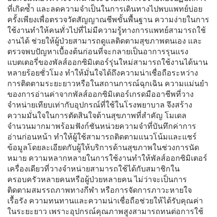
ที่เกิดซ้ำ และลดความจำเป็นในการเดินทางไปพบแพทย์บ่อย
ครั้งเพียงเพื่อตรวจวัดสัญญาณชีพขั้นพื้นฐาน ความง่ายในการ
ใช้งานทำให้คนทั่วไปที่ไม่มีความรู้ทางการแพทย์สามารถใช้
งานได้ ช่วยให้ผู้ป่วยสามารถดูแลติดตามสุขภาพตนเอง และ
ตรวจพบปัญหาเบื้องต้นก่อนที่จะกลายเป็นอาการรุนแรง
แบตเตอรี่ของพัลส์ออกซิมิเตอร์รุ่นใหม่สามารถใช้งานได้นาน
หลายร้อยชั่วโมง ทำให้มั่นใจได้ถึงความน่าเชื่อถือระหว่าง
การติดตามระยะยาวหรือในสถานการณ์ฉุกเฉิน ความแม่นยำ
ของการอ่านค่าจากพัลส์ออกซิมิเตอร์เกรดมืออาชีพที่วาง
จำหน่ายเทียบเท่ากับอุปกรณ์ที่ใช้ในโรงพยาบาล จึงสร้าง
ความมั่นใจในการตัดสินใจด้านสุขภาพที่สำคัญ โมเดล
จำนวนมากมาพร้อมฟังก์ชันหน่วยความจำที่บันทึกค่าการ
อ่านก่อนหน้า ทำให้ผู้ใช้สามารถติดตามแนวโน้มและแชร์
ข้อมูลโดยละเอียดกับผู้ให้บริการด้านสุขภาพในช่วงการนัด
หมาย ความหลากหลายในการใช้งานทำให้พัลส์ออกซิมิเตอร์
เครื่องเดียวที่วางจำหน่ายสามารถใช้ได้กับสมาชิกใน
ครอบครัวหลายคนหรือผู้ป่วยหลายคน ไม่ว่าจะเป็นการ
ติดตามสมรรถภาพทางกีฬา หรือการจัดการภาวะหายใจ
เรื้อรัง ความทนทานและความน่าเชื่อถือช่วยให้ได้รับคุณค่า
ในระยะยาว เพราะอุปกรณ์คุณภาพสูงสามารถทนต่อการใช้