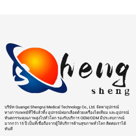
บริษัท Guangxi Shengrui Medical Technology Co., Ltd. จัดหาอุปกรณ์
ทางการแพทย์ที่ใช้แล้วทิ้ง อุปกรณ์ฟอกเลือดด้วยเครื่องไตเทียม และอุปกรณ์
ทันตกรรมคุณภาพสูงไปทั่วโลก รองรับบริการ OEM/ODM มีประสบการณ์
มากกว่า 15 ปี เป็นที่เชื่อถือจากผู้ให้บริการด้านสุขภาพทั่วโลก ติดต่อเราได้
ทันที