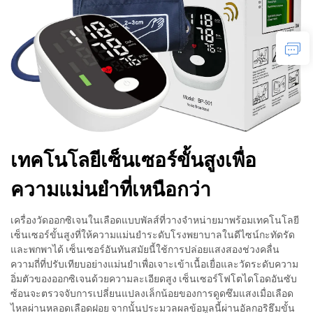
เทคโนโลยีเซ็นเซอร์ขั้นสูงเพื่อ
ความแม่นยำที่เหนือกว่า
เครื่องวัดออกซิเจนในเลือดแบบพัลส์ที่วางจำหน่ายมาพร้อมเทคโนโลยี
เซ็นเซอร์ขั้นสูงที่ให้ความแม่นยำระดับโรงพยาบาลในดีไซน์กะทัดรัด
และพกพาได้ เซ็นเซอร์อันทันสมัยนี้ใช้การปล่อยแสงสองช่วงคลื่น
ความถี่ที่ปรับเทียบอย่างแม่นยำเพื่อเจาะเข้าเนื้อเยื่อและวัดระดับความ
อิ่มตัวของออกซิเจนด้วยความละเอียดสูง เซ็นเซอร์โฟโตไดโอดอันซับ
ซ้อนจะตรวจจับการเปลี่ยนแปลงเล็กน้อยของการดูดซึมแสงเมื่อเลือด
ไหลผ่านหลอดเลือดฝอย จากนั้นประมวลผลข้อมูลนี้ผ่านอัลกอริธึมขั้น