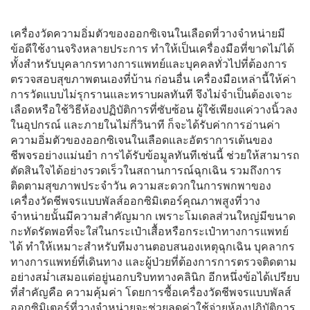
เครื่องวัดความอิ่มตัวของออกซิเจนในเลือดที่วางจำหน่ายมี
ข้อดีใช้งานจริงหลายประการ ทำให้เป็นเครื่องมือที่ขาดไม่ได้
ทั้งสำหรับบุคลากรทางการแพทย์และบุคคลทั่วไปที่ต้องการ
ตรวจสอบสุขภาพตนเองที่บ้าน ก่อนอื่น เครื่องมือเหล่านี้ให้ค่า
การวัดแบบไม่รุกรานและทราบผลทันที จึงไม่จำเป็นต้องเจาะ
เลือดหรือใช้วิธีห้องปฏิบัติการที่ซับซ้อน ผู้ใช้เพียงแค่วางนิ้วลง
ในอุปกรณ์ และภายในไม่กี่วินาที ก็จะได้รับค่าการอ่านค่า
ความอิ่มตัวของออกซิเจนในเลือดและอัตราการเต้นของ
ชีพจรอย่างแม่นยำ การได้รับข้อมูลทันทีเช่นนี้ ช่วยให้สามารถ
ตัดสินใจได้อย่างรวดเร็วในสถานการณ์ฉุกเฉิน รวมถึงการ
ติดตามสุขภาพประจำวัน ความสะดวกในการพกพาของ
เครื่องวัดชีพจรแบบพัลส์ออกซิมิเตอร์คุณภาพสูงที่วาง
จำหน่ายนั้นมีความสำคัญมาก เพราะโมเดลส่วนใหญ่มีขนาด
กะทัดรัดพอที่จะใส่ในกระเป๋าเสื้อหรือกระเป๋าทางการแพทย์
ได้ ทำให้เหมาะสำหรับทีมงานตอบสนองเหตุฉุกเฉิน บุคลากร
ทางการแพทย์ที่เดินทาง และผู้ป่วยที่ต้องการการตรวจติดตาม
อย่างสม่ำเสมอแต่อยู่นอกบริบททางคลินิก อีกหนึ่งข้อได้เปรียบ
ที่สำคัญคือ ความคุ้มค่า โดยการซื้อเครื่องวัดชีพจรแบบพัลส์
ออกซิมิเตอร์ที่วางจำหน่ายจะช่วยลดค่าใช้จ่ายห้องปฏิบัติการ