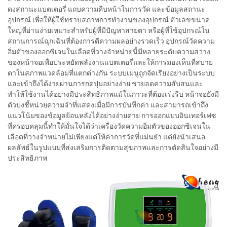
ดงสถานะแบตเตอรี่ แถบความคืบหน้าในการวัด และข้อมูลสถานะ
อุปกรณ์ เพื่อให้ผู้ใช้ทราบสภาพการทำงานของอุปกรณ์ ตัวเลขขนาด
ใหญ่ที่อ่านง่ายเหมาะสำหรับผู้ที่มีปัญหาสายตา หรือผู้ที่ใช้อุปกรณ์ใน
สถานการณ์ฉุกเฉินที่ต้องการตีความผลอย่างรวดเร็ว อุปกรณ์วัดความ
อิ่มตัวของออกซิเจนในเลือดที่วางจำหน่ายนี้มีหลายระดับความสว่าง
ของหน้าจอเพื่อประหยัดพลังงานแบตเตอรี่และให้การมองเห็นที่สบาย
ตาในสภาพแวดล้อมที่แตกต่างกัน ระบบเมนูถูกจัดเรียงอย่างเป็นระบบ
และเข้าถึงได้ง่ายผ่านการกดปุ่มอย่างง่าย ช่วยลดความสับสนและ
ทำให้ใช้งานได้อย่างมีประสิทธิภาพแม้ในภาวะที่ต้องเร่งรีบ หน้าจอยังมี
ตัวบ่งชี้หน่วยความจำที่แสดงเมื่อมีการบันทึกค่า และสามารถเข้าถึง
แนวโน้มของข้อมูลย้อนหลังได้อย่างง่ายดาย การออกแบบอินเทอร์เฟซ
ที่ครอบคลุมนี้ทำให้มั่นใจได้ว่าเครื่องวัดความอิ่มตัวของออกซิเจนใน
เลือดที่วางจำหน่ายไม่เพียงแต่ให้ค่าการวัดที่แม่นยำ แต่ยังนำเสนอ
ผลลัพธ์ในรูปแบบที่ส่งเสริมการติดตามสุขภาพและการตัดสินใจอย่างมี
ประสิทธิภาพ