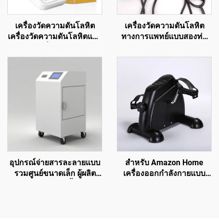
เครื่องวัดความดันโลหิต
เครื่องวัดความดันโลหิต
เครื่องวัดความดันโลหิตแบบ
ทางการแพทย์แบบสองท่อ
รัสเซีย เครื่องวัดความดัน
สองหัวพร้อมหูฟังสโตก
เครื่องวัดความดันโลหิตแบบ
อุปกรณ์แบบใช้ไฟฟ้าสายรัด
USB
วัดความดันโลหิตแบบพัน
แขน
อุปกรณ์จ่ายสารละลายแบบ
สำหรับ Amazon Home
รวมศูนย์ขนาดเล็ก ผู้ผลิต
เครื่องออกกำลังกายแบบ
อุปกรณ์ระบบผลิตน้ำสำหรับ
จานเหยียบอเนกประสงค์
การฟอกเลือดทางการแพทย์
เครื่องฝึกฟื้นฟูผู้สูงอายุขนาด
เล็กในร่ม อุปกรณ์บำบัด