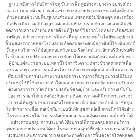
ฐานมายังการให้บริการโซลูชันการฟื้นฟูอย่างครบวงจร อุปกรณ์ดัง
กล่าวประกอบด้วยอุปกรณ์เฉพาะทางหลายประเภท เช่น เครื่องฝึกเดิน
ด้วยหุ่นยนต์ ระบบฟื้นฟูแขนส่วนบน แพลตฟอร์มฝึกสมดุล และเครื่อง
มือประเมินทางสติปัญญา แต่ละส่วนทำงานร่วมกันอย่างกลมกลืนเพื่อ
จัดการกับความท้าทายหลายด้านที่ผู้รอดชีวิตจากโรคหลอดเลือดสมอง
เผชิญระหว่างกระบวนการฟื้นตัว พื้นฐานทางเทคโนโลยีของอุปกรณ์
ฟื้นฟูสมรรถภาพหลังโรคหลอดเลือดสมองระดับมืออาชีพนี้ใช้เซ็นเซอร์
ขั้นสูง กลไกการให้ข้อมูลตอบกลับแบบเรียลไทม์ และอัลกอริธึมปรับตัว
ได้ ซึ่งสามารถปรับแนวทางการรักษาให้เหมาะสมกับความคืบหน้าของ
ผู้ป่วยแต่ละราย ระบบเหล่านี้ใช้การวิเคราะห์ทางชีวกลศาสตร์เพื่อ
ตรวจสอบรูปแบบการเคลื่อนไหว ระดับการกระตุ้นกล้ามเนื้อ และการ
พัฒนาด้านการประสานงานตลอดกระบวนการฟื้นฟู อุปกรณ์มีอินเท
อร์เฟซผู้ใช้ที่ใช้งานง่าย ทำให้บุคลากรทางการแพทย์สามารถปรับแต่ง
ช่วงเวลาการบำบัด ติดตามผลลัพธ์ของผู้ป่วย และปรับความเข้มข้น
ของการรักษาให้สอดคล้องกับความต้องการทางคลินิกเฉพาะเจาะจง
อุปกรณ์ฟื้นฟูสมรรถภาพหลังโรคหลอดเลือดสมองระดับมืออาชีพรุ่น
ใหม่สามารถเชื่อมต่อเข้ากับระบบบันทึกสุขภาพอิเล็กทรอนิกส์ได้อย่าง
ไร้รอยต่อ ช่วยให้สามารถจัดเก็บเอกสารและติดตามความคืบหน้าได้
อย่างครอบคลุม การประยุกต์ใช้อุปกรณ์นี้ครอบคลุมสถานบริการ
สุขภาพหลายประเภท ได้แก่ โรงพยาบาล ศูนย์ฟื้นฟูสมรรถภาพ คลินิกผู้
ป่วยนอก และสถานพยาบาลเฉพาะทางด้านการฟื้นตัวจากโรคหลอด