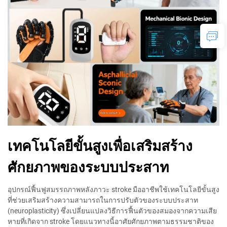
เทคโนโลยีขั้นสูงเพื่อเสริมสร้าง
ศักยภาพของระบบประสาท
อุปกรณ์ฟื้นฟูสมรรถภาพหลังภาวะ stroke มืออาชีพใช้เทคโนโลยีขั้นสูง
ที่ช่วยเสริมสร้างความสามารถในการปรับตัวของระบบประสาท
(neuroplasticity) ซึ่งเปลี่ยนแปลงวิธีการฟื้นตัวของสมองจากความเสีย
หายที่เกิดจาก stroke โดยแนวทางนี้อาศัยศักยภาพตามธรรมชาติของ