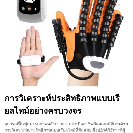
การวิเคราะห์ประสิทธิภาพแบบเรี
ยลไทม์อย่างครบวงจร
อุปกรณ์ฟื้นฟูสมรรถภาพหลังภาวะ stroke มืออาชีพมีคุณสมบัติเด่นด้าน
การวิเคราะห์ประสิทธิภาพแบบเรียลไทม์ที่ทันสมัย ซึ่งปฏิวัติวิธีการที่ผู้