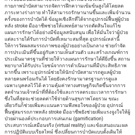
กายภาพบำบัดสามารถจัดการฝึกความเข้มข้นสูงได้โดยลด
ภาระทางร่างกาย ทำให้สามารถรักษานานขึ้นและเพิ่มจำนวน
ครั้งของการบำบัดได้ ข้อมูลเชิงลึกที่ได้จากอุปกรณ์ฟื้นฟูผู้ป่วย
หลัง stroke มืออาชีพช่วยให้แพทย์สามารถตัดสินใจแก้ไข
แผนการรักษาได้อย่างมีข้อมูลสนับสนุน เพื่อให้มั่นใจว่าผู้ป่วย
แต่ละรายได้รับการบำบัดที่เหมาะสมที่สุด อุปกรณ์เหล่านี้
ให้การวัดผลสมรรถภาพของผู้ป่วยอย่างเป็นกลาง ช่วยกำจัด
การประเมินที่ขึ้นอยู่กับความเห็นส่วนตัว และสร้างเกณฑ์การ
ประเมินมาตรฐานที่ช่วยให้วางแผนการรักษาได้ดียิ่งขึ้น สถาน
พยาบาลได้รับประโยชน์จากการดำเนินงานที่มีประสิทธิภาพ
มากขึ้น เพราะอุปกรณ์ช่วยให้นักบำบัดสามารถดูแลผู้ป่วย
หลายคนพร้อมกันได้ โดยยังคงรักษามาตรฐานการดูแล
เฉพาะบุคคลไว้ได้ ความคุ้มค่าทางเศรษฐกิจเกิดขึ้นจากการ
ลดจำนวนเจ้าหน้าที่ที่ต้องใช้และการลดระยะเวลาการรักษา
ซึ่งในที่สุดจะช่วยลดค่าใช้จ่ายด้านสุขภาพโดยรวม ขณะ
เดียวกันก็ช่วยเพิ่มคะแนนความพึงพอใจของผู้ป่วย อุปกรณ์
ฟื้นฟูสมรรถภาพหลัง stroke มืออาชีพยังช่วยเพิ่มแรงจูงใจให้ผู้
ป่วยผ่านองค์ประกอบการเล่นเกม (gamification)
ประสบการณ์เสมือนจริง (virtual reality) และข้อเสนอแนะผล
การปฏิบัติแบบเรียลไทม์ ซึ่งเปลี่ยนการบำบัดแบบดั้งเดิมให้