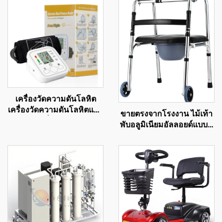
เครื่องวัดความดันโลหิต
เครื่องวัดความดันโลหิตแบบ
ขายตรงจากโรงงาน ไม้เท้า
รัสเซีย เครื่องวัดความดัน
พับอลูมิเนียมอัลลอยด์แบบมี
เครื่องวัดความดันโลหิตแบบ
ล้อ ช่วยในการเดินสำหรับผู้
USB
พิการ ซื้อโดยตรงจากแหล่ง
ผลิต