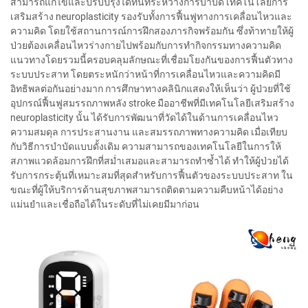
สามารถแก้ไขและปรับปรุงได้ทันทีระหว่างการบำบัด เทคโนโลยีการ
เสริมสร้าง neuroplasticity รองรับทั้งการฟื้นฟูทางการเคลื่อนไหวและ
ความคิด โดยใช้สถานการณ์การฝึกสองภารกิจพร้อมกัน ซึ่งท้าทายให้ผู้
ป่วยต้องเคลื่อนไหวร่างกายไปพร้อมกับการทำกิจกรรมทางความคิด
แนวทางโดยรวมนี้ครอบคลุมลักษณะที่เชื่อมโยงกันของการฟื้นตัวทาง
ระบบประสาท โดยตระหนักว่าหน้าที่การเคลื่อนไหวและความคิดมี
อิทธิพลต่อกันอย่างมาก การศึกษาทางคลินิกแสดงให้เห็นว่า ผู้ป่วยที่ใช้
อุปกรณ์ฟื้นฟูสมรรถภาพหลัง stroke มืออาชีพที่มีเทคโนโลยีเสริมสร้าง
neuroplasticity นั้น ได้รับการพัฒนาที่วัดได้ในด้านการเคลื่อนไหว
ความสมดุล การประสานงาน และสมรรถภาพทางความคิด เมื่อเทียบ
กับวิธีการบำบัดแบบดั้งเดิม ความสามารถของเทคโนโลยีในการให้
สภาพแวดล้อมการฝึกที่สม่ำเสมอและสามารถทำซ้ำได้ ทำให้ผู้ป่วยได้
รับการกระตุ้นที่เหมาะสมที่สุดสำหรับการฟื้นตัวของระบบประสาท ใน
ขณะที่ผู้ให้บริการด้านสุขภาพสามารถติดตามความคืบหน้าได้อย่าง
แม่นยำและเชื่อถือได้ในระดับที่ไม่เคยมีมาก่อน