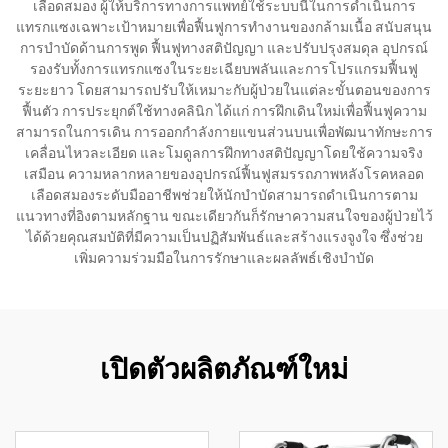
เลือดสมอง ผู้ให้บริการทางการแพทย์ใช้ระบบนี้ในการดำเนินการ
แทรกแซงเฉพาะเป้าหมายเพื่อฟื้นฟูการทำงานของกล้ามเนื้อ สนับสนุน
การบำบัดด้านการพูด ฟื้นฟูทางสติปัญญา และปรับปรุงสมดุล อุปกรณ์
รองรับทั้งการแทรกแซงในระยะเฉียบพลันและการโปรแกรมฟื้นฟู
ระยะยาว โดยสามารถปรับให้เหมาะกับผู้ป่วยในแต่ละขั้นตอนของการ
ฟื้นตัว การประยุกต์ใช้ทางคลินิก ได้แก่ การฝึกเดินใหม่เพื่อฟื้นฟูความ
สามารถในการเดิน การออกกำลังกายแขนส่วนบนเพื่อพัฒนาทักษะการ
เคลื่อนไหวละเอียด และโมดูลการฝึกทางสติปัญญาโดยใช้ความจริง
เสมือน ความหลากหลายของอุปกรณ์ฟื้นฟูสมรรถภาพหลังโรคหลอด
เลือดสมองระดับมืออาชีพช่วยให้นักบำบัดสามารถดำเนินการตาม
แนวทางที่อิงตามหลักฐาน ขณะเดียวกันก็รักษาความสนใจของผู้ป่วยไว้
ได้ด้วยคุณสมบัติที่มีความเป็นปฏิสัมพันธ์และสร้างแรงจูงใจ ซึ่งช่วย
เพิ่มความร่วมมือในการรักษาและผลลัพธ์เชิงบำบัด
เปิดตัวผลิตภัณฑ์ใหม่