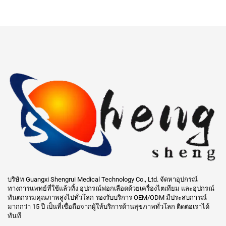
บริษัท Guangxi Shengrui Medical Technology Co., Ltd. จัดหาอุปกรณ์
ทางการแพทย์ที่ใช้แล้วทิ้ง อุปกรณ์ฟอกเลือดด้วยเครื่องไตเทียม และอุปกรณ์
ทันตกรรมคุณภาพสูงไปทั่วโลก รองรับบริการ OEM/ODM มีประสบการณ์
มากกว่า 15 ปี เป็นที่เชื่อถือจากผู้ให้บริการด้านสุขภาพทั่วโลก ติดต่อเราได้
ทันที