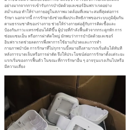
อย่างมากจากการเข้ารับการบำบัดด้วยเลเซอร์อินฟราเรดอย่าง
สม่ำเสมอ ทำให้ร่างกายอยู่ในสภาพแวดล้อมที่เหมาะสมที่สุดต่อการ
รักษา นอกจากนี้ การรักษายังช่วยเพิ่มประสิทธิภาพของระบบภูมิคุ้มกัน
ตามธรรมชาติของร่างกาย ช่วยให้ร่างกายต่อสู้กับการติดเชื้อและ
ป้องกันภาวะแทรกซ้อนได้ดีขึ้น ผู้ป่วยที่กำลังฟื้นตัวจากกระดูกหัก การ
ซ่อมแซมเอ็น หรือการผ่าตัดใหญ่ มักพบว่าการบำบัดด้วยเลเซอร์
อินฟราเรดช่วยลดการพึ่งพาการใช้ยาแก้ปวดและการทำ
กายภาพบำบัด การรักษาที่ไม่รุกรานนี้หมายถึงสามารถเริ่มต้นได้ทันที
หลังการบาดเจ็บหรือการผ่าตัด จึงให้ประโยชน์ต่อการรักษาตั้งแต่ระยะ
แรกเริ่มของการฟื้นตัว ในขณะที่การรักษาอื่น ๆ อาจรุนแรงเกินไปหรือ
มีความเสี่ยง