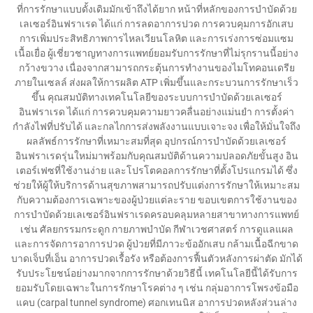
ที่การรักษาแบบดั้งเดิมมักเข้าถึงได้ยาก หน้าที่หลักของการบำบัดด้วย
เลเซอร์อินฟราเรด ได้แก่ การลดอาการปวด การควบคุมการอักเสบ
การเพิ่มประสิทธิภาพการไหลเวียนโลหิต และการเร่งการซ่อมแซม
เนื้อเยื่อ ผู้เชี่ยวชาญทางการแพทย์ยอมรับการรักษาที่ไม่รุกรานนี้อย่าง
กว้างขวาง เนื่องจากสามารถกระตุ้นการทำงานของไมโทคอนเดรีย
ภายในเซลล์ ส่งผลให้การผลิต ATP เพิ่มขึ้นและกระบวนการรักษาเร็ว
ขึ้น คุณสมบัติทางเทคโนโลยีของระบบการบำบัดด้วยเลเซอร์
อินฟราเรด ได้แก่ การควบคุมความยาวคลื่นอย่างแม่นยำ การตั้งค่า
กำลังไฟที่ปรับได้ และกลไกการส่งพลังงานแบบเจาะจง เพื่อให้มั่นใจถึง
ผลลัพธ์การรักษาที่เหมาะสมที่สุด อุปกรณ์การบำบัดด้วยเลเซอร์
อินฟราเรดรุ่นใหม่มาพร้อมกับคุณสมบัติด้านความปลอดภัยขั้นสูง อิน
เตอร์เฟซที่ใช้งานง่าย และโปรโตคอลการรักษาที่ตั้งโปรแกรมได้ ซึ่ง
ช่วยให้ผู้ให้บริการด้านสุขภาพสามารถปรับแต่งการรักษาให้เหมาะสม
กับความต้องการเฉพาะของผู้ป่วยแต่ละราย ขอบเขตการใช้งานของ
การบำบัดด้วยเลเซอร์อินฟราเรดครอบคลุมหลายสาขาทางการแพทย์
เช่น ศัลยกรรมกระดูก กายภาพบำบัด กีฬาเวชศาสตร์ การดูแลแผล
และการจัดการอาการปวด ผู้ป่วยที่มีภาวะข้ออักเสบ กล้ามเนื้อฉีกขาด
บาดเจ็บที่เอ็น อาการปวดเรื้อรัง หรือต้องการฟื้นตัวหลังการผ่าตัด มักได้
รับประโยชน์อย่างมากจากการรักษาด้วยวิธีนี้ เทคโนโลยีนี้ได้รับการ
ยอมรับโดยเฉพาะในการรักษาโรคต่าง ๆ เช่น กลุ่มอาการโพรงข้อมือ
แคบ (carpal tunnel syndrome) ศอกเทนนิส อาการปวดหลังส่วนล่าง