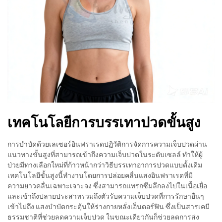
เทคโนโลยีการบรรเทาปวดขั้นสูง
การบำบัดด้วยเลเซอร์อินฟราเรดปฏิวัติการจัดการความเจ็บปวดผ่าน
แนวทางขั้นสูงที่สามารถเข้าถึงความเจ็บปวดในระดับเซลล์ ทำให้ผู้
ป่วยมีทางเลือกใหม่ที่ก้าวหน้ากว่าวิธีบรรเทาอาการปวดแบบดั้งเดิม
เทคโนโลยีขั้นสูงนี้ทำงานโดยการปล่อยคลื่นแสงอินฟราเรดที่มี
ความยาวคลื่นเฉพาะเจาะจง ซึ่งสามารถแทรกซึมลึกลงไปในเนื้อเยื่อ
และเข้าถึงปลายประสาทรวมถึงตัวรับความเจ็บปวดที่การรักษาอื่นๆ
เข้าไม่ถึง แสงบำบัดกระตุ้นให้ร่างกายหลั่งเอ็นดอร์ฟิน ซึ่งเป็นสารเคมี
ธรรมชาติที่ช่วยลดความเจ็บปวด ในขณะเดียวกันก็ช่วยลดการส่ง