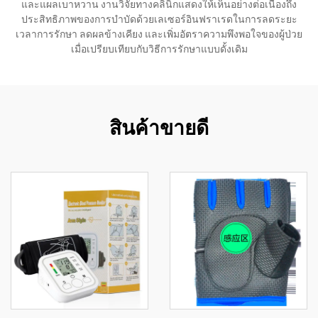
และแผลเบาหวาน งานวิจัยทางคลินิกแสดงให้เห็นอย่างต่อเนื่องถึง
ประสิทธิภาพของการบำบัดด้วยเลเซอร์อินฟราเรดในการลดระยะ
เวลาการรักษา ลดผลข้างเคียง และเพิ่มอัตราความพึงพอใจของผู้ป่วย
เมื่อเปรียบเทียบกับวิธีการรักษาแบบดั้งเดิม
สินค้าขายดี