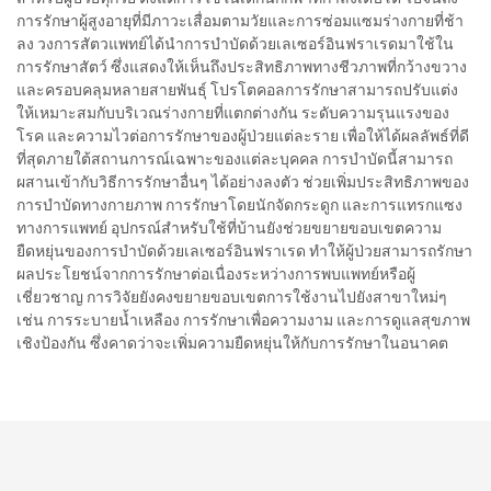
การรักษาผู้สูงอายุที่มีภาวะเสื่อมตามวัยและการซ่อมแซมร่างกายที่ช้า
ลง วงการสัตวแพทย์ได้นำการบำบัดด้วยเลเซอร์อินฟราเรดมาใช้ใน
การรักษาสัตว์ ซึ่งแสดงให้เห็นถึงประสิทธิภาพทางชีวภาพที่กว้างขวาง
และครอบคลุมหลายสายพันธุ์ โปรโตคอลการรักษาสามารถปรับแต่ง
ให้เหมาะสมกับบริเวณร่างกายที่แตกต่างกัน ระดับความรุนแรงของ
โรค และความไวต่อการรักษาของผู้ป่วยแต่ละราย เพื่อให้ได้ผลลัพธ์ที่ดี
ที่สุดภายใต้สถานการณ์เฉพาะของแต่ละบุคคล การบำบัดนี้สามารถ
ผสานเข้ากับวิธีการรักษาอื่นๆ ได้อย่างลงตัว ช่วยเพิ่มประสิทธิภาพของ
การบำบัดทางกายภาพ การรักษาโดยนักจัดกระดูก และการแทรกแซง
ทางการแพทย์ อุปกรณ์สำหรับใช้ที่บ้านยังช่วยขยายขอบเขตความ
ยืดหยุ่นของการบำบัดด้วยเลเซอร์อินฟราเรด ทำให้ผู้ป่วยสามารถรักษา
ผลประโยชน์จากการรักษาต่อเนื่องระหว่างการพบแพทย์หรือผู้
เชี่ยวชาญ การวิจัยยังคงขยายขอบเขตการใช้งานไปยังสาขาใหม่ๆ
เช่น การระบายน้ำเหลือง การรักษาเพื่อความงาม และการดูแลสุขภาพ
เชิงป้องกัน ซึ่งคาดว่าจะเพิ่มความยืดหยุ่นให้กับการรักษาในอนาคต