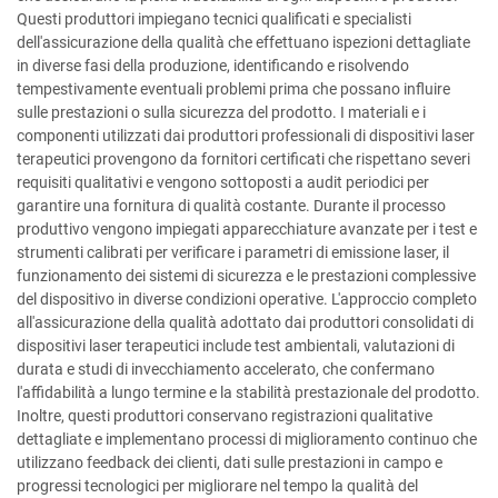
Questi produttori impiegano tecnici qualificati e specialisti
dell'assicurazione della qualità che effettuano ispezioni dettagliate
in diverse fasi della produzione, identificando e risolvendo
tempestivamente eventuali problemi prima che possano influire
sulle prestazioni o sulla sicurezza del prodotto. I materiali e i
componenti utilizzati dai produttori professionali di dispositivi laser
terapeutici provengono da fornitori certificati che rispettano severi
requisiti qualitativi e vengono sottoposti a audit periodici per
garantire una fornitura di qualità costante. Durante il processo
produttivo vengono impiegati apparecchiature avanzate per i test e
strumenti calibrati per verificare i parametri di emissione laser, il
funzionamento dei sistemi di sicurezza e le prestazioni complessive
del dispositivo in diverse condizioni operative. L'approccio completo
all'assicurazione della qualità adottato dai produttori consolidati di
dispositivi laser terapeutici include test ambientali, valutazioni di
durata e studi di invecchiamento accelerato, che confermano
l'affidabilità a lungo termine e la stabilità prestazionale del prodotto.
Inoltre, questi produttori conservano registrazioni qualitative
dettagliate e implementano processi di miglioramento continuo che
utilizzano feedback dei clienti, dati sulle prestazioni in campo e
progressi tecnologici per migliorare nel tempo la qualità del