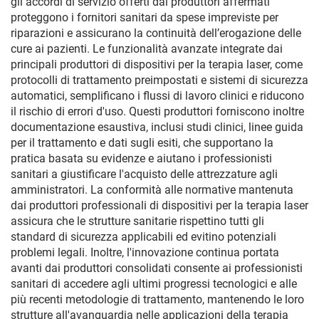
gli accordi di servizio offerti dai produttori affermati
proteggono i fornitori sanitari da spese impreviste per
riparazioni e assicurano la continuità dell’erogazione delle
cure ai pazienti. Le funzionalità avanzate integrate dai
principali produttori di dispositivi per la terapia laser, come
protocolli di trattamento preimpostati e sistemi di sicurezza
automatici, semplificano i flussi di lavoro clinici e riducono
il rischio di errori d'uso. Questi produttori forniscono inoltre
documentazione esaustiva, inclusi studi clinici, linee guida
per il trattamento e dati sugli esiti, che supportano la
pratica basata su evidenze e aiutano i professionisti
sanitari a giustificare l'acquisto delle attrezzature agli
amministratori. La conformità alle normative mantenuta
dai produttori professionali di dispositivi per la terapia laser
assicura che le strutture sanitarie rispettino tutti gli
standard di sicurezza applicabili ed evitino potenziali
problemi legali. Inoltre, l'innovazione continua portata
avanti dai produttori consolidati consente ai professionisti
sanitari di accedere agli ultimi progressi tecnologici e alle
più recenti metodologie di trattamento, mantenendo le loro
strutture all'avanguardia nelle applicazioni della terapia