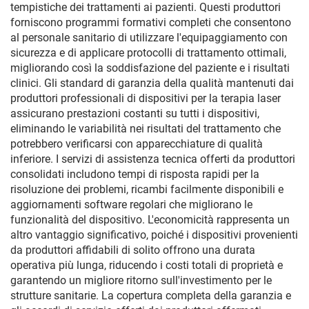
tempistiche dei trattamenti ai pazienti. Questi produttori
forniscono programmi formativi completi che consentono
al personale sanitario di utilizzare l'equipaggiamento con
sicurezza e di applicare protocolli di trattamento ottimali,
migliorando così la soddisfazione del paziente e i risultati
clinici. Gli standard di garanzia della qualità mantenuti dai
produttori professionali di dispositivi per la terapia laser
assicurano prestazioni costanti su tutti i dispositivi,
eliminando le variabilità nei risultati del trattamento che
potrebbero verificarsi con apparecchiature di qualità
inferiore. I servizi di assistenza tecnica offerti da produttori
consolidati includono tempi di risposta rapidi per la
risoluzione dei problemi, ricambi facilmente disponibili e
aggiornamenti software regolari che migliorano le
funzionalità del dispositivo. L'economicità rappresenta un
altro vantaggio significativo, poiché i dispositivi provenienti
da produttori affidabili di solito offrono una durata
operativa più lunga, riducendo i costi totali di proprietà e
garantendo un migliore ritorno sull'investimento per le
strutture sanitarie. La copertura completa della garanzia e