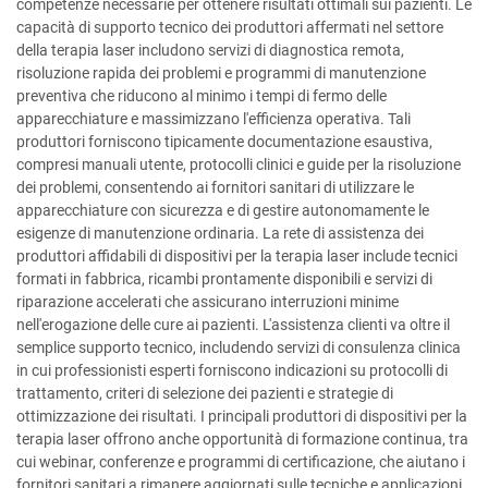
competenze necessarie per ottenere risultati ottimali sui pazienti. Le
capacità di supporto tecnico dei produttori affermati nel settore
della terapia laser includono servizi di diagnostica remota,
risoluzione rapida dei problemi e programmi di manutenzione
preventiva che riducono al minimo i tempi di fermo delle
apparecchiature e massimizzano l'efficienza operativa. Tali
produttori forniscono tipicamente documentazione esaustiva,
compresi manuali utente, protocolli clinici e guide per la risoluzione
dei problemi, consentendo ai fornitori sanitari di utilizzare le
apparecchiature con sicurezza e di gestire autonomamente le
esigenze di manutenzione ordinaria. La rete di assistenza dei
produttori affidabili di dispositivi per la terapia laser include tecnici
formati in fabbrica, ricambi prontamente disponibili e servizi di
riparazione accelerati che assicurano interruzioni minime
nell'erogazione delle cure ai pazienti. L'assistenza clienti va oltre il
semplice supporto tecnico, includendo servizi di consulenza clinica
in cui professionisti esperti forniscono indicazioni su protocolli di
trattamento, criteri di selezione dei pazienti e strategie di
ottimizzazione dei risultati. I principali produttori di dispositivi per la
terapia laser offrono anche opportunità di formazione continua, tra
cui webinar, conferenze e programmi di certificazione, che aiutano i
fornitori sanitari a rimanere aggiornati sulle tecniche e applicazioni