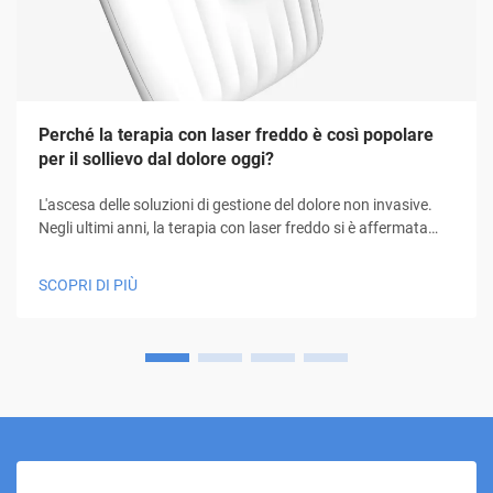
Perché la terapia con laser freddo è così popolare
per il sollievo dal dolore oggi?
L'ascesa delle soluzioni di gestione del dolore non invasive.
Negli ultimi anni, la terapia con laser freddo si è affermata
come un approccio innovativo alla gestione del dolore,
offrendo speranza a milioni di persone in cerca di sollievo
SCOPRI DI PIÙ
senza ricorrere a farmaci o interventi chirurgici. Questa
modalità di trattamento innovativa...