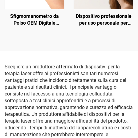
Sfigmomanometro da
Dispositivo professionale
Polso OEM Digitale
per uso personale per
Ricaricabile con
terapia luminosa LED
Tensiometro Elettrico per
Irradiazione laser rosso
Telemedicina
per naso orecchio acufeni
otite media rinite sinusite
Scegliere un produttore affermato di dispositivi per la
terapia laser offre ai professionisti sanitari numerosi
vantaggi pratici che incidono direttamente sulla cura del
paziente e sui risultati clinici. Il principale vantaggio
consiste nell'accesso a una tecnologia collaudata,
sottoposta a test clinici approfonditi e a processi di
approvazione normativa, garantendo sicurezza ed efficacia
terapeutica. Un produttore affidabile di dispositivi per la
terapia laser offre una maggiore affidabilità del prodotto,
riducendo i tempi di inattività dell'apparecchiatura e i costi
di manutenzione che potrebbero interrompere le