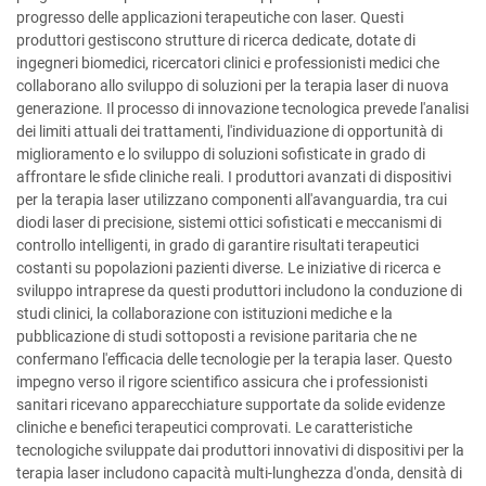
progresso delle applicazioni terapeutiche con laser. Questi
produttori gestiscono strutture di ricerca dedicate, dotate di
ingegneri biomedici, ricercatori clinici e professionisti medici che
collaborano allo sviluppo di soluzioni per la terapia laser di nuova
generazione. Il processo di innovazione tecnologica prevede l'analisi
dei limiti attuali dei trattamenti, l'individuazione di opportunità di
miglioramento e lo sviluppo di soluzioni sofisticate in grado di
affrontare le sfide cliniche reali. I produttori avanzati di dispositivi
per la terapia laser utilizzano componenti all'avanguardia, tra cui
diodi laser di precisione, sistemi ottici sofisticati e meccanismi di
controllo intelligenti, in grado di garantire risultati terapeutici
costanti su popolazioni pazienti diverse. Le iniziative di ricerca e
sviluppo intraprese da questi produttori includono la conduzione di
studi clinici, la collaborazione con istituzioni mediche e la
pubblicazione di studi sottoposti a revisione paritaria che ne
confermano l'efficacia delle tecnologie per la terapia laser. Questo
impegno verso il rigore scientifico assicura che i professionisti
sanitari ricevano apparecchiature supportate da solide evidenze
cliniche e benefici terapeutici comprovati. Le caratteristiche
tecnologiche sviluppate dai produttori innovativi di dispositivi per la
terapia laser includono capacità multi-lunghezza d'onda, densità di