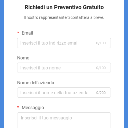
Richiedi un Preventivo Gratuito
Il nostro rappresentante ti contatterà a breve.
Email
0/100
Nome
0/100
Nome dell'azienda
0/200
Messaggio