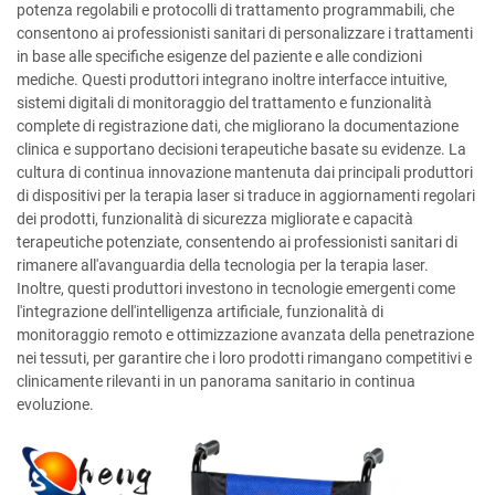
potenza regolabili e protocolli di trattamento programmabili, che
consentono ai professionisti sanitari di personalizzare i trattamenti
in base alle specifiche esigenze del paziente e alle condizioni
mediche. Questi produttori integrano inoltre interfacce intuitive,
sistemi digitali di monitoraggio del trattamento e funzionalità
complete di registrazione dati, che migliorano la documentazione
clinica e supportano decisioni terapeutiche basate su evidenze. La
cultura di continua innovazione mantenuta dai principali produttori
di dispositivi per la terapia laser si traduce in aggiornamenti regolari
dei prodotti, funzionalità di sicurezza migliorate e capacità
terapeutiche potenziate, consentendo ai professionisti sanitari di
rimanere all'avanguardia della tecnologia per la terapia laser.
Inoltre, questi produttori investono in tecnologie emergenti come
l'integrazione dell'intelligenza artificiale, funzionalità di
monitoraggio remoto e ottimizzazione avanzata della penetrazione
nei tessuti, per garantire che i loro prodotti rimangano competitivi e
clinicamente rilevanti in un panorama sanitario in continua
evoluzione.