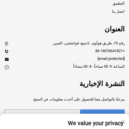
التطبيق
اتصل بنا
العنوان
رقم 19، طريق هوآوي، ناننينغ، قوانغشي، الصين
+86-18076641821
[email protected]
الساعة: 9: 00 صباحاً - 4: 00 مساءاً
النشرة الإخبارية
مرحبًا بالتواصل معنا للحصول على أحدث معلومات عن المنتج
تقدم
We value your privacy