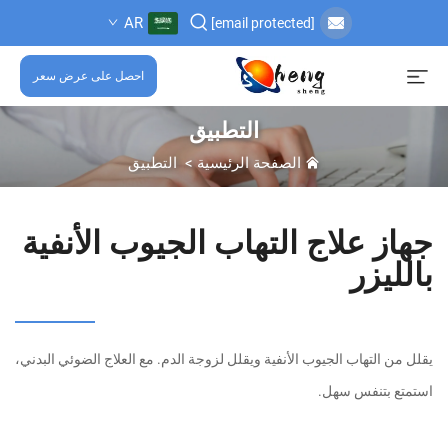
AR
[email protected]
احصل على عرض سعر
التطبيق
الصفحة الرئيسية
>
التطبيق
جهاز علاج التهاب الجيوب الأنفية
بالليزر
يقلل من التهاب الجيوب الأنفية ويقلل لزوجة الدم. مع العلاج الضوئي البدني،
استمتع بتنفس سهل.