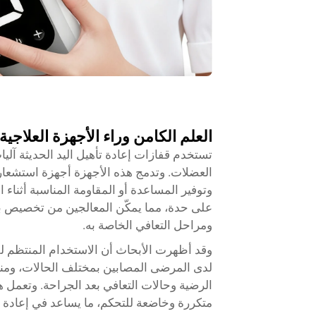
العلم الكامن وراء الأجهزة العلاجية 
تستخدم قفازات إعادة تأهيل اليد الحديثة آل
العضلات. وتدمج هذه الأجهزة أجهزة استشعار
وتوفير المساعدة أو المقاومة المناسبة أثناء ال
على حدة، مما يمكّن المعالجين من تخصيص برو
ومراحل التعافي الخاصة به.
وقد أظهرت الأبحاث أن الاستخدام المنتظم لقف
لدى المرضى المصابين بمختلف الحالات، ومنه
الرضية وحالات التعافي بعد الجراحة. وتعمل
متكررة وخاضعة للتحكم، ما يساعد في إعادة بن