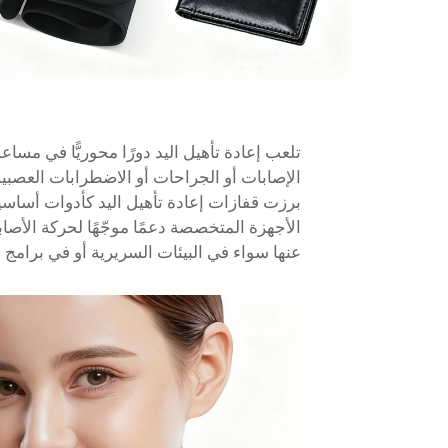
تلعب إعادة تأهيل اليد دورًا محوريًّا في مسا
الإصابات أو الجراحات أو الاضطرابات العصبية
برزت قفازات إعادة تأهيل اليد كأدوات أساسية ت
الأجهزة المتخصصة دعمًا موجّهًا لحركة الأصاب
عنها سواء في البيئات السريرية أو في برامج إع