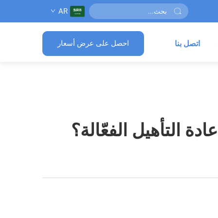
AR
اتصل بنا
احصل على عرض أسعار
دة التأهيل الفعّالة؟