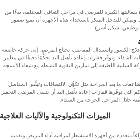
ة بفعاليتها الكبيرة للمرضى في مراحل التعافي المختلفة، بدءًا من
مد. ويمكن للتدخل المبكر باستخدام هذه الأجهزة أن يمنع ضمور
ي الوظيفي بشكل أسرع.
 وعلاج الكسور واستبدال المفاصل، يحتاج المرضى إلى حركة خاضعة
لشفاء. وتوفّر قفازات إعادة تأهيل اليد تحكُّمًا دقيقًا في معايير
ة السلبية اللطيفة إلى تمارين التقوية النشطة مع شفاء الأنسجة
فات ما بعد الجراحة مثل تكوُّن الالتصاقات وتيبُّس المفاصل
التي توفّرها قفازات إعادة تأهيل اليد أن يتلقى المرضى التحفيز
منة خلال المراحل الحرجة من الشفاء.
الميزات التكنولوجية والآليات العلاجية
اعاً متعددة من أجهزة الاستشعار لمراقبة أداء المريض وتقديم