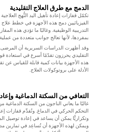
الدمج مع طرق العلاج التقليدية
تكمّل قفازات إعادة تأهيل اليد النُّهج العلاجية 
الفيزيائيين دمج هذه الأجهزة في خطط علاج شا
التدريبية الوظيفية. وغالبًا ما تؤدي هذه المقا
بمفردها، لأنها تعالج جوانب متعددة من عملية 
وقد أظهرت الدراسات السريرية أن المرضى الذ
التقليدي يحرزون تقدّمًا أسرع في استعادة قوة
هذه الأجهزة بيانات كمية قابلة للقياس عن ت
الأدلة على بروتوكولات العلاج.
التعافي من السكتة الدماغية وإعاد
غالبًا ما يعاني الناجون من السكتة الدماغية 
التحكم الحركي في الدماغ. وتُقدِّم قفازات إعاد
ويمكن لهذه الأجهزة أن تُساعِد في تمارين مدى