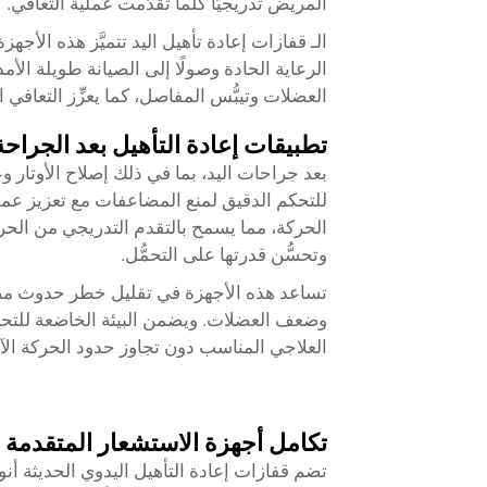
المريض تدريجيًّا كلما تقدَّمت عملية التعافي.
الـ
قفازات إعادة تأهيل اليد
تتميَّز هذه الأجهز
الرعاية الحادة وصولًا إلى الصيانة طويلة الأ
العضلات وتيبُّس المفاصل، كما يعزِّز التعاف
تطبيقات إعادة التأهيل بعد الجراحة
بعد جراحات اليد، بما في ذلك إصلاح الأوتار
للتحكم الدقيق لمنع المضاعفات مع تعزيز عملية ا
الحركة، مما يسمح بالتقدم التدريجي من الحرك
وتحسُّن قدرتها على التحمُّل.
تساعد هذه الأجهزة في تقليل خطر حدوث مضاع
وضعف العضلات. ويضمن البيئة الخاضعة للتحكم 
العلاجي المناسب دون تجاوز حدود الحركة الآ
تكامل أجهزة الاستشعار المتقدمة
تضم قفازات إعادة التأهيل اليدوي الحديثة أنو