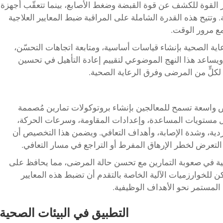
 القوة للكشف عن قوة القبضة وضغط الأصابع، بينما تتعقّب أجهزة
تتيح هذه القدرة الشاملة على المراقبة ضبط المعايير العلاجية
ع مرور الوقت.
ية الصحية بإنشاء قياسات أساسية، ومتابعة اتجاهات التحسّن،
. ويساعد هذا النهج الموضوعي لتقييم إعادة التأهيل في تحسين
 لكلٍّ من المرضى وفرق الرعاية الصحية.
ص واسعة تسمح للمعالجين بإنشاء بروتوكولات تمارين مُصممة
 مستويات المساعدة، وإعدادات المقاومة، وسرعات الحركة،
ردية، وشدة الإصابة، وأهداف التعافي. ويضمن هذا التخصيص أن
لتعرض لخطر الإرهاق المفرط أو التراجع في مسار التعافي.
ريجية في صعوبة التمارين مع تحسن حالة المرضى، مما يحافظ على
ن للخوارزميات الآلية الخاصة بالتقدم أن تضبط هذه المعايير
 المستمر نحو الأهداف الوظيفية.
التطبيق في البيئات الصحية