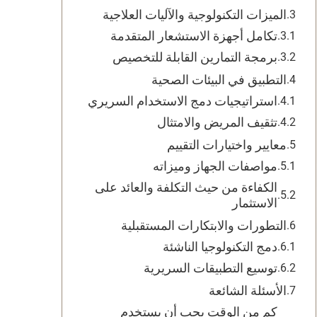
الميزات التكنولوجية والآليات العلاجية
تكامل أجهزة الاستشعار المتقدمة
برمجة التمارين القابلة للتخصيص
التطبيق في البيئات الصحية
استراتيجيات دمج الاستخدام السريري
تثقيف المريض والامتثال
معايير واختيارات التقييم
مواصفات الجهاز وميزاته
الكفاءة من حيث التكلفة والعائد على
الاستثمار
التطورات والابتكارات المستقبلية
دمج التكنولوجيا الناشئة
توسيع التطبيقات السريرية
الأسئلة الشائعة
كم من الوقت يجب أن يستخدم