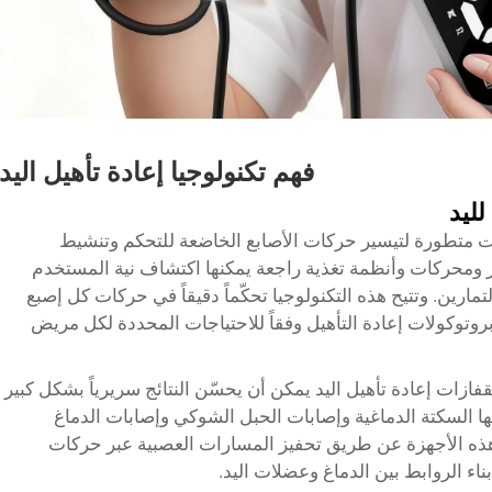
فهم تكنولوجيا إعادة تأهيل اليد
لليد
يات متطورة لتيسير حركات الأصابع الخاضعة للتحكم وتنشيط
 ومحركات وأنظمة تغذية راجعة يمكنها اكتشاف نية المستخدم
تمارين. وتتيح هذه التكنولوجيا تحكّماً دقيقاً في حركات كل إصبع
توكولات إعادة التأهيل وفقاً للاحتياجات المحددة لكل مريض
ازات إعادة تأهيل اليد يمكن أن يحسّن النتائج سريرياً بشكل كبير
ا السكتة الدماغية وإصابات الحبل الشوكي وإصابات الدماغ
 هذه الأجهزة عن طريق تحفيز المسارات العصبية عبر حركات
اء الروابط بين الدماغ وعضلات اليد.