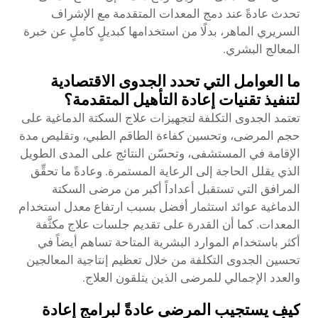
تحدث عادةً عند دمج المعدات المتقدمة مع الإشراف
السريري الماهر، بدلًا من استخدامها كبديلٍ كاملٍ عن خبرة
المعالج البشري.
ما العوامل التي تحدد الجدوى الاقتصادية
لتنفيذ تقنيات إعادة التأهيل المتقدمة؟
تعتمد الجدوى التكلفة لتجهيزات علاج السكتة الدماغية على
حجم المرضى، وتحسين كفاءة الطاقم الطبي، وتقليص مدة
الإقامة في المستشفى، وتحسّن النتائج على المدى الطويل
الذي يقلل الحاجة إلى الرعاية المستمرة. وعادةً ما تحقِّق
المرافق التي تستقبل أعداداً أكبر من مرضى السكتة
الدماغية عوائد استثمار أفضل بسبب ارتفاع معدل استخدام
المعدات. كما أن القدرة على تقديم جلسات علاج مكثَّفة
أكثر باستخدام الموارد البشرية المتاحة تساهم أيضاً في
تحسين الجدوى التكلفة من خلال تعظيم إنتاجية المعالجين
والعدد الإجمالي للمرضى الذين يتلقون العلاج.
كيف يستجيب المرضى عادةً لبرامج إعادة