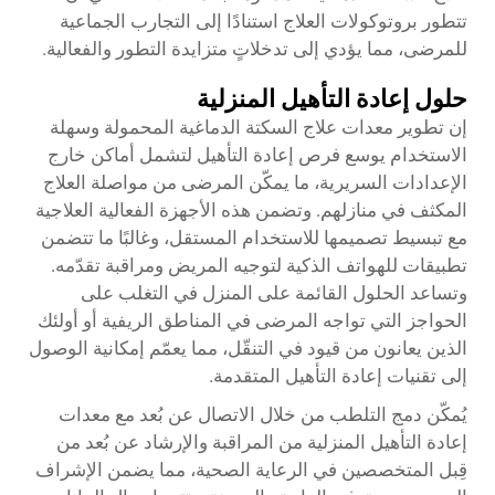
تتطور بروتوكولات العلاج استنادًا إلى التجارب الجماعية
للمرضى، مما يؤدي إلى تدخلاتٍ متزايدة التطور والفعالية.
حلول إعادة التأهيل المنزلية
إن تطوير معدات علاج السكتة الدماغية المحمولة وسهلة
الاستخدام يوسع فرص إعادة التأهيل لتشمل أماكن خارج
الإعدادات السريرية، ما يمكّن المرضى من مواصلة العلاج
المكثف في منازلهم. وتضمن هذه الأجهزة الفعالية العلاجية
مع تبسيط تصميمها للاستخدام المستقل، وغالبًا ما تتضمن
تطبيقات للهواتف الذكية لتوجيه المريض ومراقبة تقدّمه.
وتساعد الحلول القائمة على المنزل في التغلب على
الحواجز التي تواجه المرضى في المناطق الريفية أو أولئك
الذين يعانون من قيود في التنقّل، مما يعمّم إمكانية الوصول
إلى تقنيات إعادة التأهيل المتقدمة.
يُمكّن دمج التلطب من خلال الاتصال عن بُعد مع معدات
إعادة التأهيل المنزلية من المراقبة والإرشاد عن بُعد من
قِبل المتخصصين في الرعاية الصحية، مما يضمن الإشراف