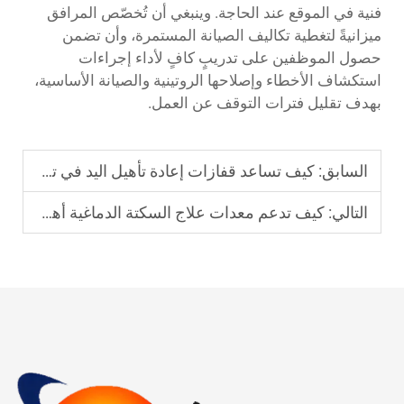
فنية في الموقع عند الحاجة. وينبغي أن تُخصّص المرافق
ميزانيةً لتغطية تكاليف الصيانة المستمرة، وأن تضمن
حصول الموظفين على تدريبٍ كافٍ لأداء إجراءات
استكشاف الأخطاء وإصلاحها الروتينية والصيانة الأساسية،
بهدف تقليل فترات التوقف عن العمل.
السابق:
كيف تساعد قفازات إعادة تأهيل اليد في تقوية عضلات اليد؟
التالي:
كيف تدعم معدات علاج السكتة الدماغية أهداف التعافي على المدى الطويل؟