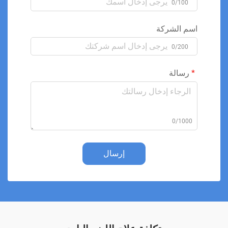
0/100
اسم الشركة
0/200
رسالة
0/1000
إرسال