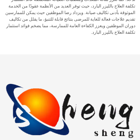
تكلفة العلاج بالليزر البارد، حيث توفر العديد من الأنظمة عقودًا من الخدمة
الموثوقة بأدنى تكاليف صيانة. ويزداد رضا الموظفين حيث يمكن للممارسين
تقديم علاجات فعالة للغاية للمرضى بنتائج قابلة للتنبؤ، ما يقلل من تكاليف
دوران الموظفين ويعزز الكفاءة العامة للممارسة، مما يضخم فوائد استثمار
تكلفة العلاج بالليزر البارد.