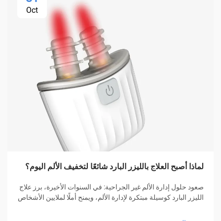
Oct
لماذا أصبح العلاج بالليزر البارد شائعًا لتخفيف الألم اليوم؟
صعود حلول إدارة الألم غير الجراحية: في السنوات الأخيرة، برز علاج
الليزر البارد كوسيلة مبتكرة لإدارة الألم، ويمنح أملًا لملايين الأشخاص
الذين يبحثون عن تخفيف دون الحاجة إلى أدوية أو عمليات جراحية.
هذا الأسلوب العلاجي المبتكر...