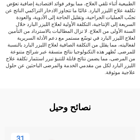
الطبيعية أثناء تلقي العلاج، مما يوفر فوائد اقتصادية إضافية تعوّض
تكلفة علاج الليزر البارد. غالبًا ما تتجاوز الادخار التراكمي الناتج عن
تجنّب العمليات الجراحية، وتقليل الحاجة إلى الأدوية، والعودة
السريعة إلى الإنتاجية، التكلفة الأولية لعلاج الليزر البارد خلال
السنة الأولى من العلاج. لا تزال المطالبات بالاسترداد من التأمين
لعلاج الليزر البارد في توسّع مستمر مع دعم الأدلة السريرية
لفعاليته، مما يقلل من التكلفة الصافية لعلاج الليزر البارد بالنسبة
للمرضى. تُظهر هذه التكنولوجيا نتائج متسقة عبر شرائح متنوعة
من المرضى، مما يضمن نتائج قابلة للتنبؤ تبرر استثمار تكلفة علاج
الليزر البارد لكل من مقدمي الخدمة والمرضى الباحثين عن حلول
علاجية موثوقة.
نصائح وحيل
31