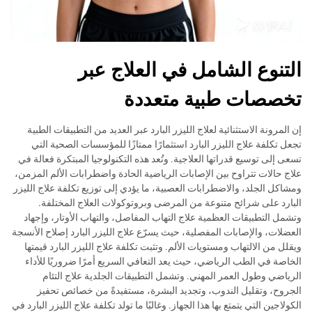
التنوع الشامل في العلاج عبر
تخصصات طبية متعددة
إن المرونة الاستثنائية لعلاج الليزر البارد عبر العديد من التطبيقات الطبية
تجعل تكلفة علاج الليزر البارد استثمارًا ممتازًا للمؤسسات الصحية التي
تسعى إلى توسيع قدراتها العلاجية. وتُعد هذه التكنولوجيا المبتكرة فعالة في
علاج حالات تتراوح بين الإصابات الرياضية الحادة واضطرابات الألم المزمن،
ومشاكل الجلد، والاضطرابات العصبية، ما يؤدي إلى توزيع تكلفة علاج الليزر
البارد على شرائح متنوعة من المرضى وبروتوكولات العلاج المختلفة.
وتشمل التطبيقات العظمية علاج التهاب المفاصل، والتهاب الأوتار، وإجهاد
العضلات، والإصابات المفصلية، حيث يسرّع علاج الليزر البارد إصلاح الأنسجة
ويقلل من الالتهاب ومستويات الألم. وتثبت تكلفة علاج الليزر البارد قيمتها
الخاصة في الطب الرياضي، حيث يعد التعافي السريع أمرًا ضروريًا للأداء
الرياضي وطول العمر المهني. وتشمل التطبيقات الجلدية علاج التئام
الجروح، وتقليل الندوب، وتجديد البشرة، مستفيدةً من خصائص تحفيز
الكولاجين التي يتمتع بها هذا الجهاز. وغالبًا ما تولد تكلفة علاج الليزر البارد في