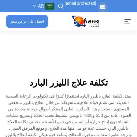
[email protected]
AR
احصل على عرض سعر
تكلفة علاج الليزر البارد
يمثل تكلفة العلاج بالليزر البارد استثمارًا كبيرًا في تكنولوجيا الرعاية الصحية
الحديثة التي تقدم فوائد علاجية ملحوظة من خلال العلاج بالليزر منخفض
المستوى. يستخدم هذا الأسلوب الطبي المبتكر أطوال موجية محددة من
الضوء، عادة بين 630 و1000 نانومتر، لتنشيط تجديد الخلايا وتسريع عمليات
الشفاء دون إنتاج حرارة أو التسبب في تلف الأنسجة. تختلف تكلفة العلاج
بالليزر البارد حسب عدة عوامل منها مدة العلاج، وموقع المرفق الطبي،
ودرجة تطور المعدات، وخبرة المعالج. يساعد فهم هيكل تكلفة العلاج بالليزر