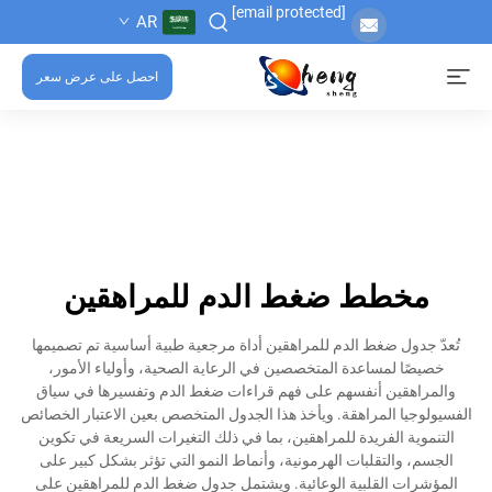
[email protected]
AR
احصل على عرض سعر
مخطط ضغط الدم للمراهقين
تُعدّ جدول ضغط الدم للمراهقين أداة مرجعية طبية أساسية تم تصميمها
خصيصًا لمساعدة المتخصصين في الرعاية الصحية، وأولياء الأمور،
والمراهقين أنفسهم على فهم قراءات ضغط الدم وتفسيرها في سياق
الفسيولوجيا المراهقة. ويأخذ هذا الجدول المتخصص بعين الاعتبار الخصائص
التنموية الفريدة للمراهقين، بما في ذلك التغيرات السريعة في تكوين
الجسم، والتقلبات الهرمونية، وأنماط النمو التي تؤثر بشكل كبير على
المؤشرات القلبية الوعائية. ويشتمل جدول ضغط الدم للمراهقين على