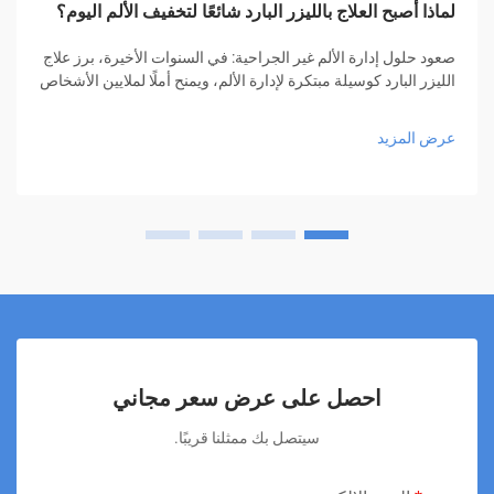
لماذا أصبح العلاج بالليزر البارد شائعًا لتخفيف الألم اليوم؟
صعود حلول إدارة الألم غير الجراحية: في السنوات الأخيرة، برز علاج
الليزر البارد كوسيلة مبتكرة لإدارة الألم، ويمنح أملًا لملايين الأشخاص
الذين يبحثون عن تخفيف دون الحاجة إلى أدوية أو عمليات جراحية.
هذا الأسلوب العلاجي المبتكر...
عرض المزيد
احصل على عرض سعر مجاني
سيتصل بك ممثلنا قريبًا.