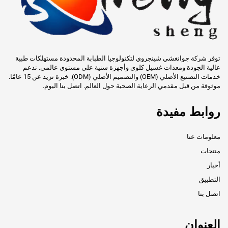
توفر شركة جوانغشي شينجروي لتكنولوجيا الطبابة المحدودة مستهلكات طبية
عالية الجودة ومعدات غسيل كلوي وأجهزة سنية على مستوى عالمي. تدعم
خدمات التصنيع الأصلي (OEM) والتصميم الأصلي (ODM). خبرة تزيد عن 15 عامًا.
موثوقة من قبل مقدمي الرعاية الصحية حول العالم. اتصل بنا اليوم.
روابط مفيدة
معلومات عنا
منتجات
أخبار
التطبيق
اتصل بنا
العنوان