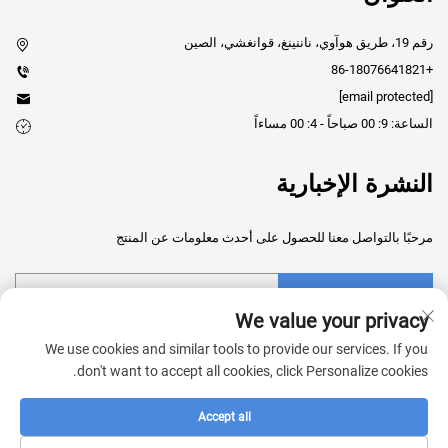
رقم 19، طريق هوآوي، ناننينغ، قوانغشي، الصين
+86-18076641821
[email protected]
الساعة: 9: 00 صباحاً - 4: 00 مساءاً
النشرة الإخبارية
مرحبًا بالتواصل معنا للحصول على أحدث معلومات عن المنتج
إرسال
We value your privacy
We use cookies and similar tools to provide our services. If you
don't want to accept all cookies, click Personalize cookies.
Accept all
حقوق النشر © 2025 شركة قوانغشي شينجروي للتكنولوجيا الطبية المحدودة