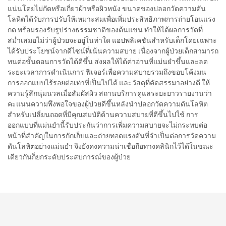
แน่นโดยไม่กัดหรือเกี่ยวผ้าหรือผิวหนัง ขนาดของปลอกวัดความดัน
โลหิตได้รับการปรับให้เหมาะสมเพื่อเพิ่มประสิทธิภาพการถ่ายโอนแรง
กด พร้อมรองรับรูปร่างธรรมชาติของต้นแขน ทำให้ได้ผลการวัดที่
สม่ำเสมอไม่ว่าผู้ป่วยจะอยู่ในท่าใด แอปพลิเคชันสำหรับเด็กโดยเฉพาะ
ได้รับประโยชน์จากดีไซน์ที่เน้นความสบาย เนื่องจากผู้ป่วยเด็กสามารถ
ทนต่อขั้นตอนการวัดได้ดีขึ้น ส่งผลให้ได้ค่าอ่านที่แม่นยำขึ้นและลด
ระยะเวลาการดำเนินการ ฟีเจอร์เพื่อความสบายรวมถึงขอบโค้งมน
การออกแบบไร้รอยต่อเท่าที่เป็นไปได้ และวัสดุที่คัดสรรมาอย่างดี ให้
ความรู้สึกนุ่มนวลเมื่อสัมผัสผิว สถานบริการดูแลระยะยาวรายงานว่า
คะแนนความพึงพอใจของผู้ป่วยดีขึ้นหลังนำปลอกวัดความดันโลหิต
สำหรับเปลี่ยนถอดที่มีคุณสมบัติด้านความสบายที่ดีขึ้นไปใช้ การ
ออกแบบที่แม่นยำนี้รับประกันว่าการเพิ่มความสบายจะไม่กระทบต่อ
หน้าที่สำคัญในการกักเก็บและถ่ายทอดแรงดันที่จำเป็นต่อการวัดความ
ดันโลหิตอย่างแม่นยำ จึงยังคงความน่าเชื่อถือทางคลินิกไว้ได้ในขณะ
เดียวกันก็ยกระดับประสบการณ์ของผู้ป่วย