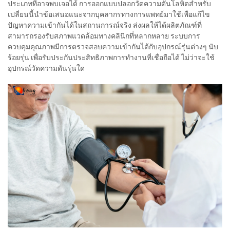
ประเภทที่อาจพบเจอได้ การออกแบบปลอกวัดความดันโลหิตสำหรับ
เปลี่ยนนี้นำข้อเสนอแนะจากบุคลากรทางการแพทย์มาใช้เพื่อแก้ไข
ปัญหาความเข้ากันได้ในสถานการณ์จริง ส่งผลให้ได้ผลิตภัณฑ์ที่
สามารถรองรับสภาพแวดล้อมทางคลินิกที่หลากหลาย ระบบการ
ควบคุมคุณภาพมีการตรวจสอบความเข้ากันได้กับอุปกรณ์รุ่นต่างๆ นับ
ร้อยรุ่น เพื่อรับประกันประสิทธิภาพการทำงานที่เชื่อถือได้ ไม่ว่าจะใช้
อุปกรณ์วัดความดันรุ่นใด