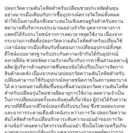
ปลอกวัดความดันโลหิตสำหรับเปลี่ยนช่วยประหยัดต้นทุน
อย่างมากเมื่อเทียบกับการซื้ออุปกรณ์ตรวจวัดใหม่ทั้งหมด
ทำให้เป็นทางเลือกที่เหมาะสมในเชิงเศรษฐกิจสำหรับสถาน
พยาบาลที่บริหารงบประมาณอย่างจำกัด บุคลากรทางการ
แพทย์ได้รับประโยชน์จากการลดเวลาหยุดใช้งาน เนื่องจาก
กระบวนการติดตั้งปลอกวัดความดันโลหิตสำหรับเปลี่ยนใช้
เวลาน้อยมากเมื่อเทียบกับขั้นตอนการเปลี่ยนอุปกรณ์ทั้งชุด
ดีไซน์แบบมาตรฐานรับประกันความเข้ากันได้กับอุปกรณ์
หลายยี่ห้อ ช่วยขจัดความกังวลเกี่ยวกับการหาชิ้นส่วนเฉพาะผู้
ผลิต ผู้บริหารด้านสุขภาพชื่นชอบข้อได้เปรียบในการจัดการ
สินค้าคงคลัง เนื่องจากหน่วยปลอกวัดความดันโลหิตสำหรับ
เปลี่ยนสามารถใช้กับอุปกรณ์หลายชนิดภายในสถานพยาบาล
ได้ ความทนทานที่เพิ่มขึ้นของชิ้นส่วนปลอกวัดความดันโลหิต
สำหรับเปลี่ยนรุ่นใหม่ช่วยยืดอายุการใช้งาน ลดความจำเป็น
ในการเปลี่ยนบ่อยครั้งและต้นทุนที่เกี่ยวข้อง ผู้ป่วยได้รับความ
สบายที่ดีขึ้นจากดีไซน์ปลอกที่ปรับปรุงใหม่ ซึ่งช่วยลดแรงกด
และอาการระคายเคืองผิวหนังระหว่างการวัด ปลอกวัดความ
ดันโลหิตสำหรับเปลี่ยนรักษาระดับความแม่นยำของการวัด
ผ่านข้อกำหนดทางวิศวกรรมที่แม่นยำ ซึ่งเป็นไปตามหรือเกิน
มาตรฐานอุปกรณ์ต้นฉบับ บุคลากรทางการแพทย์พบว่าการ