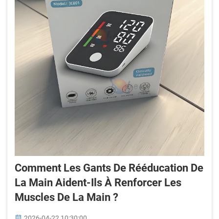
Comment Les Gants De Rééducation De
La Main Aident-Ils À Renforcer Les
Muscles De La Main ?
2026-04-22 10:30:00