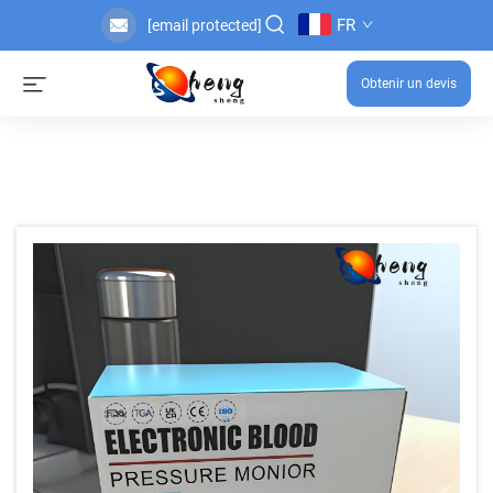
FR
[email protected]
Obtenir un devis