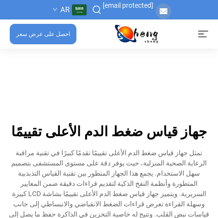
[email protected]
AR
احصل على عرض سعر
جهاز قياس ضغط الدم الأعلى تقييمًا
تمثل جهاز قياس ضغط الدم الأعلى تقييمًا تقدمًا كبيرًا في تقنية مراقبة
الرعاية الصحية المنزلية، حيث يوفر دقة على مستوى المستشفى بتصميم
سهل الاستخدام. يجمع هذا الجهاز المتطور بين تقنية القياس التذبذبية
المتطورة وأنظمة النفخ الذكية لتقديم قراءات دقيقة ضمن المعايير
السريرية. ويتميز جهاز قياس ضغط الدم الأعلى تقييمًا بشاشة LCD كبيرة
وسهلة القراءة تعرض قراءات الضغط الانقباضي والانبساطي إلى جانب
قياسات نبض القلب. وتتيح له خاصية التخزين في الذاكرة حفظ ما يصل إلى