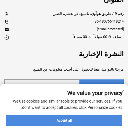
رقم 19، طريق هوآوي، ناننينغ، قوانغشي، الصين
+86-18076641821
[email protected]
الساعة: 9: 00 صباحاً - 4: 00 مساءاً
النشرة الإخبارية
مرحبًا بالتواصل معنا للحصول على أحدث معلومات عن المنتج
إرسال
We value your privacy
We use cookies and similar tools to provide our services. If you
don't want to accept all cookies, click Personalize cookies.
Accept all
حقوق النشر © 2025 شركة قوانغشي شينجروي للتكنولوجيا الطبية المحدودة