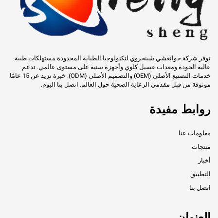
توفر شركة جوانغشي شينجروي لتكنولوجيا الطبابة المحدودة مستهلكات طبية
عالية الجودة ومعدات غسيل كلوي وأجهزة سنية على مستوى عالمي. تدعم
خدمات التصنيع الأصلي (OEM) والتصميم الأصلي (ODM). خبرة تزيد عن 15 عامًا.
موثوقة من قبل مقدمي الرعاية الصحية حول العالم. اتصل بنا اليوم.
روابط مفيدة
معلومات عنا
منتجات
أخبار
التطبيق
اتصل بنا
العنوان