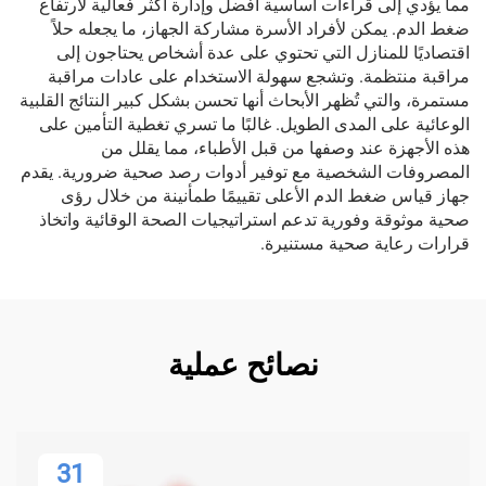
مما يؤدي إلى قراءات أساسية أفضل وإدارة أكثر فعالية لارتفاع
ضغط الدم. يمكن لأفراد الأسرة مشاركة الجهاز، ما يجعله حلاً
اقتصاديًا للمنازل التي تحتوي على عدة أشخاص يحتاجون إلى
مراقبة منتظمة. وتشجع سهولة الاستخدام على عادات مراقبة
مستمرة، والتي تُظهر الأبحاث أنها تحسن بشكل كبير النتائج القلبية
الوعائية على المدى الطويل. غالبًا ما تسري تغطية التأمين على
هذه الأجهزة عند وصفها من قبل الأطباء، مما يقلل من
المصروفات الشخصية مع توفير أدوات رصد صحية ضرورية. يقدم
جهاز قياس ضغط الدم الأعلى تقييمًا طمأنينة من خلال رؤى
صحية موثوقة وفورية تدعم استراتيجيات الصحة الوقائية واتخاذ
قرارات رعاية صحية مستنيرة.
نصائح عملية
31