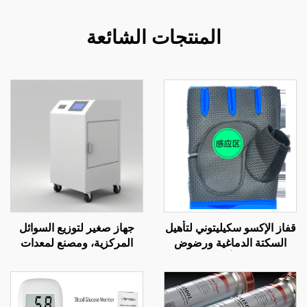
المنتجات الشائعة
قفاز الإكسو سكيليتوني لتأهيل
جهاز صغير لتوزيع السوائل
السكتة الدماغية ورضوض
المركزية، ومصنع لمعدات
الرأس
معالجة مياه الغسيل الكلوي