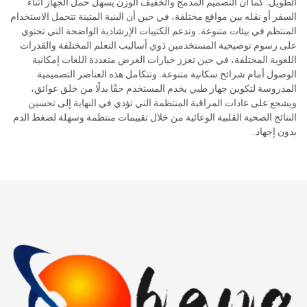
الطويل. كما أن التصميم المدمج والخفيف الوزن يسهل حمل الجهاز أثناء
السفر أو نقله بين مواقع مختلفة، في حين أن البنية المتينة تتحمل الاستخدام
المنتظم في بيئات متنوعة. وتدعم الكتيبات الإرشادية الواضحة التي تحتوي
على رسوم توضيحية المستخدمين ذوي أساليب التعلم المختلفة والقدرات
اللغوية المختلفة، في حين تعزز خيارات العرض متعددة اللغات إمكانية
الوصول أمام شرائح سكانية متنوعة. وتتكامل هذه العناصر التصميمية
المدروسة لتكوين جهاز طبي يخدم المستخدم حقًا بدلًا من خلق عوائق،
ويشجع على عادات المراقبة المنتظمة التي تؤدي في النهاية إلى تحسين
النتائج الصحية القلبية الوعائية من خلال تقييمات منتظمة وسهلة لضغط الدم
بدون إجهاد.