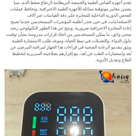
تقدم أجهزة القياس الطبية والجمعية البريطانية لارتفاع ضغط الدم، مما
يضمن معايير موثوقية مماثلة للأجهزة الطبية الاحترافية. وتحافظ عمليات
الفحص الدورية الداخلية للمعايرة على دقة القياسات عبر آلاف
الاستخدامات، في حين تحذر أنظمة المؤشرات المستخدمين عندما تصبح
إعادة المعايرة الاحترافية ضرورية. وينتج عن هذا التطور التكنولوجي رصد
صحي واثق، ما يمكن المستخدمين من اتخاذ قرارات مدروسة بشأن توقيت
تناول الدواء، والتعديلات في نمط الحياة، وموعد طلب الاستشارة الطبية.
ويثق مقدمو الرعاية الصحية في قراءات هذا الجهاز لمراقبة المرضى عن
بُعد واستشارات الطب عن بُعد، مع إقرارهم بصلاحيته السريرية لتخطيط
العلاج وتعديل الأدوية.