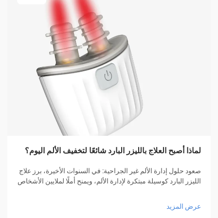
لماذا أصبح العلاج بالليزر البارد شائعًا لتخفيف الألم اليوم؟
صعود حلول إدارة الألم غير الجراحية: في السنوات الأخيرة، برز علاج
الليزر البارد كوسيلة مبتكرة لإدارة الألم، ويمنح أملًا لملايين الأشخاص
الذين يبحثون عن تخفيف دون الحاجة إلى أدوية أو عمليات جراحية.
هذا الأسلوب العلاجي المبتكر...
عرض المزيد