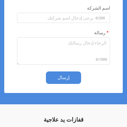
اسم الشركة
0/200
رسالة
0/1000
إرسال
قفازات يد علاجية