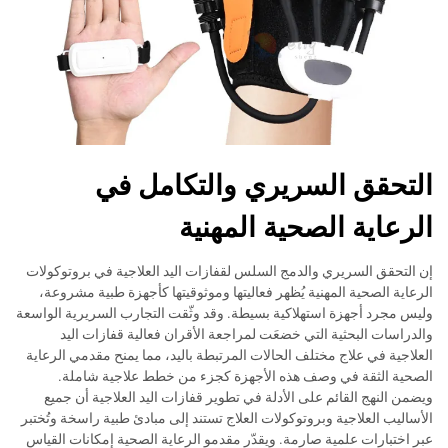
التحقق السريري والتكامل في
الرعاية الصحية المهنية
إن التحقق السريري والدمج السلس لقفازات اليد العلاجية في بروتوكولات
الرعاية الصحية المهنية يُظهر فعاليتها وموثوقيتها كأجهزة طبية مشروعة،
وليس مجرد أجهزة استهلاكية بسيطة. وقد وثّقت التجارب السريرية الواسعة
والدراسات البحثية التي خضعَت لمراجعة الأقران فعالية قفازات اليد
العلاجية في علاج مختلف الحالات المرتبطة باليد، مما يمنح مقدمي الرعاية
الصحية الثقة في وصف هذه الأجهزة كجزء من خطط علاجية شاملة.
ويضمن النهج القائم على الأدلة في تطوير قفازات اليد العلاجية أن جميع
الأساليب العلاجية وبروتوكولات العلاج تستند إلى مبادئ طبية راسخة وتُختبر
عبر اختبارات علمية صارمة. ويقدّر مقدمو الرعاية الصحية إمكانات القياس