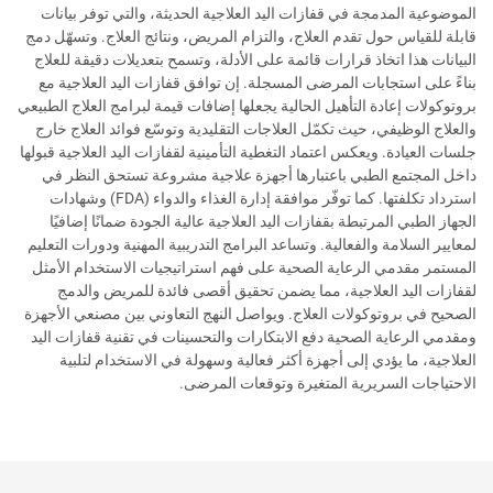
الموضوعية المدمجة في قفازات اليد العلاجية الحديثة، والتي توفر بيانات
قابلة للقياس حول تقدم العلاج، والتزام المريض، ونتائج العلاج. وتسهّل دمج
البيانات هذا اتخاذ قرارات قائمة على الأدلة، وتسمح بتعديلات دقيقة للعلاج
بناءً على استجابات المرضى المسجلة. إن توافق قفازات اليد العلاجية مع
بروتوكولات إعادة التأهيل الحالية يجعلها إضافات قيمة لبرامج العلاج الطبيعي
والعلاج الوظيفي، حيث تكمّل العلاجات التقليدية وتوسّع فوائد العلاج خارج
جلسات العيادة. ويعكس اعتماد التغطية التأمينية لقفازات اليد العلاجية قبولها
داخل المجتمع الطبي باعتبارها أجهزة علاجية مشروعة تستحق النظر في
استرداد تكلفتها. كما توفّر موافقة إدارة الغذاء والدواء (FDA) وشهادات
الجهاز الطبي المرتبطة بقفازات اليد العلاجية عالية الجودة ضمانًا إضافيًا
لمعايير السلامة والفعالية. وتساعد البرامج التدريبية المهنية ودورات التعليم
المستمر مقدمي الرعاية الصحية على فهم استراتيجيات الاستخدام الأمثل
لقفازات اليد العلاجية، مما يضمن تحقيق أقصى فائدة للمريض والدمج
الصحيح في بروتوكولات العلاج. ويواصل النهج التعاوني بين مصنعي الأجهزة
ومقدمي الرعاية الصحية دفع الابتكارات والتحسينات في تقنية قفازات اليد
العلاجية، ما يؤدي إلى أجهزة أكثر فعالية وسهولة في الاستخدام لتلبية
الاحتياجات السريرية المتغيرة وتوقعات المرضى.