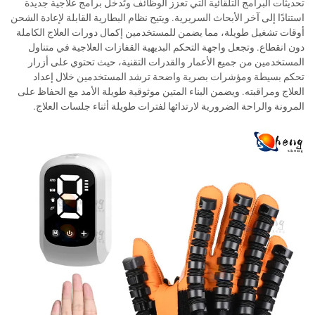
تحديثات البرامج التلقائية التي تعزز الوظائف وتُدخل برامج علاجية جديدة
استنادًا إلى آخر الأبحاث السريرية. ويتيح نظام البطارية القابلة لإعادة الشحن
أوقات تشغيل طويلة، مما يضمن للمستخدمين إكمال دورات العلاج الكاملة
دون انقطاع. وتجعل واجهة التحكم البديهية القفازات العلاجية في متناول
المستخدمين من جميع الأعمار والقدرات التقنية، حيث تحتوي على أزرار
تحكم بسيطة ومؤشرات بصرية واضحة ترشد المستخدمين خلال إعداد
العلاج ومراقبته. ويضمن البناء المتين موثوقية طويلة الأمد مع الحفاظ على
المرونة والراحة الضرورية لارتدائها لفترات طويلة أثناء جلسات العلاج.