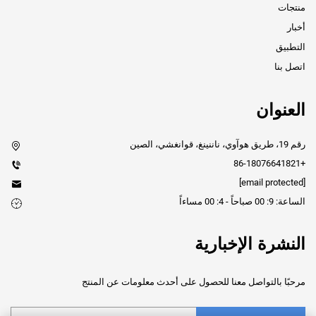
منتجات
أخبار
التطبيق
اتصل بنا
العنوان
رقم 19، طريق هوآوي، ناننينغ، قوانغشي، الصين
+86-18076641821
[email protected]
الساعة: 9: 00 صباحاً - 4: 00 مساءاً
النشرة الإخبارية
مرحبًا بالتواصل معنا للحصول على أحدث معلومات عن المنتج