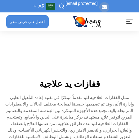
[email protected]
AR
احصل على عرض سعر
قفازات يد علاجية
تمثل القفازات العلاجية لليد تقدماً مبتكرًا في تقنية إعادة التأهيل الطبي
وإدارة الألم، وقد تم تصميمها خصيصًا لمعالجة مختلف الحالات والاضطرابات
المرتبطة باليد. تجمع هذه الأجهزة المبتكرة بين الهندسة المتقدمة والتصميم
المريح لتوفير علاج مستهدف يركز مباشرة على اليدين والأصابع. وتستخدم
القفازات العلاجية لليد عدة طرائق علاجية، من ضمنها العلاج بالضغط،
والعلاج الحراري، والتحفيز الاهتزازي، والتحفيز الكهربائي للأعصاب، وذلك
لتعزيز الشفاء واستعادة الوظائف. وتشمل الوظائف الأساسية للقفازات