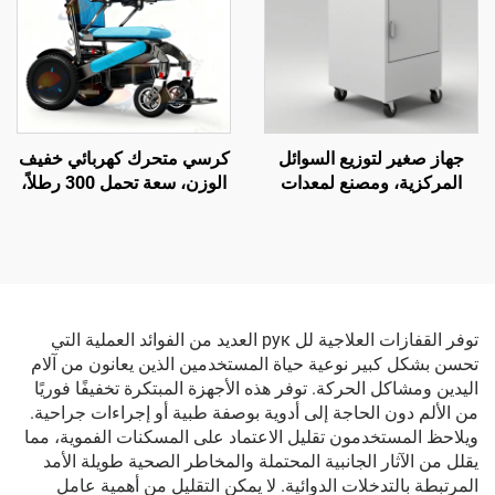
جهاز صغير لتوزيع السوائل
كرسي متحرك كهربائي خفيف
المركزية، ومصنع لمعدات
الوزن، سعة تحمل 300 رطلاً،
معالجة مياه الغسيل الكلوي
مدى طويل يصل إلى 20 ميلاً،
معتمد من قبل الاتحاد الأوروبي
(CE)
توفر القفازات العلاجية لل рук العديد من الفوائد العملية التي
تحسن بشكل كبير نوعية حياة المستخدمين الذين يعانون من آلام
اليدين ومشاكل الحركة. توفر هذه الأجهزة المبتكرة تخفيفًا فوريًا
من الألم دون الحاجة إلى أدوية بوصفة طبية أو إجراءات جراحية.
ويلاحظ المستخدمون تقليل الاعتماد على المسكنات الفموية، مما
يقلل من الآثار الجانبية المحتملة والمخاطر الصحية طويلة الأمد
المرتبطة بالتدخلات الدوائية. لا يمكن التقليل من أهمية عامل