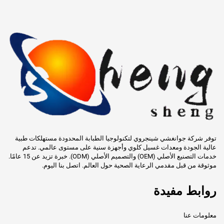
توفر شركة جوانغشي شينجروي لتكنولوجيا الطبابة المحدودة مستهلكات طبية
عالية الجودة ومعدات غسيل كلوي وأجهزة سنية على مستوى عالمي. تدعم
خدمات التصنيع الأصلي (OEM) والتصميم الأصلي (ODM). خبرة تزيد عن 15 عامًا.
موثوقة من قبل مقدمي الرعاية الصحية حول العالم. اتصل بنا اليوم.
روابط مفيدة
معلومات عنا