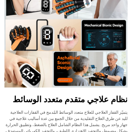
نظام علاجي متقدم متعدد الوسائط
يتميّز القفاز العلاجي للعلاج متعدد الوسائط المُدمج في القفازات العلاجية
لليد عن طرق العلاج التقليدية من خلال الجمع بين عدة أساليب علاجية في
جهاز واحد مريح. يشمل هذا النظام الشامل العلاج بالضغط، وتطبيق الحرارة
بشكل مضبوط، والتحفيز الاهتزازي اللطيف، والتحفيز الكهربائي المستهدف