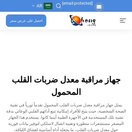
[email protected]
AR
احصل على عرض سعر
جهاز مراقبة معدل ضربات القلب
المحمول
يمثل جهاز مراقبة معدل ضربات القلب المحمول تقدماً ثورياً في تقنية
الصحة الشخصية، حيث يتيح للأفراد إمكانية تتبع أدائهم القلبي الوعائي بدقة
تشبه تلك المستخدمة في الأجهزة الطبية أينما كانوا. يستخدم هذا الجهاز
المصغر مستشعرات متطورة وتقنية اتصال لاسلكي لتوفير بيانات فورية
حول معدل ضربات القلب، ما يجعله أداة أساسية لعشاق اللياقة،