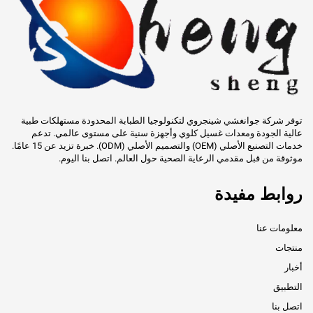
توفر شركة جوانغشي شينجروي لتكنولوجيا الطبابة المحدودة مستهلكات طبية
عالية الجودة ومعدات غسيل كلوي وأجهزة سنية على مستوى عالمي. تدعم
خدمات التصنيع الأصلي (OEM) والتصميم الأصلي (ODM). خبرة تزيد عن 15 عامًا.
موثوقة من قبل مقدمي الرعاية الصحية حول العالم. اتصل بنا اليوم.
روابط مفيدة
معلومات عنا
منتجات
أخبار
التطبيق
اتصل بنا