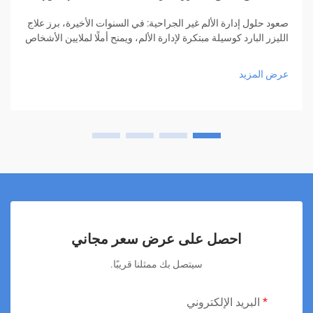
صعود حلول إدارة الألم غير الجراحية: في السنوات الأخيرة، برز علاج
الليزر البارد كوسيلة مبتكرة لإدارة الألم، ويمنح أملًا لملايين الأشخاص
الذين يبحثون عن تخفيف دون الحاجة إلى أدوية أو عمليات جراحية.
هذا الأسلوب العلاجي المبتكر...
عرض المزيد
احصل على عرض سعر مجاني
سيتصل بك ممثلنا قريبًا.
البريد الإلكتروني