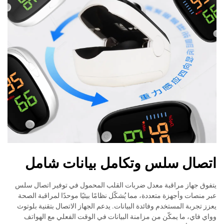
اتصال سلس وتكامل بيانات شامل
يتفوق جهاز مراقبة معدل ضربات القلب المحمول في توفير اتصال سلس
عبر منصات وأجهزة متعددة، مما يُشكّل نظامًا بيئيًا موحدًا لمراقبة الصحة
يعزز تجربة المستخدم وفائدة البيانات. يدعم الجهاز الاتصال بتقنية بلوتوث
وواي فاي، ما يمكّن من مزامنة البيانات في الوقت الفعلي مع الهواتف