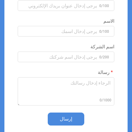
0/100
الاسم
0/100
اسم الشركة
0/200
رسالة
0/1000
إرسال