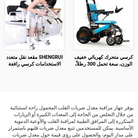
كرسي متحرك كهربائي خفيف
SHENGRUI مقعد نقل متعدد
الوزن، سعة تحمل 300 رطلاً،
الاستخدامات كرسي رافعة
مدى طويل يصل إلى 20 ميلاً،
هيدروليكية محمولة لكبار
معتمد من قبل الاتحاد الأوروبي
السن معدات سلامة الحمام
(CE)
للتنقل
يوفر جهاز مراقبة معدل ضربات القلب المحمول راحة استثنائية
من خلال التخلص من الحاجة إلى المعدات الكبيرة أو الزيارات
المتكررة إلى المرافق الطبية لمراقبة القلب والأوعية الدموية
الأساسية. يمكن للمستخدمين تتبع معدل ضربات قلبهم باستمرار
على مدار اليوم، والحصول على رؤى قيمة حول معدل ضربات