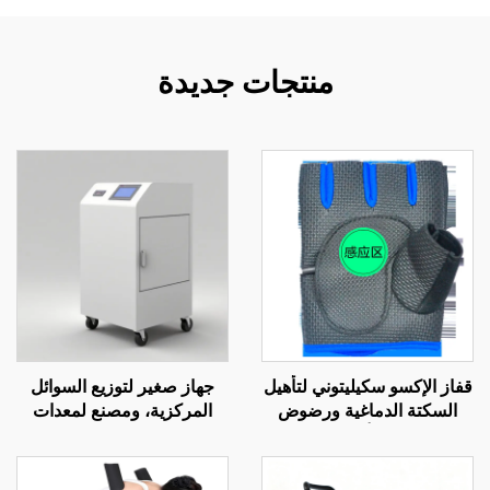
منتجات جديدة
قفاز الإكسو سكيليتوني لتأهيل
جهاز صغير لتوزيع السوائل
السكتة الدماغية ورضوض
المركزية، ومصنع لمعدات
الرأس
معالجة مياه الغسيل الكلوي