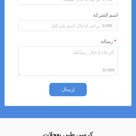
اسم الشركة
0/200
رسالة
0/1000
إرسال
كرسي طبي بعجلات