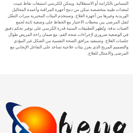
المساس بالكرامة أو الاستقلالية. ويمكن للكرسي استيعاب نقاط تثبيت
لمعدات طبية متخصصة تمكن من دمج أجهزة المراقبة وأعمدة المحاليل
الوريدية وغيرها من أجهزة العلاج. وتستخدم البيئات المخبرية ميزات التنقّل
لنقل المرضى بين محطات الاختبار مع الحفاظ على وضعية ثابتة لجمع
العينات بدقة. وتُظهر التطبيقات السنية قدرة الكرسي على توفير تحكم دقيق
في الوضعية ضروري لإجراءات صحة الفم، مع ضمان راحة المريض طوال
جلسات العلاج. وتستفيد مرافق الصحة النفسية من الشكل غير المؤذي
والتصميم المريح الذي يعزز بيئات علاجية تساعد على التفاعل الإيجابي مع
المرضى والامتثال للعلاج.