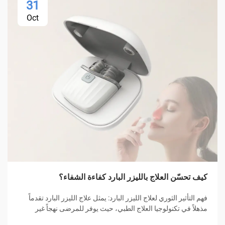
31
Oct
كيف تحسّن العلاج بالليزر البارد كفاءة الشفاء؟
فهم التأثير الثوري لعلاج الليزر البارد: يمثل علاج الليزر البارد تقدماً
مذهلاً في تكنولوجيا العلاج الطبي، حيث يوفر للمرضى نهجاً غير
جراحي للشفاء وإدارة الألم. هذه الطريقة العلاجية المبتكرة...