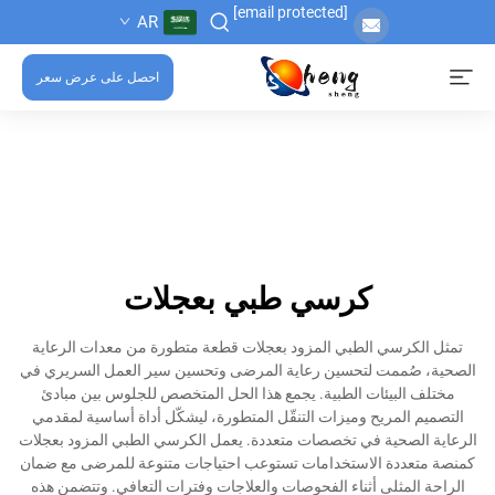
[email protected]
AR
احصل على عرض سعر
كرسي طبي بعجلات
تمثل الكرسي الطبي المزود بعجلات قطعة متطورة من معدات الرعاية
الصحية، صُممت لتحسين رعاية المرضى وتحسين سير العمل السريري في
مختلف البيئات الطبية. يجمع هذا الحل المتخصص للجلوس بين مبادئ
التصميم المريح وميزات التنقّل المتطورة، ليشكّل أداة أساسية لمقدمي
الرعاية الصحية في تخصصات متعددة. يعمل الكرسي الطبي المزود بعجلات
كمنصة متعددة الاستخدامات تستوعب احتياجات متنوعة للمرضى مع ضمان
الراحة المثلى أثناء الفحوصات والعلاجات وفترات التعافي. وتتضمن هذه