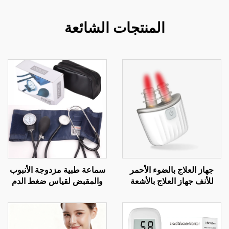
المنتجات الشائعة
جهاز العلاج بالضوء الأحمر
سماعة طبية مزدوجة الأنبوب
للأنف جهاز العلاج بالأشعة
والمقبض لقياس ضغط الدم
تحت الحمراء الذكية آلة العناية
مع مصدر طاقة كهربائية
بالتهاب الجيوب الأنفية الذكية
وحزام يدوي لقياس الضغط
من نوع الذراع