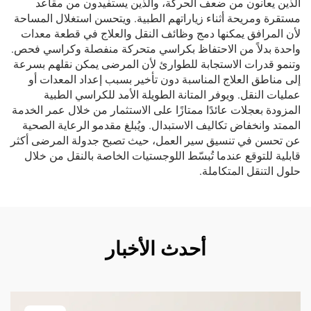
الذين يعانون من ضعف الحركة، والذين يستفيدون من مقاعد
مستقرة ومريحة أثناء زياراتهم الطبية. ويتحسن استغلال المساحة
لأن المرافق يمكنها دمج وظائف النقل والعلاج في قطعة معدات
واحدة بدلاً من الاحتفاظ بكراسي متحركة منفصلة وكراسي فحص.
وتنمو قدرات الاستجابة للطوارئ لأن المرضى يمكن نقلهم بسرعة
إلى مناطق العلاج المناسبة دون تأخير بسبب إعداد المعدات أو
عمليات النقل. ويوفر المتانة الطويلة الأمد للكراسي الطبية
المزودة بعجلات عائدًا ممتازًا على الاستثمار من خلال عمر الخدمة
الممتد وانخفاض تكاليف الاستبدال. ويُبلغ مقدمو الرعاية الصحية
عن تحسن في تنسيق سير العمل، حيث تصبح جدولة المرضى أكثر
قابلية للتوقع عندما تُبسّط اللوجستيات الخاصة بالنقل من خلال
حلول التنقل المتكاملة.
أحدث الأخبار