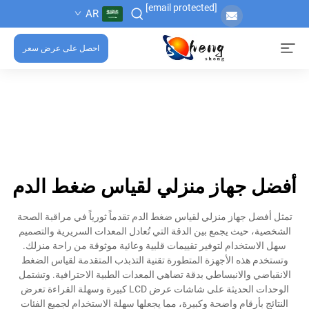
[email protected]
AR
احصل على عرض سعر
أفضل جهاز منزلي لقياس ضغط الدم
تمثل أفضل جهاز منزلي لقياس ضغط الدم تقدماً ثورياً في مراقبة الصحة
الشخصية، حيث يجمع بين الدقة التي تُعادل المعدات السريرية والتصميم
سهل الاستخدام لتوفير تقييمات قلبية وعائية موثوقة من راحة منزلك.
وتستخدم هذه الأجهزة المتطورة تقنية التذبذب المتقدمة لقياس الضغط
الانقباضي والانبساطي بدقة تضاهي المعدات الطبية الاحترافية. وتشتمل
الوحدات الحديثة على شاشات عرض LCD كبيرة وسهلة القراءة تعرض
النتائج بأرقام واضحة وكبيرة، مما يجعلها سهلة الاستخدام لجميع الفئات