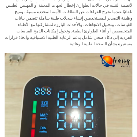
لأنظمة التنبيه في حالات الطوارئ إخطار الجهات المعينة أو المهنيين الطبيين
تلقائيًا عندما تخرج القراءات عن النطاقات الآمنة المحددة مسبقًا. وتتيح
وظيفة التصدير للمستخدمين إنشاء سجلات طبية شاملة تتضمن بيانات
القياسات، وتحليل الاتجاهات، والأحداث البارزة لمشاركتها مع الأطباء
المتخصصين أو أثناء الطوارئ الطبية. وتحول إمكانات الدمج القياسات
الفردية إلى ذكاء صحي شامل يدعم الرعاية الطبية الاستباقية واتخاذ قرارات
مستنيرة بشأن الصحة القلبية الوعائية.