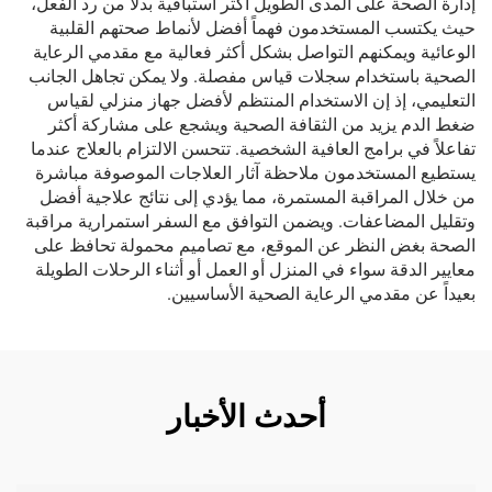
إدارة الصحة على المدى الطويل أكثر استباقية بدلاً من رد الفعل،
حيث يكتسب المستخدمون فهماً أفضل لأنماط صحتهم القلبية
الوعائية ويمكنهم التواصل بشكل أكثر فعالية مع مقدمي الرعاية
الصحية باستخدام سجلات قياس مفصلة. ولا يمكن تجاهل الجانب
التعليمي، إذ إن الاستخدام المنتظم لأفضل جهاز منزلي لقياس
ضغط الدم يزيد من الثقافة الصحية ويشجع على مشاركة أكثر
تفاعلاً في برامج العافية الشخصية. تتحسن الالتزام بالعلاج عندما
يستطيع المستخدمون ملاحظة آثار العلاجات الموصوفة مباشرة
من خلال المراقبة المستمرة، مما يؤدي إلى نتائج علاجية أفضل
وتقليل المضاعفات. ويضمن التوافق مع السفر استمرارية مراقبة
الصحة بغض النظر عن الموقع، مع تصاميم محمولة تحافظ على
معايير الدقة سواء في المنزل أو العمل أو أثناء الرحلات الطويلة
بعيداً عن مقدمي الرعاية الصحية الأساسيين.
أحدث الأخبار