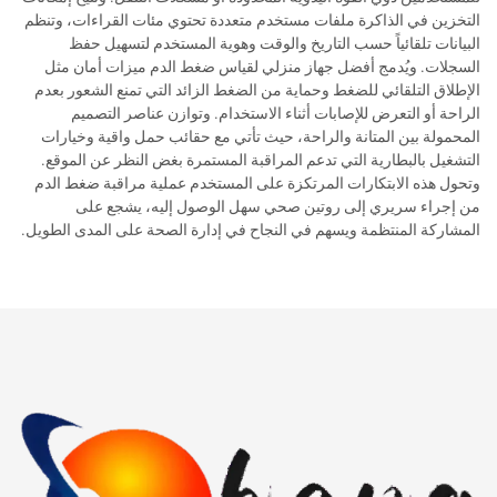
التخزين في الذاكرة ملفات مستخدم متعددة تحتوي مئات القراءات، وتنظم
البيانات تلقائياً حسب التاريخ والوقت وهوية المستخدم لتسهيل حفظ
السجلات. ويُدمج أفضل جهاز منزلي لقياس ضغط الدم ميزات أمان مثل
الإطلاق التلقائي للضغط وحماية من الضغط الزائد التي تمنع الشعور بعدم
الراحة أو التعرض للإصابات أثناء الاستخدام. وتوازن عناصر التصميم
المحمولة بين المتانة والراحة، حيث تأتي مع حقائب حمل واقية وخيارات
التشغيل بالبطارية التي تدعم المراقبة المستمرة بغض النظر عن الموقع.
وتحول هذه الابتكارات المرتكزة على المستخدم عملية مراقبة ضغط الدم
من إجراء سريري إلى روتين صحي سهل الوصول إليه، يشجع على
المشاركة المنتظمة ويسهم في النجاح في إدارة الصحة على المدى الطويل.