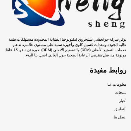
توفر شركة جوانغشي شينجروي لتكنولوجيا الطبابة المحدودة مستهلكات طبية
عالية الجودة ومعدات غسيل كلوي وأجهزة سنية على مستوى عالمي. تدعم
خدمات التصنيع الأصلي (OEM) والتصميم الأصلي (ODM). خبرة تزيد عن 15 عامًا.
موثوقة من قبل مقدمي الرعاية الصحية حول العالم. اتصل بنا اليوم.
روابط مفيدة
معلومات عنا
منتجات
أخبار
التطبيق
اتصل بنا