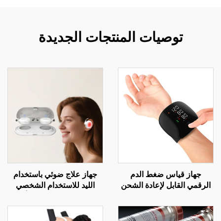
توصيات المنتجات الجديدة
جهاز قياس ضغط الدم
جهاز علاج ضوئي باستخدام
الرقمي القابل لإعادة الشحن
الليد للاستخدام الشخصي
مع وظيفة القياس الكهربائي
الاحترافي، إشعاع ليزر أحمر
للتليفون الطبي (تيلهيلث)
لعلاج طنين الأذن والتهاب
الأذن الوسطى والتهاب